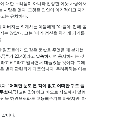
지옥에 대한 두려움이 아니라 진정한 이웃 사랑에서
는 사람은 없다. 그것은 연인이 이기적이고 자기
사고는 유치하다.
 아버지는 회개하는 아들에게 “아들아, 집에 돌
지는 않았다. 그는 “네가 정신을 차리게 되기를
)
한 일꾼들에게도 같은 품삯을 주었을 때 분개했
.”(루카 23,43)라고 말씀하시며 용서하시는 것
쩌라고요?”라고 말하면서 대들었을 것이다. 그에
려움은 벌과 관련되기 때문입니다. 두려워하는 이는
. “
어떠한 눈도 본 적이 없고 어떠한 귀도 들
 두셨다
.”(1코린 2,9) 하고 바오로 사도께서 말씀
 자신을 하인으로라도 고용해주기를 바랐지만, 아
 말이다.