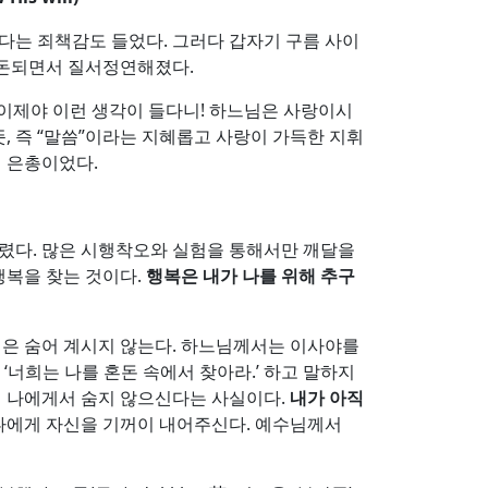
했다는 죄책감도 들었다. 그러다 갑자기 구름 사이
정돈되면서 질서정연해졌다.
 이제야 이런 생각이 들다니! 하느님은 사랑이시
, 즉 “말씀”이라는 지혜롭고 사랑이 가득한 지휘
의 은총이었다.
걸렸다. 많은 시행착오와 실험을 통해서만 깨달을
 행복을 찾는 것이다.
행복은 내가 나를 위해 추구
님은 숨어 계시지 않는다. 하느님께서는 이사야를
너희는 나를 혼돈 속에서 찾아라.’ 하고 말하지
님께서 나에게서 숨지 않으신다는 사실이다.
내가 아직
 나에게 자신을 기꺼이 내어주신다. 예수님께서