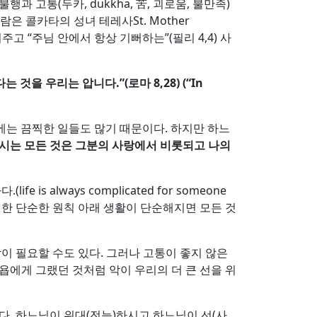
 고통(두카, dukkha, 苦, 괴로움, 불만족)
은 콜카타의 성녀 테레사St. Mother
주고 “주님 안에서 항상 기뻐하는”(필리 4,4) 사
다는 것을 우리는 압니다
.”(
로마
8,28) (“
In
삶에는 끔찍한 일들도 많기 때문이다. 하지만 하느
시는 모든 것은 그분의 사랑에서 비롯되고 나의
is always complicated for someone
러한 단순한 원칙 아래 생활이 단순해지면 모든 것
이 필요할 수도 있다. 그러나 고통이 좋지 않은
욥에게 그랬던 것처럼 악이 우리의 더 큰 선을 위
다. 하느님이 위대(전능)하시고 하느님이 선(사