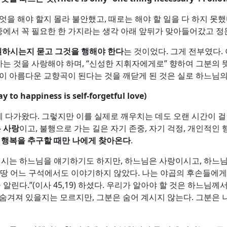
엇을 해야 할지 몰라 불안했고, 때로는 해야 할 일을 다 하지 못
 중에서 꼭 필요한 한 가지라는 생각 아래 앞뒤가 맞아들어갔고 
원하시는지 묻고 그것을 행해야 한다
는 것이었다. 그게 전부였다.
 것을 사랑해야 하며, “신성한 지휘자에게로” 향하여 그분의 뜻
이 아름다운 교향곡이 된다는 것을 깨닫게 된 것은 실로 하느님
y to happiness is self-forgetful love)
게 다가왔다. 그렇지만 이를 실제로 깨우치는 데도 오랜 시간이 
 사랑
이고, 불행으로 가는 길은 자기 존중, 자기 걱정, 개인적인
 행복을 추구할 때만 나에게 찾아온다
.
 계시는 하느님을 얘기하기도 하지만, 하느님은 사랑이시고, 하느
땅 어느 구석에서도 이야기하지 않았다. 나는 야곱의 후손들에게 ‘
 알린다.”(이사 45,19) 하셨다. 우리가 알아야 할 것은 하느
 숨겨져 있을지는 모르지만, 그분은 숨어 계시지 않는다. 그분은