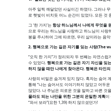
아주 일찍 깨달았던 사실이긴 하였다. 그러나 무
로 햇빛이 비치듯 어느 순간이 있었다. 모든 것
그 ‘한 가지’는
항상 하느님께서 나에게 무엇을 
므로 우리는 하느님을 사랑하고 하느님이 사랑하는
봉을 주시하여 그에 따르면, 우리 삶이라는 음악
2.
행복으로 가는 길은 자기를 잊는 사랑
(The wa
“오직 한 가지”가 정리되자 두 번째는 자연스럽
수 있었다.
행복으로 가는 길은 자기 자신을 잊는
하지 않을 때만 나에게 찾아온다
.
행복은 타인의
사랑의 비밀은 숨겨져 있지 않다. 혹자는 숨어
통해 “나는 숨어서도 이야기하지 않았고 어두운 
않았다. 나 주님은 의로운 것을 말하고 바른 것을
몰라도 되는 나만을 위한 그분의 은밀한 계획
이
“와서 보라”(요한 1,39) 하지 않으셨던가!