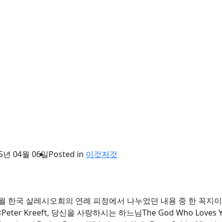
5년 04월 06일
Posted in
이것저것
년 4월 한국 살레시오회의 연례 피정에서 나누었던 내용 중 한 꼭지
Peter Kreeft, 당신을 사랑하시는 하느님The God Who Loves You