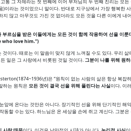
통 그 자체라는 첫 번째에 이어 부처님의 두 번째 진리는 모든 불행과
 외로움)이라는 것이었으니 말이다. 반대로 지구상에서 가장 행복한 사람
 생각하지 않고 아무것도 가진 것 없더라도 모든 것을 다른 이에게 내어
 부르심을 받은 이들에게는 모든 것이 함께 작용하여 선을 이룬
 who love him.”)
 것이다. 때로는 이 말씀이 맞지 않게 느껴질 수도 있다. 우리 
모든 일은 그 사랑에서 비롯된 것일 것이다.
그분이 나를 위해 원하
on(1874~1936년)은 “원칙이 없는 사람의 삶은 항상 복잡하다.(life 
기서 말하는 원칙은
모든 것이 결국 선을 위해 풀린다는 사실
이다. 이
눈앞에 온다는 것만은 아니다. 장기적인 선을 위해 단기적인 해악
작동할 수는 있다. 하느님은 온 세상을 손에 쥐고 계신다. 그분은 
 사랑 때문
이다. 이것은 낭만적인 시詩가 아니다.
논리적 사실
이