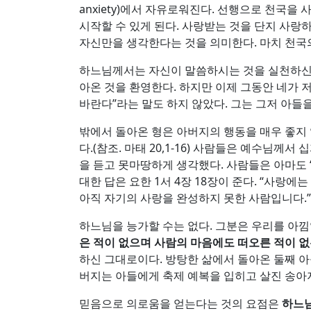
anxiety)에서 자유로워진다. 선행으로 천국
시작할 수 있게 된다. 사랑받는 것을 단지 사랑
자신만을 생각한다는 것을 의미한다. 마치 천국의 
하느님께서는 자신이 말씀하시는 것을 실천하신다
아온 것을 환영한다. 하지만 이제 그동안 네가 
바란다”라는 말도 하지 않았다. 그는 그저 아들을 
밖에서 돌아온 형은 아버지의 행동을 매우 좋지 
다.(참조. 마태 20,1-16) 사람들은 예수님께
을 듣고 못마땅하게 생각했다. 사람들은 아마도 
대한 답은 요한 1서 4장 18장이 준다. “사
아직 자기의 사랑을 완성하지 못한 사람입니다.”
하느님을 능가할 수는 없다. 그분은 우리를 아낌
은 적이 없으며 사람의 마음에도 떠오른 적이 
하신 그대로이다. 방탕한 삶에서 돌아온 둘째 
버지는 아들에게 축제 예복을 입히고 살진 송아
믿음으로 의로움을 얻는다는 것의 요점은
하느님