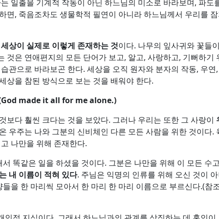
가는 일출을 기계적 작동이 아닌 하느님의 미소로 바라보며, 파
 하면, 죽음조차도 생물학적 필연이 아니라 하느님께서 우리를 
.
세상이 실제로 이렇게 존재하는 것
이다. 나무의 잎사귀와 꽃들이
 것은 연애편지의 모든 단어가 보고, 알고, 사랑하고, 기뻐하
 습관으로 바라보곤 한다. 세상을 오직 원자와 분자의 작동, 우연,
세상을 참된 방식으로 보는 것을 배워야 한다.
(God made it all for me alone.)
것보다 훨씬 크다는 것을 보았다. 그러나 우리는 또한 그 사랑이
 온 우주는 나와 그분의 신비체인 다른 모든 사람을 위한 것이다.
리고 나만을 위해 존재한다.
서 똑같은 일을 하셨을 것이다. 그분은 나만을 위해 이 모든 수
 내 이름이 적혀 있다
. 주님은 익명의 인류를 위해 오신 것이 아
들을 한 마리씩 모아서 한 마리 한 마리 이름으로 부르신다.(참조. 
개인적 지식이다. 그래서 하느님과의 관계를 상징하는 데 혼인이