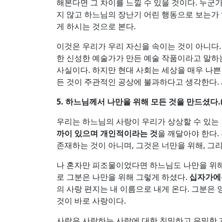
해본다면 그 차이를 느낄 수 있을 것이다. 누군
지 않고 하느님의 장난기 어린 행동으로 보는가
게 하시는 것으로 본다.
이것은 우리가 우리 자신을 속이는 것이 아니다
한 신성한 예술가가 만든 예술 작품이라고 말하는
사실이다. 하지만 현대 사회는 세상을 매우 나쁜
든 것이 주관적인 공상에 불과하다고 생각한다. 
5.
하느님께서 나만을 위해 모든 것을 만드셨다
.
우리는 하느님의 사랑이 우리가 상상할 수 있는 
까이 있으며 개인적이라는 것
을 깨달아야 한다.
존재하는 것이 아니며, 그것은 너만을 위해, 그
나 혼자만 피조물이었다면 하느님도 나만을 위해
로 그분은 나만을 위해 그렇게 하셨다.
십자가에는
의 사랑 편지는 내 이름으로 내게 온다. 그분은 양
것이 바로 사랑이다.
사랑은 사랑하는 사람에 대한 친밀하고 은밀한 