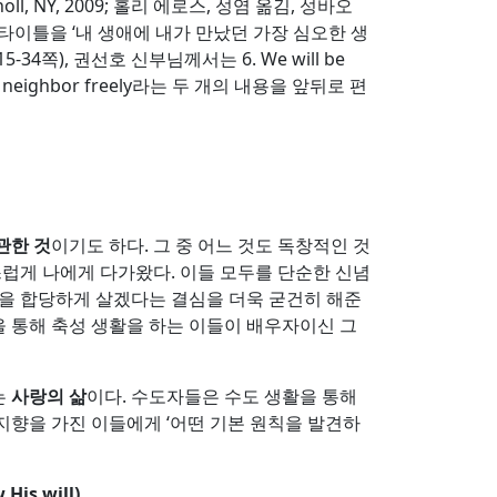
yknoll, NY, 2009; 홀리 에로스, 성염 옮김, 성바오
장 타이틀을 ‘내 생애에 내가 만났던 가장 심오한 생
5-34쪽), 권선호 신부님께서는 6. We will be
love our neighbor freely라는 두 개의 내용을 앞뒤로 편
관한 것
이기도 하다. 그 중 어느 것도 독창적인 것
스럽게 나에게 다가왔다. 이들 모두를 단순한 신념
활을 합당하게 살겠다는 결심을 더욱 굳건히 해준
을 통해 축성 생활을 하는 이들이 배우자이신 그
는
사랑의 삶
이다. 수도자들은 수도 생활을 통해
향을 가진 이들에게 ‘어떤 기본 원칙을 발견하
 His will)