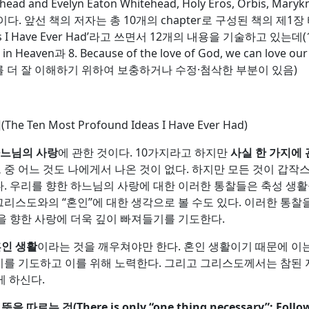
and Evelyn Eaton Whitehead, Holy Eros, Orbis, Mar
이다. 앞선 책의 저자는 총 10개의 chapter로 구성된 책의 제1
eas I Have Ever Had’라고 쓰면서 12개의 내용을 기술하고 있는데(1
 love in Heaven과 8. Because of the love of God, we can 
를 더 잘 이해하기 위하여 보충하거나 수정·첨삭한 부분이 있음)
지
(The Ten Most Profound Ideas I Have Ever Had)
느님의 사랑
에 관한 것이다. 10가지라고 하지만
사실 한 가지에 
그 중 어느 것도 나에게서 나온 것이 없다. 하지만 모든 것이 갑작
. 우리를 향한 하느님의 사랑에 대한 이러한 통찰들은 축성 생
 그리스도와의 “혼인”에 대한 생각으로 볼 수도 있다. 이러한 통찰
을 향한 사랑에 더욱 깊이 빠져들기를 기도한다.
혼인 생활
이라는 것을 깨우쳐야만 한다. 혼인 생활이기 때문에 이
를 기도하고 이를 위해 노력한다. 그리고 그리스도께서는 참된 지
게 하신다.
 뜻을 따르는 것
(There is only “one thing necessary”: Follow