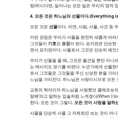
랑)하시다면, 일어나는 모든 일은 우리의 영적 
4.
모든 것은 하느님의 선물이다
.(Everything i
모든 것은
선물
이다. 자연, 사람, 사물, 사건 
이런 관점은 우리가 사물을 완전히 새롭게 바라
그것들이
기호
요
표징
이 된다. 표지판은 단순한
면서 표지판이다. 사물로서 그것은 단순히 페인
우리가 선물을 줄 때, 그것은 물건일 뿐만 아니
는 메시지도 얻기를 바란다. 누군가에게 선물한
로서 그것들은 그것들을 주신 신성한 분을 가리
느님을 가리킨다. 하느님은 사랑이시므로 모든 
교회의 학자이자 하느님을 사랑했던 클레르보의 성 베르
랑해’라고 말하는 입술처럼 느껴졌다(When I looked at a 
한다. 모든 것이 그렇다.
모든 것이 사랑을 말하
사물을 단순히 사물 그 자체로만 보는 것이 아니