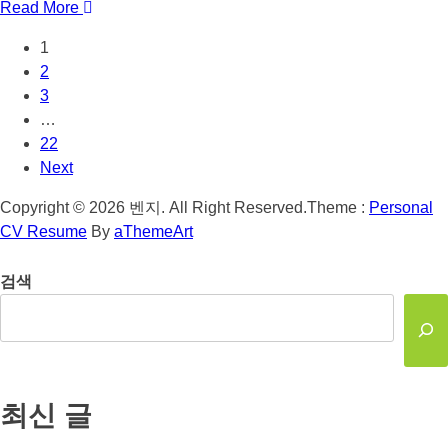
Read More
1
2
3
…
22
Next
Copyright © 2026 벤지. All Right Reserved.
Theme :
Personal
CV Resume
By
aThemeArt
검색
최신 글