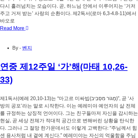
다시 흘러넘치는 모습이다. 곧, 하느님 안에서 이루어지는 ‘거저
주고 거저 받는’ 사랑의 순환이다. 제2독서(로마 6,3-4.8-11)에서
바오로
Read More
By -
벤지
연중 제12주일 ‘가’해(마태 10,26-
33)
제1독서(예레 20,10-13)는 “마고르 미싸빕(מָגוֹר מִסָּבִיב)”, 곧 ‘사
방의 공포’라는 말로 시작한다. 이는 예레미야 예언자의 삶 전체
를 규정하는 상징적 언어이다. 그는 친구들마저 자신을 감시하는
현실, 곧 세상 전체가 적대적 공간으로 변해버린 상황을 탄식한
다. 그러나 그 절망 한가운데서도 이렇게 고백한다: “주님께서 힘
센 용사처럼 내 곁에 계신다.” 예레미야는 자신의 억울함을 주님