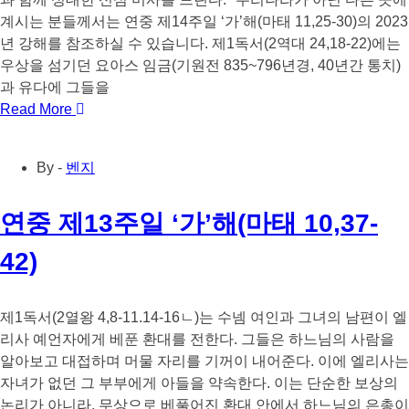
계시는 분들께서는 연중 제14주일 ‘가’해(마태 11,25-30)의 2023
년 강해를 참조하실 수 있습니다. 제1독서(2역대 24,18-22)에는
우상을 섬기던 요아스 임금(기원전 835~796년경, 40년간 통치)
과 유다에 그들을
Read More
By -
벤지
연중 제13주일 ‘가’해(마태 10,37-
42)
제1독서(2열왕 4,8-11.14-16ㄴ)는 수넴 여인과 그녀의 남편이 엘
리사 예언자에게 베푼 환대를 전한다. 그들은 하느님의 사람을
알아보고 대접하며 머물 자리를 기꺼이 내어준다. 이에 엘리사는
자녀가 없던 그 부부에게 아들을 약속한다. 이는 단순한 보상의
논리가 아니라, 무상으로 베풀어진 환대 안에서 하느님의 은총이