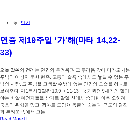
By -
벤지
연중 제19주일 ‘가’해(마태 14,22-
33)
오늘 말씀의 전례는 인간의 두려움과 그 두려움 앞에 다가오시는
주님의 예상치 못한 현존, 고통과 슬픔 속에서도 놓칠 수 없는 주
님의 사랑, 그 주님을 고백할 수밖에 없는 인간의 모습을 하나로
보여준다. 제1독서(1열왕 19,9ㄱ.11-13ㄱ): 기원전 9세기의 엘리
야는 바알 예언자들을 상대로 갈멜 산에서 승리한 이후 오히려
죽음의 위협을 맞고, 광야로 도망쳐 동굴에 숨는다. 극도의 탈진
과 두려움 속에서 그는
Read More