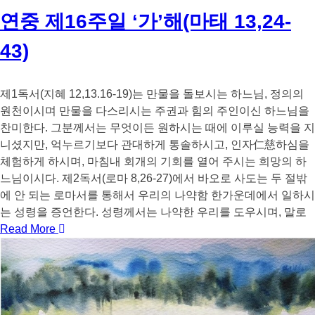
연중 제16주일 ‘가’해(마태 13,24-
43)
제1독서(지혜 12,13.16-19)는 만물을 돌보시는 하느님, 정의의
원천이시며 만물을 다스리시는 주권과 힘의 주인이신 하느님을
찬미한다. 그분께서는 무엇이든 원하시는 때에 이루실 능력을 지
니셨지만, 억누르기보다 관대하게 통솔하시고, 인자仁慈하심을
체험하게 하시며, 마침내 회개의 기회를 열어 주시는 희망의 하
느님이시다. 제2독서(로마 8,26-27)에서 바오로 사도는 두 절밖
에 안 되는 로마서를 통해서 우리의 나약함 한가운데에서 일하시
는 성령을 증언한다. 성령께서는 나약한 우리를 도우시며, 말로
Read More