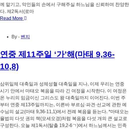
께 맡기고, 악인들의 손에서 구해주실 하느님을 신뢰하며 찬양한
다. 제2독서(로마
Read More
By -
벤지
연중 제11주일 ‘가’해(마태 9,36-
10,8)
삼위일체 대축일과 성체성혈 대축일을 지나, 이제 우리는 연중
시기 안에서 마태오 복음을 따라 긴 여정을 시작한다. 이 여정은
온 누리의 임금이신 그리스도 왕 대축일까지 이어진다. 이번 주
부터 연중 제13주일까지는, 이른바 부르심·파견·선교에 관한 예
수님의 설교(마태 9,36-11,1)에서 전례 복음을 듣는다. *마태오는
율법의 다섯 권의 책(모세오경)처럼 복음을 다섯 개의 큰 설교로
구성한다. 오늘 제1독서(탈출 19,2-6ㄱ)에서 하느님께서는 민족