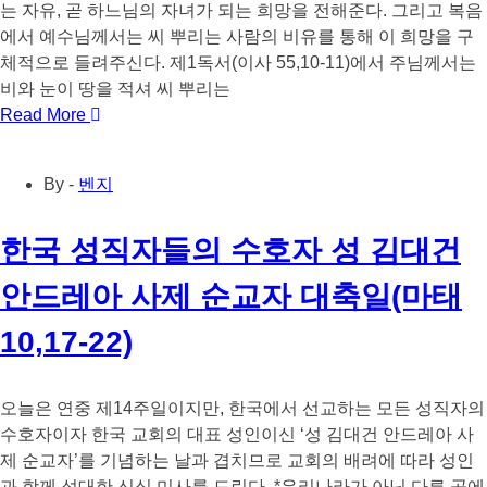
는 자유, 곧 하느님의 자녀가 되는 희망을 전해준다. 그리고 복음
에서 예수님께서는 씨 뿌리는 사람의 비유를 통해 이 희망을 구
체적으로 들려주신다. 제1독서(이사 55,10-11)에서 주님께서는
비와 눈이 땅을 적셔 씨 뿌리는
Read More
By -
벤지
한국 성직자들의 수호자 성 김대건
안드레아 사제 순교자 대축일(마태
10,17-22)
오늘은 연중 제14주일이지만, 한국에서 선교하는 모든 성직자의
수호자이자 한국 교회의 대표 성인이신 ‘성 김대건 안드레아 사
제 순교자’를 기념하는 날과 겹치므로 교회의 배려에 따라 성인
과 함께 성대한 신심 미사를 드린다. *우리나라가 아닌 다른 곳에