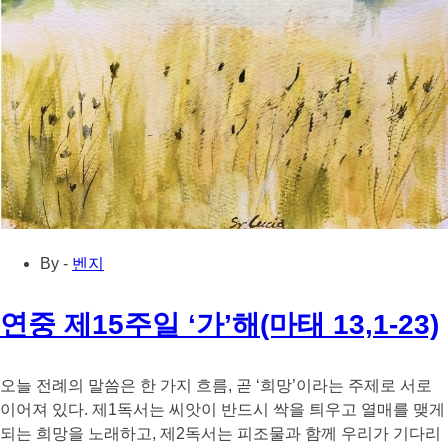
By -
벤지
연중 제15주일 ‘가’해(마태 13,1-23)
오늘 전례의 말씀은 한 가지 흐름, 곧 ‘희망’이라는 주제로 서로
이어져 있다. 제1독서는 씨앗이 반드시 싹을 틔우고 열매를 맺게
되는 희망을 노래하고, 제2독서는 피조물과 함께 우리가 기다리