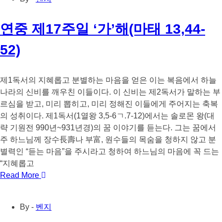
연중 제17주일 ‘가’해(마태 13,44-
52)
제1독서의 지혜롭고 분별하는 마음을 얻은 이는 복음에서 하늘
나라의 신비를 깨우친 이들이다. 이 신비는 제2독서가 말하는 부
르심을 받고, 미리 뽑히고, 미리 정해진 이들에게 주어지는 축복
의 성취이다. 제1독서(1열왕 3,5-6ㄱ.7-12)에서는 솔로몬 왕(대
략 기원전 990년~931년경)의 꿈 이야기를 듣는다. 그는 꿈에서
주 하느님께 장수長壽나 부富, 원수들의 목숨을 청하지 않고 분
별력인 “듣는 마음”을 주시라고 청하여 하느님의 마음에 꼭 드는
“지혜롭고
Read More
By -
벤지