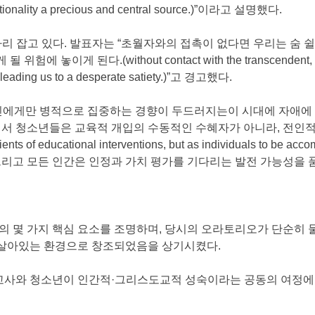
 rationality a precious and central source.)”이라고 설명했다.
자리 잡고 있다. 발표자는 “초월자와의 접촉이 없다면 우리는 숨 쉴
된다.(without contact with the transcendent, we lack
s leading us to a desperate satiety.)”고 경고했다.
 자신에게만 병적으로 집중하는 경향이 두드러지는이 시대에 자애에 
안에서 청소년들은 교육적 개입의 수동적인 수혜자가 아니라, 전인
ents of educational interventions, but as individuals to be ac
그리고 모든 인간은 인정과 가치 평가를 기다리는 발전 가능성을 
 경험의 몇 가지 핵심 요소를 조명하며, 당시의 오라토리오가 단순
는 살아있는 환경으로 창조되었음을 상기시켰다.
사와 청소년이 인간적·그리스도교적 성숙이라는 공동의 여정에 