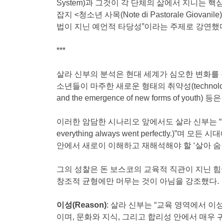
System)과 그것이 각 단체의 삶에서 지니는 
잡지 <청소년 사목(Note di Pastorale Gio
법이 지닌 예언적 타당성”이라는 주제로 강연했다.
***
살라 신부의 분석은 현대 세계가 심오한 변화를 
소년들이 마주한 새로운 형태의 취약성(technological acceler
and the emergence of new forms of
이러한 암담한 시나리오 앞에서도 살라 신부는 “모든 것이
everything always went perfect
안에서 새로이 이해하고 재해석해야 할 ‘살아 숨 쉬고 
그의 성찰은 돈 보스코의 교육적 직관이 지닌 힘이 단순히 
창조적 균형에만 머무는 것이 아님을 강조했다.
이성
(Reason)
: 살라 신부는 “교육 영역에서 
이며, 문화와 지식, 그리고 합리성 안에서 매우 귀중하고 핵심적인 