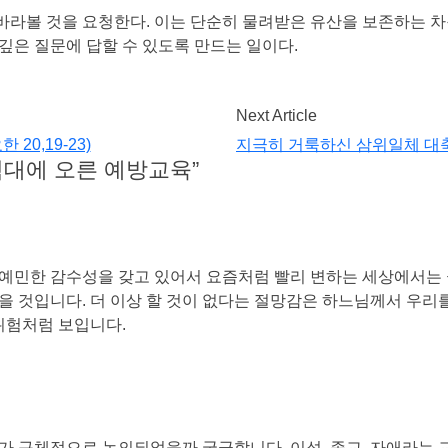
바라볼 것을 요청한다. 이는 단순히 물려받은 유산을 보존하는 
깊은 질문에 답할 수 있도록 만드는 일이다.
Next Article
20,19-23)
지극히 거룩하신 삼위일체 대축일 
험대에 오른 예방교육
”
예민한 감수성을 갖고 있어서 요즘처럼 빨리 변하는 세상에서는
 것입니다. 더 이상 할 것이 없다는 절망감은 하느님께서 우리를
위험처럼 보입니다.
가 구체적으로 논의되었을까 궁금합니다. 이성, 종교, 자애라는