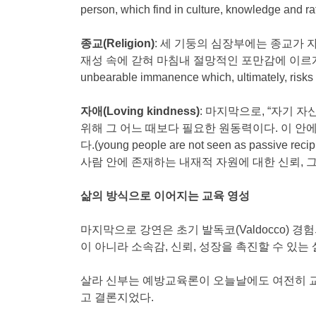
person, which find in culture, knowledge and
종교
(Religion)
: 세 기둥의 심장부에는 종교가 
재성 속에 갇혀 마침내 절망적인 포만감에 이르게 될 위험에 놓이게 
unbearable immanence which, ultimately, risk
자애
(Loving kindness)
: 마지막으로, “자기
위해 그 어느 때보다 필요한 원동력이다. 이 
다.(young people are not seen as passive recipi
사람 안에 존재하는 내재적 자원에 대한 신뢰, 
삶의 방식으로 이어지는 교육 영성
마지막으로 강연은 초기 발독코(Valdocco)
이 아니라 소속감, 신뢰, 성장을 촉진할 수 있
살라 신부는 예방교육론이 오늘날에도 여전히 교
고 결론지었다.