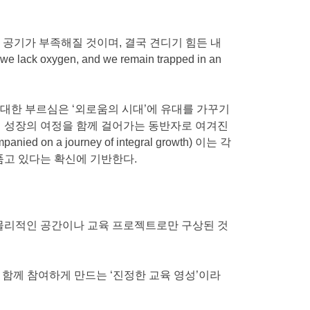
 공기가 부족해질 것이며, 결국 견디기 힘든 내
 oxygen, and we remain trapped in an
대한 부르심은 ‘외로움의 시대’에 유대를 가꾸기
적 성장의 여정을 함께 걸어가는 동반자로 여겨진
companied on a journey of integral growth) 이는 각
품고 있다는 확신에 기반한다.
히 물리적인 공간이나 교육 프로젝트로만 구상된 것
함께 참여하게 만드는 ‘진정한 교육 영성’이라