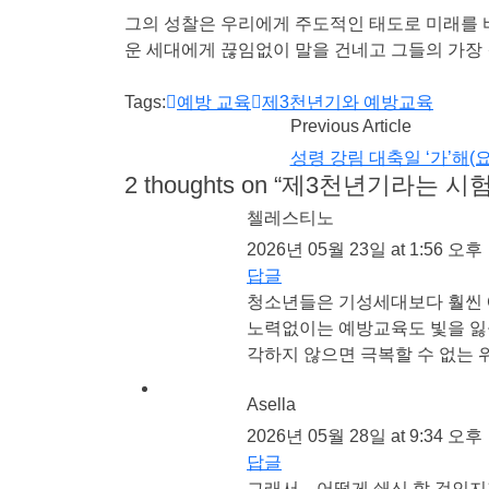
그의 성찰은 우리에게 주도적인 태도로 미래를 
운 세대에게 끊임없이 말을 건네고 그들의 가장 
Tags:
예방 교육
제3천년기와 예방교육
Previous Article
성령 강림 대축일 ‘가’해(요한 
2 thoughts on “
제3천년기라는 시
첼레스티노
2026년 05월 23일 at 1:56 오후
답글
청소년들은 기성세대보다 훨씬 
노력없이는 예방교육도 빛을 잃을
각하지 않으면 극복할 수 없는 
Asella
2026년 05월 28일 at 9:34 오후
답글
그래서…어떻게 쇄신 할 것인지