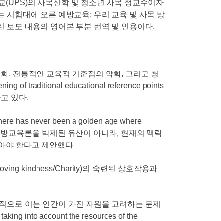
학교(UPS)의 사목신학 및 청소년 사목 정교수이자
3천년기라는 시험대에 오른 예방교육: 우리 교육 및 사목 방
실린 보도 내용의 영어본 부분 번역 및 인용이다.
화, 전통적인 교육적 기준점의 약화, 그리고 청
of traditional educational reference points
하고 있다.
ver been a golden age where
로 그는 예방교육론을 박제된 유산이 아니라, 현재의 맥락
라보아야 한다고 제안했다.
ing kindness/Charity)의 숙련된 상호작용과
극적으로 이는 인간이 가진 자원을 고려하는 문제
nto account the resources of the