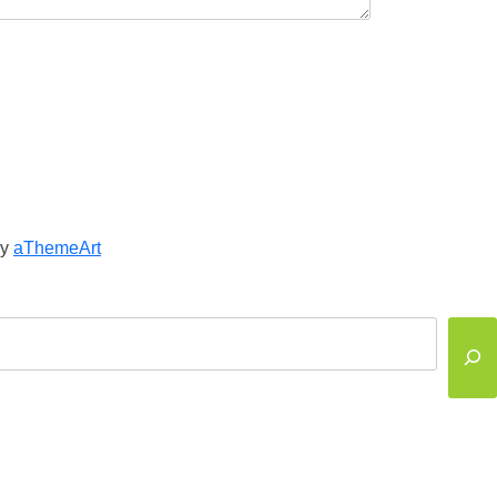
y
aThemeArt