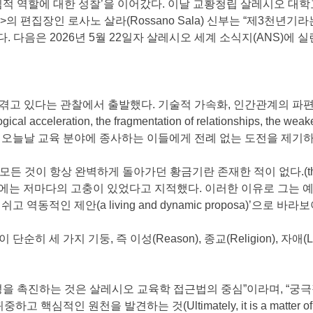
핵심적 역할에 대한 성찰’을 이어갔다. 이날 교황청립 살레시오 대
vanile)>의 편집장인 로사노 살라(Rossano Sala) 신부는 “제
 다음은 2026년 5월 22일자 살레시오 세계 소식지(ANS)에 
겪고 있다는 관찰에서 출발했다. 기술적 가속화, 인간관계의 파편
ation, the fragmentation of relationships, the weakening 
 youth) 등은 오늘날 교육 분야에 종사하는 이들에게 전례 없는 도전을 제기
 항상 완벽하게 돌아가던 황금기란 존재한 적이 없다.(there has ne
ly.)”며 모든 시대에는 저마다의 고충이 있었다고 지적했다. 이러한 이유
역동적인 제안(a living and dynamic proposa)’으로 바
세 가지 기둥, 즉 이성(Reason), 종교(Religion), 자애(Lov
이성을 촉진하는 것은 살레시오 교육학 접근법의 중심”이라며, “궁
원천을 발견하는 것(Ultimately, it is a matter of taking i