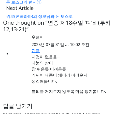
돈 보스코의 편지(1)
Next Article
위로(콘솔라타)의 성모님과 돈 보스코
One thought on “
연중 제18주일 ‘다’해(루카
12,13-21)
”
우설이
2025년 07월 31일 at 10:02 오전
답글
내것이 없음을…
나눔의 삶이
참 쉬운듯 어려운듯
기꺼이 내줌이 왜이리 어려운지
생각해봅니다.
불의를 저지르지 않도록 마음 챙겨봅니다.
답글 남기기