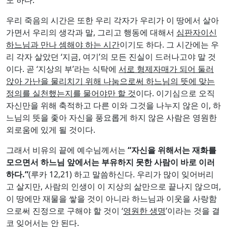
우리 죽음의 시간은 또한 우리 각자가 우리가 이 땅에서 살아
가면서 우리의 생각과 말, 그리고 행동에 대해서
심판자이신
하느님과 만나 셈해야 하는 시간
이기도 하다. 그 시간에는 우
리 각자 살았던 ‘지금, 여기’의 모든 진실이 드러나고야 말 것
이다. 곧 ‘지상의 부’라는 식탁에
서로 형제자매가 되어 둘러
앉아 가난을 물리치기 위해 나눔으로써 하느님의 뜻에 맞는
정의를 실천했는지를 물어야만 할 것
이다. 이기심으로 오직
자신만을 위해 축적하고 다른 이와 그것을 나누지 않은 이, 하
느님의 뜻을 좇아 자신을 풍요롭게 하지 않은 사람은 영원한
외로움에 있게 될 것이다.
그래서 비유의 끝에 예수님께서는
“
자신을 위해서는 재화를
모으면서 하느님 앞에서는 부유하지 못한 사람이 바로 이러
하다
.”
(루카 12,21) 하고 말씀하신다. 우리가 많이 잊어버리
고 살지만, 사람의 인생이 이 지상의 삶만으로 끝나지 않으며,
이 땅에만 재물을 쌓을 것이 아니라 하느님과 이웃을 사랑함
으로써 진정으로 구해야 할 것이 ‘
영원한 생명
’이라는 것을 결
코 잊어서는 안 된다.