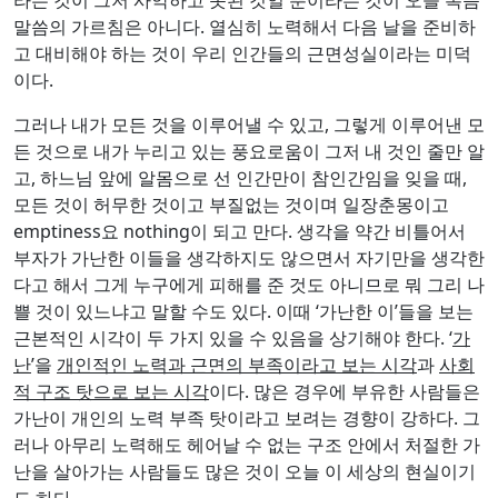
말씀의 가르침은 아니다. 열심히 노력해서 다음 날을 준비하
고 대비해야 하는 것이 우리 인간들의 근면성실이라는 미덕
이다.
그러나 내가 모든 것을 이루어낼 수 있고, 그렇게 이루어낸 모
든 것으로 내가 누리고 있는 풍요로움이 그저 내 것인 줄만 알
고, 하느님 앞에 알몸으로 선 인간만이 참인간임을 잊을 때,
모든 것이 허무한 것이고 부질없는 것이며 일장춘몽이고
emptiness요 nothing이 되고 만다. 생각을 약간 비틀어서
부자가 가난한 이들을 생각하지도 않으면서 자기만을 생각한
다고 해서 그게 누구에게 피해를 준 것도 아니므로 뭐 그리 나
쁠 것이 있느냐고 말할 수도 있다. 이때 ‘가난한 이’들을 보는
근본적인 시각이 두 가지 있을 수 있음을 상기해야 한다. ‘
가
난
’을
개인적인 노력과 근면의 부족이라고 보는 시각
과
사회
적 구조 탓으로 보는 시각
이다. 많은 경우에 부유한 사람들은
가난이 개인의 노력 부족 탓이라고 보려는 경향이 강하다. 그
러나 아무리 노력해도 헤어날 수 없는 구조 안에서 처절한 가
난을 살아가는 사람들도 많은 것이 오늘 이 세상의 현실이기
도 하다.