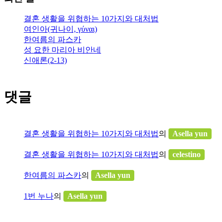
결혼 생활을 위협하는 10가지와 대처법
여인아(귀나이, γύναι)
한여름의 파스카
성 요한 마리아 비안네
신애론(2-13)
댓글
결혼 생활을 위협하는 10가지와 대처법
의
Asella yun
결혼 생활을 위협하는 10가지와 대처법
의
celestino
한여름의 파스카
의
Asella yun
1번 누나
의
Asella yun
연중 제18주일 ‘가’해(마태 14,13-21)
의
Asella yun