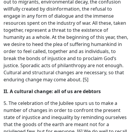
out to migrants, environmental decay, the confusion
willfully created by disinformation, the refusal to
engage in any form of dialogue and the immense
resources spent on the industry of war. All these, taken
together, represent a threat to the existence of
humanity as a whole. At the beginning of this year, then,
we desire to heed the plea of suffering humankind in
order to feel called, together and as individuals, to
break the bonds of injustice and to proclaim God’s
justice. Sporadic acts of philanthropy are not enough.
Cultural and structural changes are necessary, so that
enduring change may come about. [5]
II. A cultural change: all of us are debtors
5. The celebration of the Jubilee spurs us to make a
number of changes in order to confront the present
state of injustice and inequality by reminding ourselves
that the goods of the earth are meant not for a
privileged few, but for everyone. [6] We do well to recall