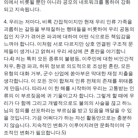
의에서 비롯될 뿐만 아니라 공모의 네트워크를 통하여 강화
되고 지속됩니다.
4. 우리는 저마다, 비록 간접적이지만 현재 우리 인류 가족을
괴롭히는 갈등을 부채질하는 행태들을 비롯하여 우리 공동의
집인 지구가 겪어온 파괴에 대하여 어떤 식으로든 책임감을
느껴야 합니다. 이처럼 서로 다르지만 상호 연결된 구조적 문
제들이 생겨나고 얽혀서 우리 세상에 큰 혼란을 야기합니
다.4) 저는 특히 모든 종류의 불평등, 이주민에 대한 비인간적
처우, 환경 파괴, 허위 정보로 의도적으로 조성된 혼란, 모든
유형의 대화 거부, 군수 산업에 쏟아부은 막대한 재정 지출을
생각합니다. 이 모든 것이 합쳐져 인류 전체의 존재를 위태롭
게 만듭니다. 따라서 이 한 해를 시작하며 우리는 고통받는 인
류의 이 부르짖음에 귀 기울이고자 합니다. 그렇게 할 때에 우
리가 다 함께 그리고 개별적으로도 불의의 사슬을 끊고 하느
님의 정의를 선포하라는 부르심을 받고 있음을 깨달을 수 있
을 것입니다. 가끔 어쩌다가 하는 자선 활동만으로는 충분하
지 않습니다. 지속적인 변화가 이루어지려면 문화적이며 구
조적인 변화가 필요합니다.5)