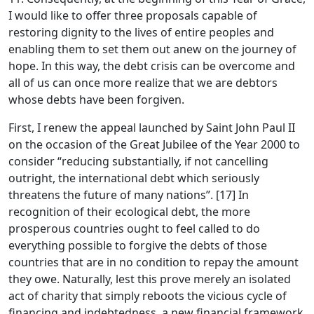
I would like to offer three proposals capable of
restoring dignity to the lives of entire peoples and
enabling them to set them out anew on the journey of
hope. In this way, the debt crisis can be overcome and
all of us can once more realize that we are debtors
whose debts have been forgiven.
First, I renew the appeal launched by Saint John Paul II
on the occasion of the Great Jubilee of the Year 2000 to
consider “reducing substantially, if not cancelling
outright, the international debt which seriously
threatens the future of many nations”. [17] In
recognition of their ecological debt, the more
prosperous countries ought to feel called to do
everything possible to forgive the debts of those
countries that are in no condition to repay the amount
they owe. Naturally, lest this prove merely an isolated
act of charity that simply reboots the vicious cycle of
financing and indebtedness, a new financial framework