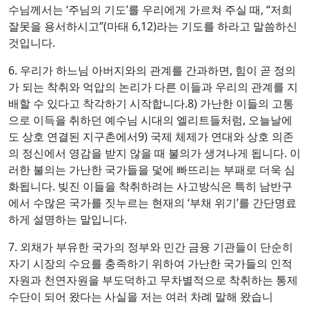
수님께서는 ‘주님의 기도’를 우리에게 가르쳐 주실 때, “저희
잘못을 용서하시고”(마태 6,12)라는 기도를 하라고 말씀하신
것입니다.
6. 우리가 하느님 아버지와의 관계를 간과하면, 힘이 곧 정의
가 되는 착취와 억압의 논리가 다른 이들과 우리의 관계를 지
배할 수 있다고 착각하기 시작합니다.8) 가난한 이들의 고통
으로 이득을 취하던 예수님 시대의 엘리트들처럼, 오늘날에
도 상호 연결된 지구촌에서9) 국제 체제가 연대와 상호 의존
의 정신에서 영감을 받지 않을 때 불의가 생겨나게 됩니다. 이
러한 불의는 가난한 국가들을 덫에 빠뜨리는 부패로 더욱 심
화됩니다. 빚진 이들을 착취하려는 사고방식은 특히 남반구
에서 수많은 국가를 짓누르는 현재의 ‘부채 위기’를 간단명료
하게 설명하는 말입니다.
7. 외채가 부유한 국가의 정부와 민간 금융 기관들이 단순히
자기 시장의 수요를 충족하기 위하여 가난한 국가들의 인적
자원과 천연자원을 부도덕하고 무차별적으로 착취하는 통제
수단이 되어 왔다는 사실을 저는 여러 차례 말해 왔습니