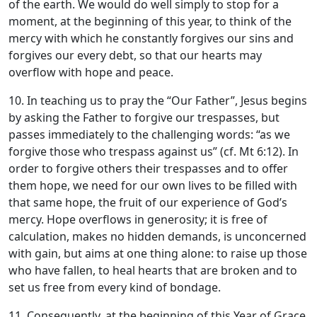
of the earth. We would do well simply to stop for a
moment, at the beginning of this year, to think of the
mercy with which he constantly forgives our sins and
forgives our every debt, so that our hearts may
overflow with hope and peace.
10. In teaching us to pray the “Our Father”, Jesus begins
by asking the Father to forgive our trespasses, but
passes immediately to the challenging words: “as we
forgive those who trespass against us” (cf. Mt 6:12). In
order to forgive others their trespasses and to offer
them hope, we need for our own lives to be filled with
that same hope, the fruit of our experience of God’s
mercy. Hope overflows in generosity; it is free of
calculation, makes no hidden demands, is unconcerned
with gain, but aims at one thing alone: to raise up those
who have fallen, to heal hearts that are broken and to
set us free from every kind of bondage.
11. Consequently, at the beginning of this Year of Grace,