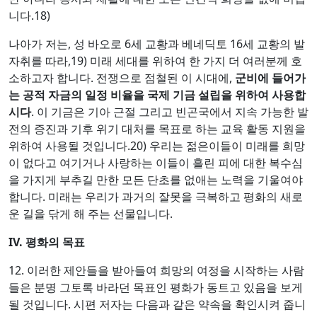
니다.18)
나아가 저는, 성 바오로 6세 교황과 베네딕토 16세 교황의 발
자취를 따라,19) 미래 세대를 위하여 한 가지 더 여러분께 호
소하고자 합니다. 전쟁으로 점철된 이 시대에,
군비에 들어가
는 공적 자금의 일정 비율을 국제 기금 설립을 위하여 사용합
시다
. 이 기금은 기아 근절 그리고 빈곤국에서 지속 가능한 발
전의 증진과 기후 위기 대처를 목표로 하는 교육 활동 지원을
위하여 사용될 것입니다.20) 우리는 젊은이들이 미래를 희망
이 없다고 여기거나 사랑하는 이들이 흘린 피에 대한 복수심
을 가지게 부추길 만한 모든 단초를 없애는 노력을 기울여야
합니다. 미래는 우리가 과거의 잘못을 극복하고 평화의 새로
운 길을 닦게 해 주는 선물입니다.
IV.
평화의 목표
12. 이러한 제안들을 받아들여 희망의 여정을 시작하는 사람
들은 분명 그토록 바라던 목표인 평화가 동트고 있음을 보게
될 것입니다. 시편 저자는 다음과 같은 약속을 확인시켜 줍니