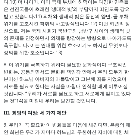
다.10) 더 나아가, 이미 국제 부채에 허덕이는 다양한 민족들
은 선진국들이 초래한 ‘생태적 빚’의 부담까지 떠안도록 강요
받고 있습니다.11) 외채와 생태적 빚은 동전의 양면, 곧 부채
위기를 고조시킨 착취의 사고방식입니다.12) 이번 희년의 정
신으로, 저는 국제 사회가 북반구와 남반구 사이의 생태적 빚
의 존재를 인정하면서 외채를 탕감하는 방향으로 나아가도록
촉구합니다. 이는 연대를 위한 호소이기도 하지만 무엇보다
정의를 위한 호소입니다.13)
8. 이 위기를 극복하기 위하여 필요한 문화적이며 구조적인
변화는, 공통되면서도 분화된 책임감 안에서 우리 모두가 한
분이신 하느님 아버지의 아들딸이고 그분께 죄를 지었으며
서로를 필요로 한다는 사실을 마침내 인식할 때에 이루어질
것입니다. “우리가 서로를 필요로 하고 서로에게 빚지고 있다
는 것”14)을 마침내 우리는 발견할 것입니다.
III.
희망의 여정
:
세 가지 제안
9. 우리가 꼭 필요한 이 변화들을 마음에 새긴다면, 은총의 해
인 희년은 우리가 저마다 하느님의 무한하신 자비에 대한 체