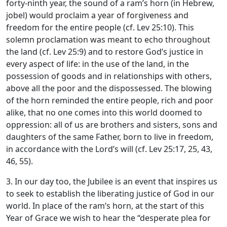
forty-ninth year, the sound of a ram’s horn (in Hebrew,
jobel) would proclaim a year of forgiveness and
freedom for the entire people (cf. Lev 25:10). This
solemn proclamation was meant to echo throughout
the land (cf. Lev 25:9) and to restore God’s justice in
every aspect of life: in the use of the land, in the
possession of goods and in relationships with others,
above all the poor and the dispossessed. The blowing
of the horn reminded the entire people, rich and poor
alike, that no one comes into this world doomed to
oppression: all of us are brothers and sisters, sons and
daughters of the same Father, born to live in freedom,
in accordance with the Lord’s will (cf. Lev 25:17, 25, 43,
46, 55).
3. In our day too, the Jubilee is an event that inspires us
to seek to establish the liberating justice of God in our
world. In place of the ram’s horn, at the start of this
Year of Grace we wish to hear the “desperate plea for