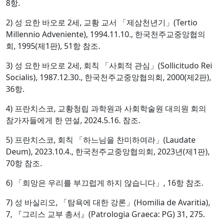
8항.
2) 성 요한 바오로 2세, 교황 교서 「제삼천년기」(Tertio
Millennio Adveniente), 1994.11.10., 한국천주교중앙협의
회, 1995(제1판), 51항 참조.
3) 성 요한 바오로 2세, 회칙 「사회적 관심」(Sollicitudo Rei
Socialis), 1987.12.30., 한국천주교중앙협의회, 2000(제2판),
36항.
4) 프란치스코, 교황청립 과학원과 사회학술원 대의원 회의
참가자들에게 한 연설, 2024.5.16. 참조.
5) 프란치스코, 회칙 「하느님을 찬미하여라」(Laudate
Deum), 2023.10.4., 한국천주교중앙협의회, 2023년(제1판),
70항 참조.
6) 「희망은 우리를 부끄럽게 하지 않습니다」, 16항 참조.
7) 성 바실리오, 「탐욕에 대한 강론」(Homilia de Avaritia),
7, 『그리스 교부 총서』(Patrologia Graeca: PG) 31, 275.