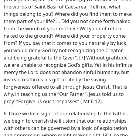
the words of Saint Basil of Caesarea: “Tell me, what
things belong to you? Where did you find them to make
them part of your life? … Did you not come forth naked
from the womb of your mother? Will you not return
naked to the ground? Where did your property come
from? If you say that it comes to you naturally by luck,
you would deny God by not recognizing the Creator
and being grateful to the Giver”. [7] Without gratitude,
we are unable to recognize God’s gifts. Yet in his infinite
mercy the Lord does not abandon sinful humanity, but
instead reaffirms his gift of life by the saving
forgiveness offered to all through Jesus Christ. That is
why, in teaching us the “Our Father”, Jesus told us to
pray: “Forgive us our trespasses” ( Mt 6:12).
6. Once we lose sight of our relationship to the Father,
we begin to cherish the illusion that our relationships
with others can be governed by a logic of exploitation
and oppression, where might makes right. [8] Like the