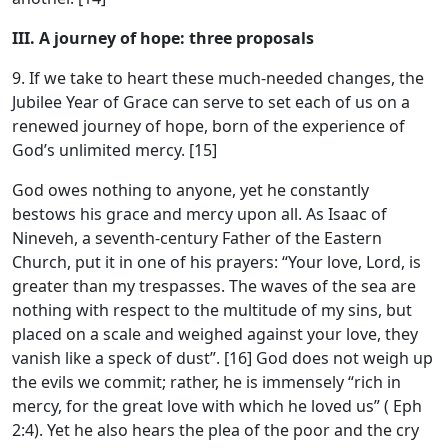
III. A journey of hope: three proposals
9. If we take to heart these much-needed changes, the
Jubilee Year of Grace can serve to set each of us on a
renewed journey of hope, born of the experience of
God’s unlimited mercy. [15]
God owes nothing to anyone, yet he constantly
bestows his grace and mercy upon all. As Isaac of
Nineveh, a seventh-century Father of the Eastern
Church, put it in one of his prayers: “Your love, Lord, is
greater than my trespasses. The waves of the sea are
nothing with respect to the multitude of my sins, but
placed on a scale and weighed against your love, they
vanish like a speck of dust”. [16] God does not weigh up
the evils we commit; rather, he is immensely “rich in
mercy, for the great love with which he loved us” ( Eph
2:4). Yet he also hears the plea of the poor and the cry