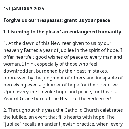
1st JANUARY 2025
Forgive us our trespasses: grant us your peace
I. Listening to the plea of an endangered humanity
1. At the dawn of this New Year given to us by our
heavenly Father, a year of Jubilee in the spirit of hope, I
offer heartfelt good wishes of peace to every man and
woman. I think especially of those who feel
downtrodden, burdened by their past mistakes,
oppressed by the judgment of others and incapable of
perceiving even a glimmer of hope for their own lives.
Upon everyone I invoke hope and peace, for this is a
Year of Grace born of the Heart of the Redeemer!
2. Throughout this year, the Catholic Church celebrates
the Jubilee, an event that fills hearts with hope. The
“jubilee” recalls an ancient Jewish practice, when, every