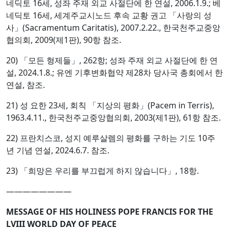
네딕토 16세, 성좌 주재 외교 사절단에 한 연설, 2006.1.9.; 베
네딕토 16세, 세계주교시노드 후속 교황 권고 「사랑의 성
사」(Sacramentum Caritatis), 2007.2.22., 한국천주교중앙
협의회, 2009(제1판), 90항 참조.
20) 「모든 형제들」, 262항; 성좌 주재 외교 사절단에 한 연
설, 2024.1.8.; 유엔 기후변화협약 제28차 당사국 총회에서 한
연설, 참조.
21) 성 요한 23세, 회칙 「지상의 평화」(Pacem in Terris),
1963.4.11., 한국천주교중앙협의회, 2003(제1판), 61항 참조.
22) 프란치스코, 성지 예루살렘의 평화를 구하는 기도 10주
년 기념 연설, 2024.6.7. 참조.
23) 「희망은 우리를 부끄럽게 하지 않습니다」, 18항.
————————
MESSAGE OF HIS HOLINESS POPE FRANCIS
FOR THE
LVIII WORLD DAY OF PEACE