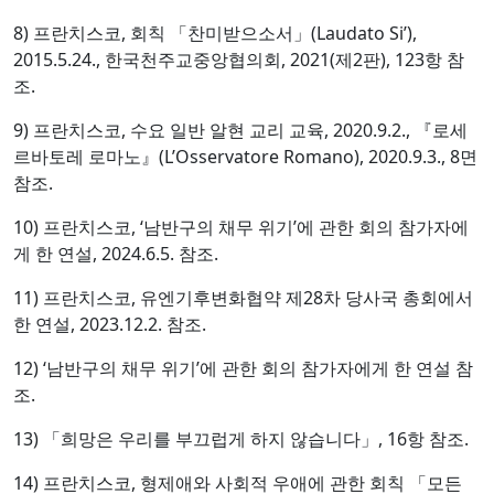
8) 프란치스코, 회칙 「찬미받으소서」(Laudato Si’),
2015.5.24., 한국천주교중앙협의회, 2021(제2판), 123항 참
조.
9) 프란치스코, 수요 일반 알현 교리 교육, 2020.9.2., 『로세
르바토레 로마노』(L’Osservatore Romano), 2020.9.3., 8면
참조.
10) 프란치스코, ‘남반구의 채무 위기’에 관한 회의 참가자에
게 한 연설, 2024.6.5. 참조.
11) 프란치스코, 유엔기후변화협약 제28차 당사국 총회에서
한 연설, 2023.12.2. 참조.
12) ‘남반구의 채무 위기’에 관한 회의 참가자에게 한 연설 참
조.
13) 「희망은 우리를 부끄럽게 하지 않습니다」, 16항 참조.
14) 프란치스코, 형제애와 사회적 우애에 관한 회칙 「모든