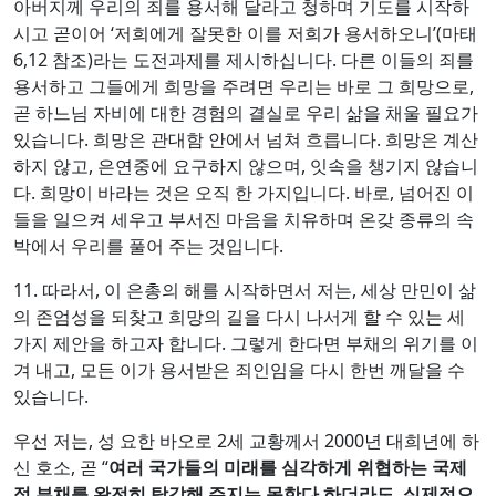
아버지께 우리의 죄를 용서해 달라고 청하며 기도를 시작하
시고 곧이어 ‘저희에게 잘못한 이를 저희가 용서하오니’(마태
6,12 참조)라는 도전과제를 제시하십니다. 다른 이들의 죄를
용서하고 그들에게 희망을 주려면 우리는 바로 그 희망으로,
곧 하느님 자비에 대한 경험의 결실로 우리 삶을 채울 필요가
있습니다. 희망은 관대함 안에서 넘쳐 흐릅니다. 희망은 계산
하지 않고, 은연중에 요구하지 않으며, 잇속을 챙기지 않습니
다. 희망이 바라는 것은 오직 한 가지입니다. 바로, 넘어진 이
들을 일으켜 세우고 부서진 마음을 치유하며 온갖 종류의 속
박에서 우리를 풀어 주는 것입니다.
11. 따라서, 이 은총의 해를 시작하면서 저는, 세상 만민이 삶
의 존엄성을 되찾고 희망의 길을 다시 나서게 할 수 있는 세
가지 제안을 하고자 합니다. 그렇게 한다면 부채의 위기를 이
겨 내고, 모든 이가 용서받은 죄인임을 다시 한번 깨달을 수
있습니다.
우선 저는, 성 요한 바오로 2세 교황께서 2000년 대희년에 하
신 호소, 곧 “
여러 국가들의 미래를 심각하게 위협하는 국제
적 부채를 완전히 탕감해 주지는 못한다 하더라도
,
실제적으