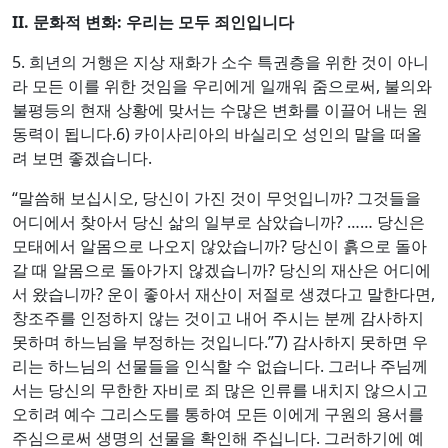
II.
문화적 변화
:
우리는 모두 죄인입니다
5. 희년의 거행은 지상 재화가 소수 특권층을 위한 것이 아니
라 모든 이를 위한 것임을 우리에게 일깨워 줌으로써, 불의와
불평등의 현재 상황에 맞서는 수많은 변화를 이끌어 내는 원
동력이 됩니다.6) 카이사리아의 바실리오 성인의 말을 떠올
려 보면 좋겠습니다.
“말씀해 보십시오, 당신이 가진 것이 무엇입니까? 그것들을
어디에서 찾아서 당신 삶의 일부로 삼았습니까? …… 당신은
모태에서 알몸으로 나오지 않았습니까? 당신이 흙으로 돌아
갈 때 알몸으로 돌아가지 않겠습니까? 당신의 재산은 어디에
서 왔습니까? 운이 좋아서 재산이 저절로 생겼다고 말한다면,
창조주를 인정하지 않는 것이고 내어 주시는 분께 감사하지
못하며 하느님을 부정하는 것입니다.”7) 감사하지 못하면 우
리는 하느님의 선물들을 인식할 수 없습니다. 그러나 주님께
서는 당신의 무한한 자비로 죄 많은 인류를 내치지 않으시고
오히려 예수 그리스도를 통하여 모든 이에게 구원의 용서를
주심으로써 생명의 선물을 확인해 주십니다. 그러하기에 예