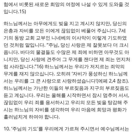
험에서 비롯된 새로운 희망의 여정에 나설 수 있게 도와줄 것
입니다.15)
하느님께서는 아무에게도 빚을 지고 계시지 않지만, 당신의
은총과 자비를 모든 이에게 끊임없이 베풀어 주십니다. 7세
기의 동방 교회 교부인 니네베의 이사악이 이렇게 기도하였
던 것처럼 말입니다. “주님, 당신 사랑은 제 잘못보다 더 크시
옵니다. 바다의 물결들도 수많은 제 죄에 비하면 아무것도 아
니지만, 당신 사랑에 견주어 그 무게를 잰다면 제 죄는 먼지처
럼 사라집니다.”16) 하느님께서는 우리가 저지르는 죄악의
무게를 재지 않으십니다. 오히려 ‘자비가 풍성하신 하느님께
서는 우리를 그 큰 사랑으로 사랑하셨습니다’(에페 2,4 참조).
하느님께서는 가난한 이들의 부르짖음과 지구의 부르짖음도
듣고 계십니다. 우리는 올해를 시작하면서 잠시 멈추어 서서,
끊임없이 우리 죄를 용서하시고 우리의 모든 빚을 탕감해 주
시는 하느님의 자비를 생각하며 우리 마음에 희망과 평화가
흘러넘치게 하여야 합니다.
10. ‘주님의 기도’를 우리에게 가르쳐 주시면서 예수님께서는