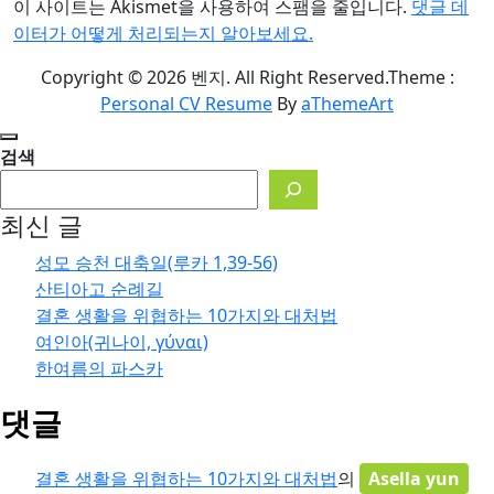
이 사이트는 Akismet을 사용하여 스팸을 줄입니다.
댓글 데
이터가 어떻게 처리되는지 알아보세요.
Copyright © 2026 벤지. All Right Reserved.
Theme :
Personal CV Resume
By
aThemeArt
검색
최신 글
성모 승천 대축일(루카 1,39-56)
산티아고 순례길
결혼 생활을 위협하는 10가지와 대처법
여인아(귀나이, γύναι)
한여름의 파스카
댓글
결혼 생활을 위협하는 10가지와 대처법
의
Asella yun