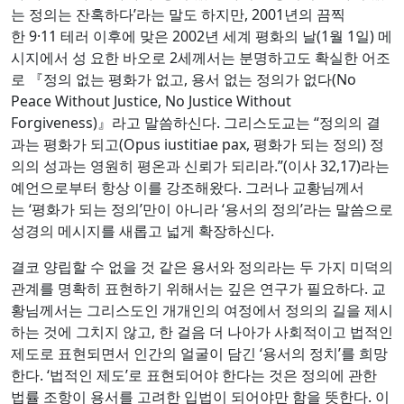
는 정의는 잔혹하다’라는 말도 하지만, 2001년의 끔찍
한 9·11 테러 이후에 맞은 2002년 세계 평화의 날(1월 1일) 메
시지에서 성 요한 바오로 2세께서는 분명하고도 확실한 어조
로 『정의 없는 평화가 없고, 용서 없는 정의가 없다(No
Peace Without Justice, No Justice Without
Forgiveness)』라고 말씀하신다. 그리스도교는 “정의의 결
과는 평화가 되고(Opus iustitiae pax, 평화가 되는 정의) 정
의의 성과는 영원히 평온과 신뢰가 되리라.”(이사 32,17)라는
예언으로부터 항상 이를 강조해왔다. 그러나 교황님께서
는 ‘평화가 되는 정의’만이 아니라 ‘용서의 정의’라는 말씀으로
성경의 메시지를 새롭고 넓게 확장하신다.
결코 양립할 수 없을 것 같은 용서와 정의라는 두 가지 미덕의
관계를 명확히 표현하기 위해서는 깊은 연구가 필요하다. 교
황님께서는 그리스도인 개개인의 여정에서 정의의 길을 제시
하는 것에 그치지 않고, 한 걸음 더 나아가 사회적이고 법적인
제도로 표현되면서 인간의 얼굴이 담긴 ‘용서의 정치’를 희망
한다. ‘법적인 제도’로 표현되어야 한다는 것은 정의에 관한
법률 조항이 용서를 고려한 입법이 되어야만 함을 뜻한다. 이