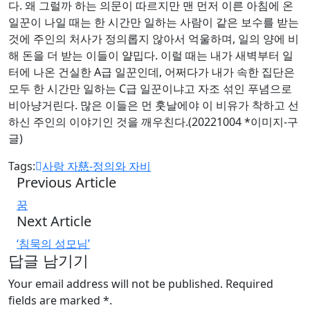
다. 왜 그럴까 하는 의문이 따르지만 맨 먼저 이른 아침에 온
일꾼이 나일 때는 한 시간만 일하는 사람이 같은 보수를 받는
것에 주인의 처사가 정의롭지 않아서 억울하며, 일의 양에 비
해 돈을 더 받는 이들이 얄밉다. 이럴 때는 내가 새벽부터 일
터에 나온 건실한 A급 일꾼인데, 어쩌다가 내가 속한 집단은
모두 한 시간만 일하는 C급 일꾼이냐고 자조 섞인 푸념으로
비아냥거린다. 많은 이들은 먼 훗날에야 이 비유가 착하고 선
하신 주인의 이야기인 것을 깨우친다.(20221004 *이미지-구
글)
Tags:
사랑 자慈-정의와 자비
Previous Article
꿈
Next Article
‘침묵의 성모님’
답글 남기기
Your email address will not be published. Required
fields are marked *.