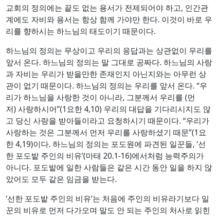
교회의 정의에는 끝도 없는 용서가 전제되어야 하고, 인간관
계에도 자비와 용서는 항상 함께 가야만 한다. 이것이 바로 우
리를 향하시는 하느님의 태도이기 때문이다.
하느님의 정의는 무상이고 우리의 응답과는 상관없이 우리를
앞서 온다. 하느님의 정의는 말 그대로 공짜다. 하느님의 사랑
과 자비는 우리가 받을만한 존재인지 아닌지와는 아무런 상
관이 없기 때문이다. 하느님의 정의는 우리를 앞서 온다. “우
리가 하느님을 사랑한 것이 아니라, 그분께서 우리를 (먼
저) 사랑하시어”(1요한 4,10) 우리의 대답을 기다리시지도 않
고 당신 사랑을 받아들이라고 요청하시기 때문이다. “우리가
사랑하는 것은 그분께서 먼저 우리를 사랑하셨기 때문”(1요
한 4,19)이다. 하느님의 정의는 포도원에 파견된 일꾼들, ‘선
한 포도밭 주인의 비유’(마태 20.1-16)에서처럼 능력주의가
아니다. 포도밭에 일한 사람들은 같은 시간 동안 일을 하지 않
았어도 모두 같은 임금을 받는다.
‘선한 포도밭 주인의 비유’는 처음에 주인의 비유라기보다 일
꾼의 비유로 먼저 다가오며 말도 안 되는 주인의 처사로 읽힌