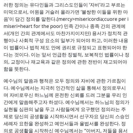
러한 정의는 유다인들과 그리스도인들이 ‘자비’라고 부르는
미덕으로서, 어원을 거슬러 올라가면 ‘불쌍한 이들을 위한 마
음’이 담긴 정의를 말한다.(mercy>misericordia;cuore per i
miseri=heart for the poor) 민족 간이나 종족 간의 관계에
서(개인 간의 관계에서도 마찬가지이지만) 용서가 정치적 관
행이나 사회적 구성 요소의 일부가 되어야 하고, 이러한 내용
이 법률이나 법적 제도 안에 권리로 규정되고 표현되어야 한
다는 것이다. 이는 앞서 언급한 징벌적, 보복적인 법률이나 정
의, 교정이나 재교육과 같은 정의에 관한 전반이 재고되어야
함을 뜻한다.
예수님의 말씀과 행적은 모두 정의와 자비에 관한 가르침이
다. 예수님께서는 지극히 인간적인 삶을 통해서 정의로우시
며 자비로우신 하느님께 온전한 신뢰를 드려 그분을 우리 인
간에게 말씀해주고자 하셨다. 예수님께서는 하느님의 정의가
실현될 심판의 날을 두고 사람들에게 요구했던 정의라는 주
제로 당신의 공생활을 시작하시면서 선구자요 당신의 스승인
세례자 요한을 완성하고 예언서들과 율법서를 완성한다. 정
의로 공생활을 시작하신 예수님께서는 “아버지, 저들을 용서