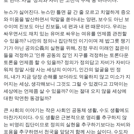
뉴스가 싫어진다. 뉴스만 틀면 끝 간 줄 모르고 치열하게 증오
와 미움을 발산하면서 막말을 쏟아내는 양편, 보수도 아닌 보
수이며 진보도 아닌 진보들, 네 편과 내 편 때문이다. 우리는
싸우면서도 재치 있는 유머로 싸우는 여유를 언제쯤 관전할
수 있을까? 나만의 정의나 집단적인 이기이며 제 밥그릇 챙기
기가 아닌 공의公義의 실현을 위해, 진정 우리 미래인 젊은이
들을 걱정하고 ‘인류 공동의 집’인 지구를 걱정하는 토론다운
토론을 언제쯤 할 수 있을까? 정의가 정의답고 자비가 자비다
워져 정말 사람 사는 세상의 이야기, 인간의 얼굴을 띤 정
의, 내가 지금 당장 손해를 보더라도 억울하지 않고 미소가 지
어지는 세상, 생각해보니 그것도 그럴 수 있겠다고 끄덕이는
세상에는 언제쯤 살 수 있을까? 이는 절대 오지 않을 세상에
대한 막연한 동경일까?
큰 사회의 이야기는 작은 사회인 공동체 생활, 수도 생활에도
마찬가지이다. 수도 생활은 근본적으로 영리를 추구하지 않
는 비영리 집단이므로 정의의 실현을 추구하기보다는 자비와
포용을 추구하면서 천국을 앞당겨 함께 사는 삶이다. 수도자