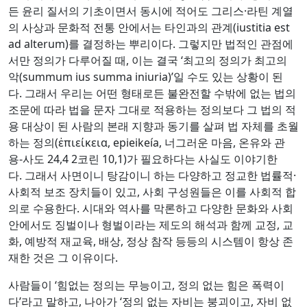
든 윤리 질서의 기초이면서 동시에 적어도 그리스·라틴 계열
의 사상과 문화적 전통 안에서는 타인과의 관계(iustitia est
ad alterum)를 결정하는 뿌리이다. 그렇지만 법적인 관점에
서만 정의가 다루어질 때, 이는 결국 ‘최고의 정의가 최고의
악(summum ius summa iniuria)’일 수도 있는 상황이 된
다. 그래서 우리는 어떤 형태로든 불완전할 수밖에 없는 법의
조문에 따라 법을 문자 그대로 적용하는 정의보다 그 법의 적
용 대상이 된 사람의 본래 지향과 동기를 살펴 법 자체를 초월
하는 정의(ἐπιείκεια, epieikeía, 너그러운 마음, 온유와 관
용-사도 24,4 2코린 10,1)가 필요하다는 사실도 이야기한
다. 그래서 사면이니 탕감이니 하는 다양하고 정교한 법률적·
사회적 보조 장치들이 있고, 사회 구성원들은 이를 사회적 합
의로 수용한다. 시대와 역사를 막론하고 다양한 문화와 사회
안에서도 징벌이나 형벌이라는 제도의 해석과 함께 교정, 교
화, 예방적 재교육, 배상, 정상 참작 등등의 시스템이 항상 존
재한 것은 그 이유이다.
사람들이 ‘힘없는 정의는 무능이고, 정의 없는 힘은 폭력이
다’라고 말하고, 나아가 ‘정의 없는 자비는 붕괴이고, 자비 없