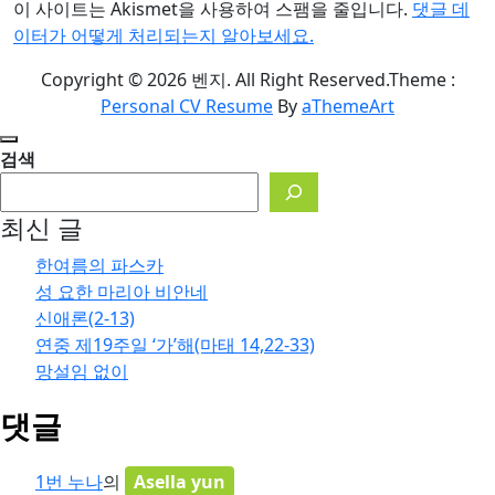
이 사이트는 Akismet을 사용하여 스팸을 줄입니다.
댓글 데
이터가 어떻게 처리되는지 알아보세요.
Copyright © 2026 벤지. All Right Reserved.
Theme :
Personal CV Resume
By
aThemeArt
검색
최신 글
한여름의 파스카
성 요한 마리아 비안네
신애론(2-13)
연중 제19주일 ‘가’해(마태 14,22-33)
망설임 없이
댓글
1번 누나
의
Asella yun