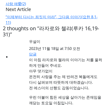
사랑 애愛(2)
Next Article
“이제부터 다시는 죄짓지 마라”, 그다음 이야기(요한 8,1-
11)
2 thoughts on “
라자로와 첼랴(루카 16,19-
31)
”
우설이
2023년 11월 18일 at 7:50 오전
답글
이 아침 라자로와 첼랴의 이야기는 저를 울컥
하게 만들어 주네요.
아무 댓가없이
온전히 사랑을 주는 제 반려견 복돌에게도
다시 살펴보며 따뜻하게 대하겠습니다.
전 에스더의 선행도 감동이었습니다.
우린 더불어 힘든 세상을 살아가는 존재임을
깨닫는 토요일 아침입니다.