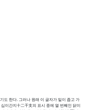
라 하기도 한다. 그러나 원래 이 글자가 밑이 좁고 가
는 십이간지十二干支의 표시 중에 열 번째인 닭이