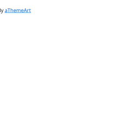
By
aThemeArt