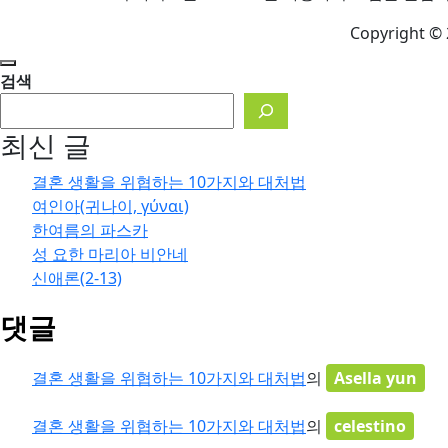
Copyright © 
검색
최신 글
결혼 생활을 위협하는 10가지와 대처법
여인아(귀나이, γύναι)
한여름의 파스카
성 요한 마리아 비안네
신애론(2-13)
댓글
결혼 생활을 위협하는 10가지와 대처법
의
Asella yun
결혼 생활을 위협하는 10가지와 대처법
의
celestino