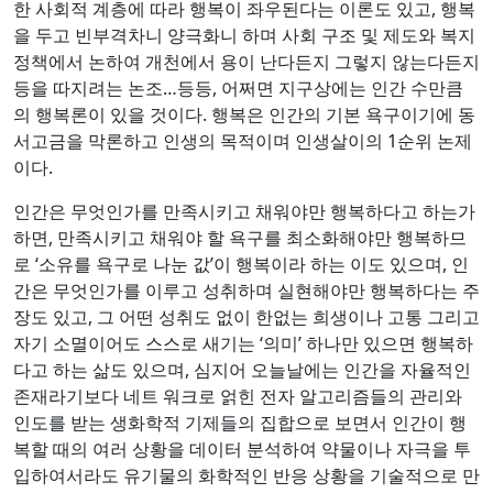
한 사회적 계층에 따라 행복이 좌우된다는 이론도 있고, 행복
을 두고 빈부격차니 양극화니 하며 사회 구조 및 제도와 복지
정책에서 논하여 개천에서 용이 난다든지 그렇지 않는다든지
등을 따지려는 논조…등등, 어쩌면 지구상에는 인간 수만큼
의 행복론이 있을 것이다. 행복은 인간의 기본 욕구이기에 동
서고금을 막론하고 인생의 목적이며 인생살이의 1순위 논제
이다.
인간은 무엇인가를 만족시키고 채워야만 행복하다고 하는가
하면, 만족시키고 채워야 할 욕구를 최소화해야만 행복하므
로 ‘소유를 욕구로 나눈 값’이 행복이라 하는 이도 있으며, 인
간은 무엇인가를 이루고 성취하며 실현해야만 행복하다는 주
장도 있고, 그 어떤 성취도 없이 한없는 희생이나 고통 그리고
자기 소멸이어도 스스로 새기는 ‘의미’ 하나만 있으면 행복하
다고 하는 삶도 있으며, 심지어 오늘날에는 인간을 자율적인
존재라기보다 네트 워크로 얽힌 전자 알고리즘들의 관리와
인도를 받는 생화학적 기제들의 집합으로 보면서 인간이 행
복할 때의 여러 상황을 데이터 분석하여 약물이나 자극을 투
입하여서라도 유기물의 화학적인 반응 상황을 기술적으로 만