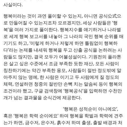
사실이다.
행복이라는 것이 과연 풀이할 수 있는지, 아니면 공식公式으
로 만들어질 수 있는지조차 모르겠지만, 세상 사람들은 ‘행
복’을 여러 가지로 풀이한다. 행복지수를 얘기하거나 나라별
로 세계 행복 보고서를 내놓아 그 나라의 국민 행복 순위를 매
기기도 하고, ‘이렇게 하거나 저렇게 하면 틀림없이 행복하
다’라는 논제를 내세워 행복을 두고 산출 공식을 논하려는 사
람들도 많지만, 결국 모두가 어불성설이다. 기원전의 플라톤
은 살고 싶은 수준에서 조금 부족한 듯한 재산, 모든 사람이
칭찬하기에는 약간 부족한 용모, 사람들이 절반 정도밖에 알
아주지 않는 명예, 한 사람은 이기고 두 사람에게 질 정도의
체력, 연설하면 청중의 절반만 손뼉 치는 말솜씨 등이 행복의
조건이라 했고, 구글 검색창에 ‘행복공식’을 입력하면 수천만
개가 넘는 결과물을 순식간에 제공한다.
‘행복은 성적순이 아니에요’,
혹은 ‘행복은 학력 순이에요’ 하며 행복을 학벌과 학력에 견주
는가 하면, 금수저, 은수저, 흙수저 하며 출생, 출발 배경과 처