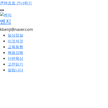
콘텐츠로 건너뛰기
벤지
kbenji@naver.com
일상잡설
이것저것
교육동행
복음강해
단편묵상
고전읽기
알립니다