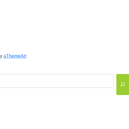
y
aThemeArt