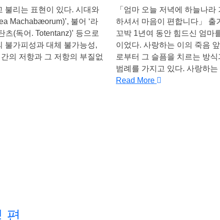
고 불리는 표현이 있다. 시대와
「엄마 오늘 저녁에 하늘나라 
achabæorum)’, 불어 ‘라
하셔서 마음이 편합니다」 출
탄츠(독어. Totentanz)’ 등으로
꼬박 1년여 동안 힘드신 엄마
음의 불가피성과 대체 불가능성,
이었다. 사랑하는 이의 죽음 
인간의 저항과 그 저항의 부질없
로부터 그 슬픔을 치르는 방식
범례를 가지고 있다. 사랑하는
Read More
 편