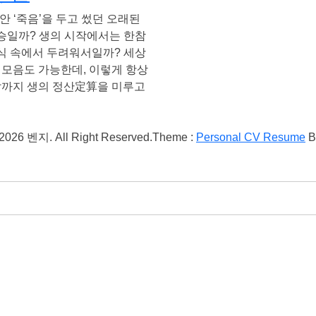
안 ‘죽음’을 두고 썼던 오래된
청승일까? 생의 시작에서는 한참
식 속에서 두려워서일까? 세상
 모음도 가능한데, 이렇게 항상
 날까지 생의 정산定算을 미루고
 2026 벤지. All Right Reserved.
Theme :
Personal CV Resume
B