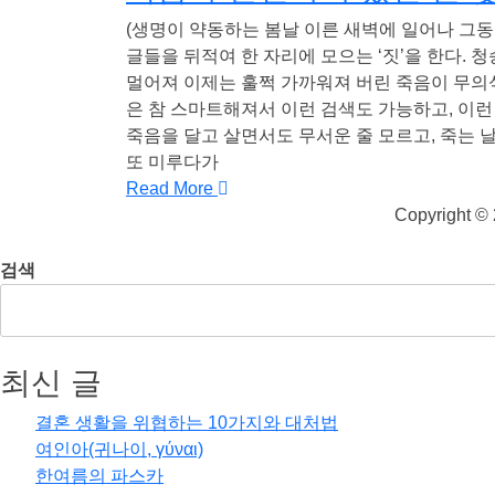
(생명이 약동하는 봄날 이른 새벽에 일어나 그동
글들을 뒤적여 한 자리에 모으는 ‘짓’을 한다. 
멀어져 이제는 훌쩍 가까워져 버린 죽음이 무의
은 참 스마트해져서 이런 검색도 가능하고, 이런
죽음을 달고 살면서도 무서운 줄 모르고, 죽는
또 미루다가
Read More
Copyright ©
검색
최신 글
결혼 생활을 위협하는 10가지와 대처법
여인아(귀나이, γύναι)
한여름의 파스카