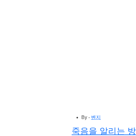
By -
벤지
죽음을 알리는 