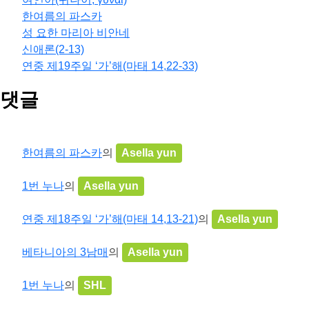
한여름의 파스카
성 요한 마리아 비안네
신애론(2-13)
연중 제19주일 ‘가’해(마태 14,22-33)
댓글
한여름의 파스카
의
Asella yun
1번 누나
의
Asella yun
연중 제18주일 ‘가’해(마태 14,13-21)
의
Asella yun
베타니아의 3남매
의
Asella yun
1번 누나
의
SHL