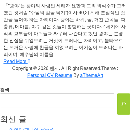
「“광야”는 광야의 사람인 세례자 요한과 그의 의식주가 그러
했던 것처럼 “주님의 길을 닦기”(이사 40,3) 위해 본질적인 것
만을 들어야 하는 자리이다. 광야는 바위, 돌, 거친 관목들, 파
충류, 메마름, 야수 같은 것들이 횡행하는 곳이다. 4세기에 사
막의 교부들이 마귀들과 싸우러 나간다고 했던 광야는 분명
한 진실을 뒤엎으려는 거짓이 드러나는 자리이고, 불타오르
는 뜨거운 사랑에 찬물을 끼얹으려는 이기심이 드러나는 자
리이며, 예수님의 이름을
Read More
Copyright © 2026 벤지. All Right Reserved.
Theme :
Personal CV Resume
By
aThemeArt
검색
최신 글
여인아(귀나이, γύναι)