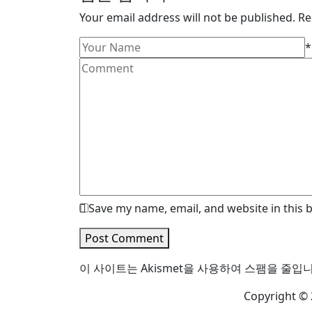
Your email address will not be published. Re
*
Save my name, email, and website in this 
Post Comment
이 사이트는 Akismet을 사용하여 스팸을 줄입
Copyright © 