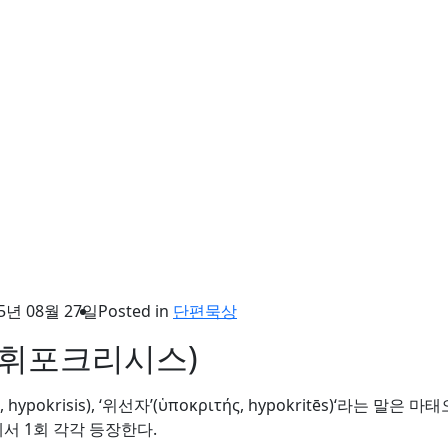
5년 08월 27일
Posted in
단편묵상
ς, 휘포크리시스)
ις, hypokrisis), ‘위선자’(ὑποκριτής, hypokritēs)‘라는
에서 1회 각각 등장한다.