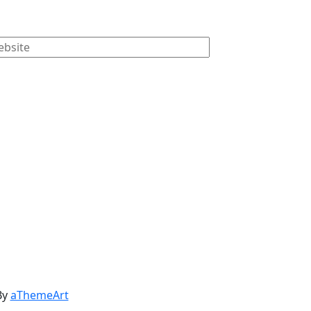
By
aThemeArt