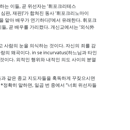
을 하는 이들, 곧 위선자는 ‘휘포크리테스
결정, 심판, 재판)’가 합쳐진 동사 ‘휘포크리노마이
역할을 맡아 배우가 연기하다)’에서 유래한다. 휘포크
, 곧 배우를 가리켰다. 개신교에서는 ‘외식外
고 사람의 눈을 의식하는 것이다. 자신의 죄를 감
곡이다. in se incurvatus(하느님과 타인
 것이다. 외적인 행위와 내적인 의도 사이의 분열
들과 같은 종교 지도자들을 혹독하게 꾸짖으시면
3 *정확히 말하면, 일곱 번 중에서 “너희 위선자들