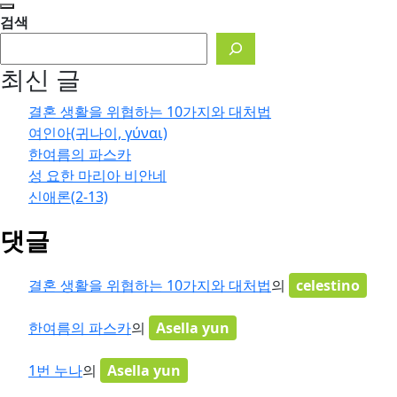
검색
최신 글
결혼 생활을 위협하는 10가지와 대처법
여인아(귀나이, γύναι)
한여름의 파스카
성 요한 마리아 비안네
신애론(2-13)
댓글
결혼 생활을 위협하는 10가지와 대처법
의
celestino
한여름의 파스카
의
Asella yun
1번 누나
의
Asella yun