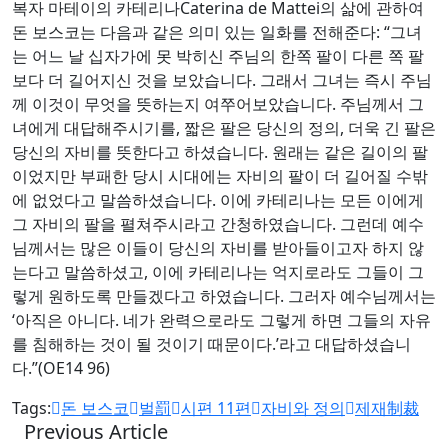
복자 마테이의 카테리나Caterina de Mattei의 삶에 관하여
돈 보스코는 다음과 같은 의미 있는 일화를 전해준다: “그녀
는 어느 날 십자가에 못 박히신 주님의 한쪽 팔이 다른 쪽 팔
보다 더 길어지신 것을 보았습니다. 그래서 그녀는 즉시 주님
께 이것이 무엇을 뜻하는지 여쭈어보았습니다. 주님께서 그
녀에게 대답해주시기를, 짧은 팔은 당신의 정의, 더욱 긴 팔은
당신의 자비를 뜻한다고 하셨습니다. 원래는 같은 길이의 팔
이었지만 부패한 당시 시대에는 자비의 팔이 더 길어질 수밖
에 없었다고 말씀하셨습니다. 이에 카테리나는 모든 이에게
그 자비의 팔을 펼쳐주시라고 간청하였습니다. 그런데 예수
님께서는 많은 이들이 당신의 자비를 받아들이고자 하지 않
는다고 말씀하셨고, 이에 카테리나는 억지로라도 그들이 그
렇게 원하도록 만들겠다고 하였습니다. 그러자 예수님께서는
‘아직은 아니다. 네가 완력으로라도 그렇게 하면 그들의 자유
를 침해하는 것이 될 것이기 때문이다.’라고 대답하셨습니
다.”(OE14 96)
Tags:
돈 보스코
벌罰
시편 11편
자비와 정의
제재制裁
Previous Article