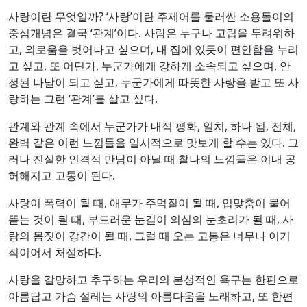
사랑이란 무엇일까? ‘사랑’이란 주제어를 둘러싼 소용돌이의
중심개념은 결국 ‘관계’이다. 사람은 누구나 고립을 두려워하
고, 외로움을 벗어나고 싶으며, 내 집에 있듯이 편안함을 누리
고 싶고, 또 어딘가, 누군가에게 강하게 소속되고 싶으며, 안
정된 나날이 되고 싶고, 누군가에게 따뜻한 사랑을 받고 또 사
랑하는 그런 ‘관계’를 살고 싶다.
관계와 관계 속에서 누군가가 내적 평화, 일치, 하나 됨, 전체,
완벽 같은 이런 느낌들을 일시적으로 맛보게 할 수는 있다. 그
러나 진실한 인격적 만남이 아닐 때 찰나의 느낌들은 이내 공
허해지고 고통이 된다.
사랑이 폭력이 될 때, 애무가 주먹질이 될 때, 입맞춤이 물어
뜯는 것이 될 때, 부드러운 눈길이 의심의 눈초리가 될 때, 사
랑의 몸짓이 강간이 될 때, 그럴 때 오는 고통은 너무나 이기
적이어서 처절하다.
사랑을 갈망하고 추구하는 우리의 본성적인 욕구는 한편으로
아름답고 가슴 설레는 사랑의 아름다움을 노래하고, 또 한편