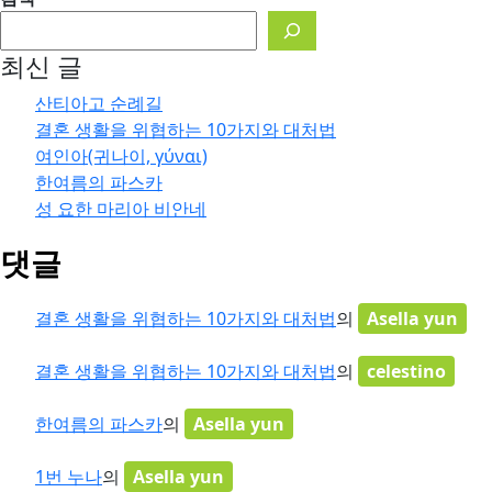
최신 글
산티아고 순례길
결혼 생활을 위협하는 10가지와 대처법
여인아(귀나이, γύναι)
한여름의 파스카
성 요한 마리아 비안네
댓글
결혼 생활을 위협하는 10가지와 대처법
의
Asella yun
결혼 생활을 위협하는 10가지와 대처법
의
celestino
한여름의 파스카
의
Asella yun
1번 누나
의
Asella yun