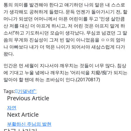
통의 의미를 발견해야 한다고 얘기하던 나의 말은 내 스스로
가 생각해도 공허하게 들렸다. 문득 언젠가 돌아가시기 전, 할
머니가 되셨던 어머니께서 아픈 어린이를 두고 ‘인생 살만큼
산 저를 대신 더 아프게 하시고, 저 어린 것은 아프지 말게 하
소서!’하고 기도하시던 모습이 생각났다. 무심코 넘겼던 그 말
씀의 무게와 진실성이 그저 빈 말이 아니었음을 ㅇㅇ의 엄마
나 아빠보다 내가 더 먹은 나이가 되어서야 새삼스럽게 다가
왔다.
인간은 먼 세월이 지나서야 깨우치는 것들이 너무 많다. 침상
에 기대고 누울 녘에나 깨우치는 ‘어리석을 치癡/痴’가 되지는
말아야 할 텐데 하는 조바심이 인다.(20170817)
Tags:
기댈녁疒
Previous Article
자연
Next Article
부활하신 주님의 발현