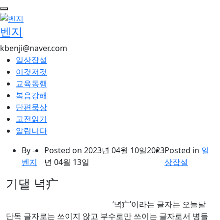
콘
텐
벤지
츠
로
kbenji@naver.com
건
일상잡설
너
이것저것
뛰
교육동행
기
복음강해
단편묵상
고전읽기
알립니다
By -
Posted on
2023년 04월 10일
2023
Posted in
일
벤지
년 04월 13일
상잡설
기댈 녁疒
‘녁疒’이라는 글자는 오늘날
단독 글자로는 쓰이지 않고 부수로만 쓰이는 글자로서 병들