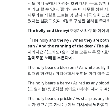
서도 여러 곳에서 자라는 호랑가시나무도 많이 등
이라고 할 수 있다. ‘할리’라는 이 나무를 성
나무라는 사실을 모르는 것 같다. 미국 영화 산업
었다는 설說도 있다. 4절로 구성된 할리를 주제로 한
The holly and the ivy
(호랑가시나무와 아이비
「The holly and the ivy / When they are both 
sun / And the running of the deer / The p
자라지요 / (그래도) 숲에 있는 모든 나무 중 /
감미로운 노래를 부른다네
.
The holly bears a blossom / As white as l
합처럼 하얀빛 / 마리아께서 귀여운 아기 예수 그
The holly bears a berry / As red as any 
(그 열매는) 핏빛처럼 붉어요 / 마리아께서 귀여
The holly bears a prickle / As sharp as 
시가 있고 / (그 가시는) 여느 가시처럼 날카롭지