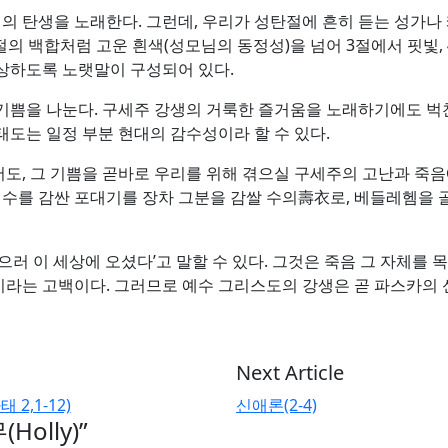
 탄생을 노래한다. 그런데, 우리가 성탄절에 흔히 듣는 성가나
의 백합처럼 고운 흰색(성모님의 동정성)을 넘어 3절에서 핏빛,
상하도록 노랫말이 구성되어 있다.
쁨을 나눈다. 구세주 강생의 거룩한 즐거움을 노래하기에도 벅찬
도는 일정 부분 현대의 감수성이라 할 수 있다.
도, 그 기쁨을 곧바로 우리를 위해 겪으실 구세주의 고난과 죽음
예수를 감싼 포대기를 장차 그분을 감쌀 수의壽衣로, 베들레헴을 
러 이 세상에 오셨다’고 말할 수 있다. 그것은 죽음 그 자체를 
라는 고백이다. 그러므로 예수 그리스도의 강생은 곧 파스카의 
Next Article
2,1-12)
신애론(2-4)
olly)
”