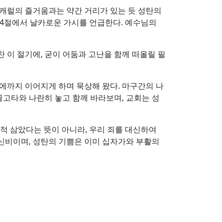
 캐럴의 즐거움과는 약간 거리가 있는 듯 성탄의
 4절에서 날카로운 가시를 언급한다. 예수님의
 이 절기에, 굳이 어둠과 고난을 함께 떠올릴 필
에까지 이어지게 하며 묵상해 왔다. 마구간의 나
골고타와 나란히 놓고 함께 바라보며, 교회는 성
목적 삼았다는 뜻이 아니라, 우리 죄를 대신하여
신비이며, 성탄의 기쁨은 이미 십자가와 부활의