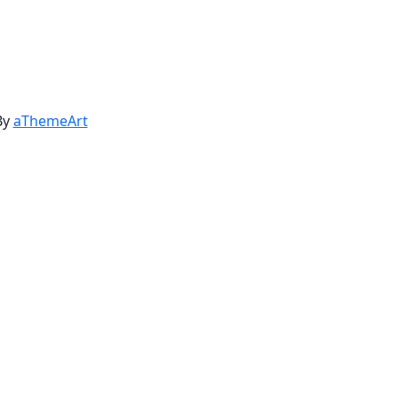
By
aThemeArt