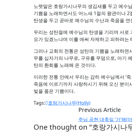
노랫말은 호랑가시나무의 생김새를 두고 예수님의
기쁨을 노래하면서도 어느새 1절의 왕관이나 2절
탄생을 두고 곧바로 예수님의 수난과 죽음을 연
우리는 성탄절에 예수님의 탄생을 기리며 서로 기
요가 있겠느냐며 이를 애써 자제하고 피하려는 태
그러나 교회의 전통은 성탄의 기쁨을 노래하면서
무를 십자가의 나무로, 구유를 무덤으로, 아기 
탄의 환희를 노래해 온 것이다.
이러한 전통 안에서 우리는 감히 예수님께서 ‘죽으
죽음에 이르기까지 사랑하시기 위해 오신 분이시
빛을 품은 기쁨이다.
Tags:
호랑가시나무(Holly)
Previous Article
주님 공현 대축일 ‘가’해(마태 
One thought on “
호랑가시나무(H