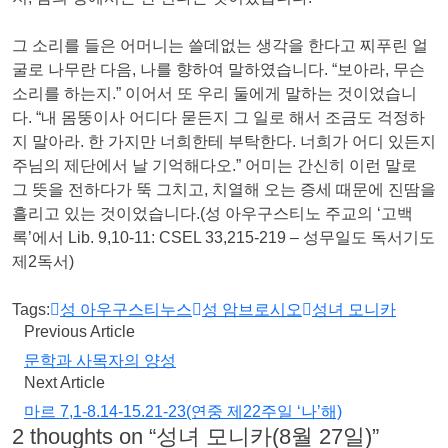
그 소리를 들은 어머니는 쓸데없는 생각을 한다고 찌푸린 얼
굴로 나무란 다음, 나를 향하여 말하였습니다. “보아라, 무슨
소리를 하는지.” 이어서 또 우리 둘에게 말하는 것이었습니
다. “내 몸뚱이사 어디다 묻든지 그 일로 해서 조금도 걱정하
지 말아라. 한 가지만 너희한테 부탁한다. 너희가 어디 있든지
주님의 제단에서 날 기억해다오.” 어미는 간신히 이런 말로
그 뜻을 전하다가 뚝 그치고, 치열해 오는 증세 때문에 진땀을
흘리고 있는 것이었습니다.(성 아우구스티노 주교의 ‘고백
록’에서 Lib. 9,10-11: CSEL 33,215-219 – 성무일도 독서기도
제2독서)
Tags:
성 아우구스티누스
성 암브로시오
성녀 모니카
Previous Article
문학과 사목자의 양성
Next Article
마르 7,1-8.14-15.21-23(연중 제22주일 ‘나’해)
2 thoughts on “
성녀 모니카(8월 27일)
”