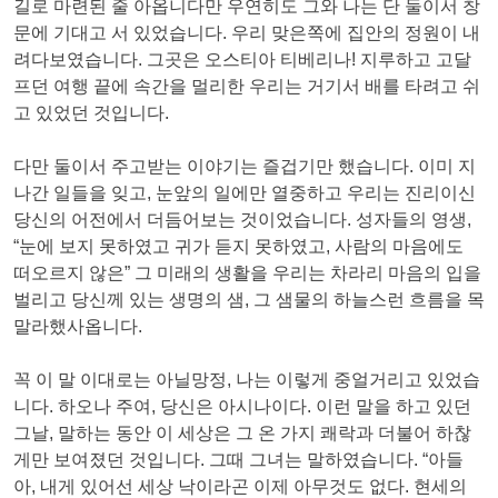
길로 마련된 줄 아옵니다만 우연히도 그와 나는 단 둘이서 창
문에 기대고 서 있었습니다. 우리 맞은쪽에 집안의 정원이 내
려다보였습니다. 그곳은 오스티아 티베리나! 지루하고 고달
프던 여행 끝에 속간을 멀리한 우리는 거기서 배를 타려고 쉬
고 있었던 것입니다.
다만 둘이서 주고받는 이야기는 즐겁기만 했습니다. 이미 지
나간 일들을 잊고, 눈앞의 일에만 열중하고 우리는 진리이신
당신의 어전에서 더듬어보는 것이었습니다. 성자들의 영생,
“눈에 보지 못하였고 귀가 듣지 못하였고, 사람의 마음에도
떠오르지 않은” 그 미래의 생활을 우리는 차라리 마음의 입을
벌리고 당신께 있는 생명의 샘, 그 샘물의 하늘스런 흐름을 목
말라했사옵니다.
꼭 이 말 이대로는 아닐망정, 나는 이렇게 중얼거리고 있었습
니다. 하오나 주여, 당신은 아시나이다. 이런 말을 하고 있던
그날, 말하는 동안 이 세상은 그 온 가지 쾌락과 더불어 하찮
게만 보여졌던 것입니다. 그때 그녀는 말하였습니다. “아들
아, 내게 있어선 세상 낙이라곤 이제 아무것도 없다. 현세의