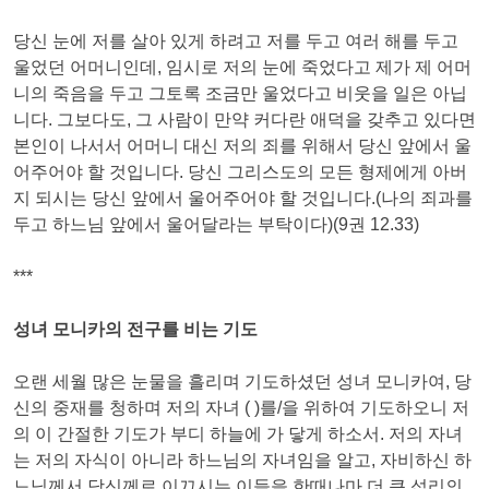
당신 눈에 저를 살아 있게 하려고 저를 두고 여러 해를 두고
울었던 어머니인데, 임시로 저의 눈에 죽었다고 제가 제 어머
니의 죽음을 두고 그토록 조금만 울었다고 비웃을 일은 아닙
니다. 그보다도, 그 사람이 만약 커다란 애덕을 갖추고 있다면
본인이 나서서 어머니 대신 저의 죄를 위해서 당신 앞에서 울
어주어야 할 것입니다. 당신 그리스도의 모든 형제에게 아버
지 되시는 당신 앞에서 울어주어야 할 것입니다.(나의 죄과를
두고 하느님 앞에서 울어달라는 부탁이다)(9권 12.33)
***
성녀 모니카의 전구를 비는 기도
오랜 세월 많은 눈물을 흘리며 기도하셨던 성녀 모니카여, 당
신의 중재를 청하며 저의 자녀 ( )를/을 위하여 기도하오니 저
의 이 간절한 기도가 부디 하늘에 가 닿게 하소서. 저의 자녀
는 저의 자식이 아니라 하느님의 자녀임을 알고, 자비하신 하
느님께서 당신께로 이끄시는 이들을 한때나마 더 큰 섭리의