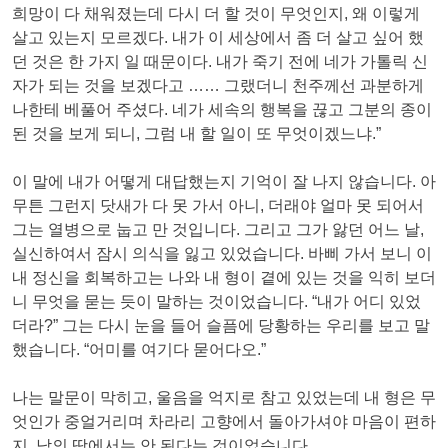
희망이 다 채워졌는데 다시 더 할 것이 무엇인지, 왜 이렇게
살고 있는지 모르겠다. 내가 이 세상에서 좀 더 살고 싶어 했
던 것은 한 가지 일 때문이다. 내가 죽기 전에 네가 가톨릭 신
자가 되는 것을 보겠다고 …… 그랬더니 천주께선 과분하게
나한테 베풀어 주셨다. 네가 세속의 행복을 끊고 그분의 종이
된 것을 보게 되니, 그럼 내 할 일이 또 무엇이겠느냐.”
이 말에 내가 어떻게 대답했는지 기억이 잘 나지 않습니다. 아
무튼 그런지 닷새가 다 못 가서 아니, 더래야 얼마 못 되어서
그는 열병으로 눕고 만 것입니다. 그리고 그가 앓던 어느 날,
실신하여서 잠시 의식을 잃고 있었습니다. 바삐 가서 보니 이
내 정신을 회복하고는 나와 내 형이 곁에 있는 것을 익히 보더
니 무엇을 묻는 듯이 말하는 것이었습니다. “내가 어디 있었
더라?” 그는 다시 눈을 들어 슬픔에 당황하는 우리를 보고 말
했습니다. “어미를 여기다 묻어다오.”
나는 말문이 막히고, 울음을 억지로 참고 있었는데 내 형은 무
엇인가 중얼거리며 차라리 고향에서 돌아가셔야 마음이 편하
지, 남의 땅에서는 안 된다는 것이었습니다.