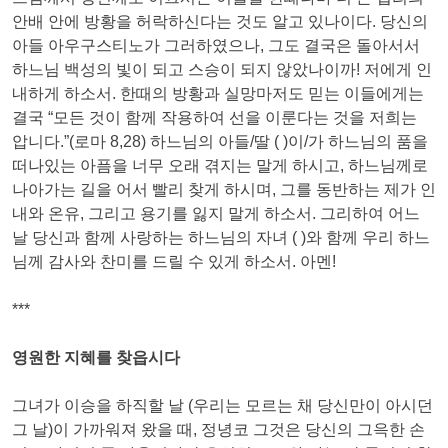
안배 안에 방황을 허락하신다는 것도 알고 있나이다. 당신의
아들 아우구스티노가 그러하였으나, 그도 결국은 돌아서서
하느님 백성의 빛이 되고 스승이 되지 않았나이까! 저에게 인
내하게 하소서. 한때의 방황과 실망마저도 믿는 이들에게는
결국 “모든 것이 함께 작용하여 선을 이룬다는 것을 저희는
압니다.”(로마 8,28) 하느님의 아들/딸 ( )이/가 하느님의 품을
떠나있는 아픔을 너무 오래 겪지는 말게 하시고, 하느님께로
나아가는 길을 어서 빨리 찾게 하시며, 그를 동반하는 제가 인
내와 온유, 그리고 용기를 잃지 말게 하소서. 그리하여 어느
날 당신과 함께 사랑하는 하느님의 자녀 ( )와 함께 우리 하느
님께 감사와 찬미를 드릴 수 있게 하소서. 아멘!
***
영원한 지혜를 찾읍시다
그녀가 이승을 하직할 날 (우리는 모르는 채 당신만이 아시던
그 날)이 가까워져 왔을 때, 정녕코 그것은 당신의 그윽한 손