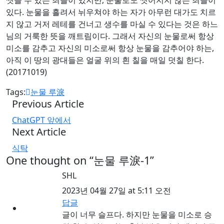
있다. 눈물을 흘려서 뉘우쳐야 하는 자가 아무런 대가도 치르
지 않고 거저 레테를 건너고 생수를 마실 수 있다는 것은 하느
님의 거룩한 뜻을 깨트림이다. 그래서 자신의 눈물로써 항상
미소를 감추고 자신의 미소로써 항상 눈물을 감추어야 하는,
아직 이 땅의 광대들은 얼굴 위의 흰 칠을 매일 덧칠 한다.
(20171019)
Tags:
눈물 루淚
Previous Article
ChatGPT 앞에서
Next Article
식탁
One thought on “
눈물 루淚-1
”
SHL
2023년 04월 27일 at 5:11 오전
답글
글이 너무 슬프다. 하지만 눈물을 미소로 승