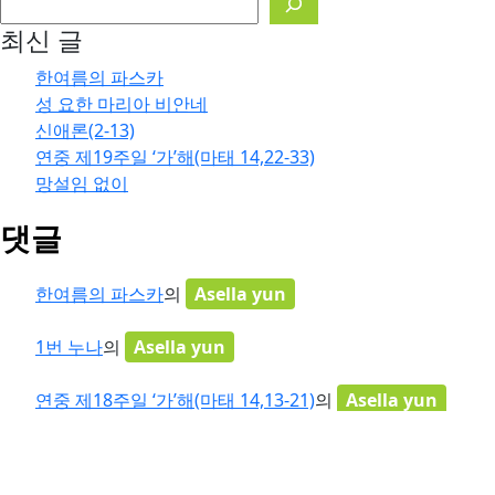
최신 글
한여름의 파스카
성 요한 마리아 비안네
신애론(2-13)
연중 제19주일 ‘가’해(마태 14,22-33)
망설임 없이
댓글
한여름의 파스카
의
Asella yun
1번 누나
의
Asella yun
연중 제18주일 ‘가’해(마태 14,13-21)
의
Asella yun
베타니아의 3남매
의
Asella yun