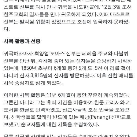
스트르 신부를 다시 만나 귀국을 시도한 끝에, 12월 3일 조선
천주교회의 밀사들을 만나 귀국하게 되었다. 이때 매스트르
신부는 발각될 위험이 있었으므로 조선에 입국하지 못하였
다.
사목 활동과 선종
귀국하자마자 최양업 토마스 신부는 페레올 주교와 다블뤼
신부를 만난 뒤, 각처에 숨어 있는 신자들을 순방하기 시작하
였는데, 1850년 초부터 6개월 동안 5개 도, 5천 여 리를 걸어
다니며 신자 3,815명의 신자를 방문하였다. 이후 진천 배티를
사목 중심지로 삼게 되었다.
이러한 사목 활동은 11년 6개월여 동안 꾸준히 계속되었다.
그뿐만 아니라 그는 휴식 기간을 이용하여 한문 교리서와 기
도서를 한글로 번역하였고, 선교사들의 조선 입국을 도왔으
며, 신학생들을 말레이 반도에 있는 페낭(Penang) 신학교로
보냈고, 순교자들에 대한 기록을 수집하였다.
물론 전국에 산재해 있는 신자들을 순방하기란 쉽지 않았다.