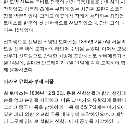
한 모방 신부는 곧바로 전국의 신앙 공동체들을 순회하기 시
작하였고, 이듬해 초에는 부평에 있는 최경환 프란치스코의
집을 방문하였다. 그리고 이곳에서 장래가 촉망되는 최양업
토마스를 한국의 첫 신학생으로 선발하였으니, 당시 그의 나
이는 15세였다.
신학생으로 선발된 최양업 토마스는 1836년 2월 6일 서울의
모방 신부 댁에 도착하여 라틴어 수업을 받았다. 이어서 모방
신부가 신학생으로 간택한 최방제 프란치스코 하비에르가 3
월 14일에, 김대건 안드레아가 7월 11일에 각각 도착하여 함
께 생활하였다.
마카오 유학과 부제 서품
최 토마스는 1836년 12월 2일, 동료 신학생들과 함께 성경에
손을 얹고 순명을 서약하고, 다음 날 마카오 유학길에 올랐다.
그리고 중국 대륙을 남하하여 다음 해 6월 7일에는 마카오에
있던 파리 외방 전교회 극동 대표부에 도착하였으며, 이때부
터 그곳에 임시로 설립된 신학교에서 공부를 시작하였다.