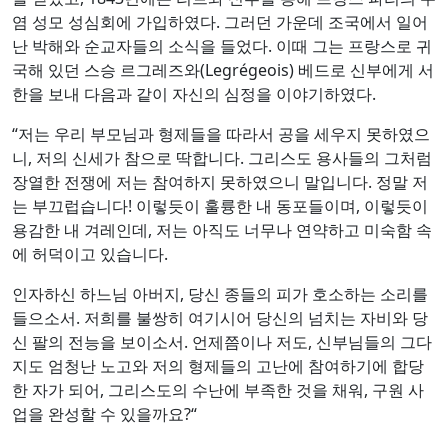
염 성모 성심회에 가입하였다. 그러던 가운데 조국에서 일어
난 박해와 순교자들의 소식을 들었다. 이때 그는 프랑스로 귀
국해 있던 스승 르그레즈와(Legrégeois) 베드로 신부에게 서
한을 보내 다음과 같이 자신의 심정을 이야기하였다.
“저는 우리 부모님과 형제들을 따라서 공을 세우지 못하였으
니, 저의 신세가 참으로 딱합니다. 그리스도 용사들의 그처럼
장열한 전쟁에 저는 참여하지 못하였으니 말입니다. 정말 저
는 부끄럽습니다! 이렇듯이 훌륭한 내 동포들이며, 이렇듯이
용감한 내 겨레인데, 저는 아직도 너무나 연약하고 미숙함 속
에 허덕이고 있습니다.
인자하신 하느님 아버지, 당신 종들의 피가 호소하는 소리를
들으소서. 저희를 불쌍히 여기시어 당신의 넘치는 자비와 당
신 팔의 전능을 보이소서. 언제쯤이나 저도, 신부님들의 그다
지도 엄청난 노고와 저의 형제들의 고난에 참여하기에 합당
한 자가 되어, 그리스도의 수난에 부족한 것을 채워, 구원 사
업을 완성할 수 있을까요?“