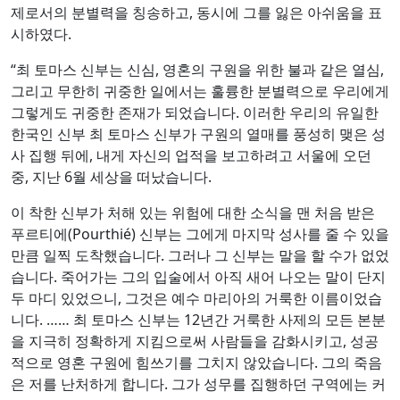
제로서의 분별력을 칭송하고, 동시에 그를 잃은 아쉬움을 표
시하였다.
“최 토마스 신부는 신심, 영혼의 구원을 위한 불과 같은 열심,
그리고 무한히 귀중한 일에서는 훌륭한 분별력으로 우리에게
그렇게도 귀중한 존재가 되었습니다. 이러한 우리의 유일한
한국인 신부 최 토마스 신부가 구원의 열매를 풍성히 맺은 성
사 집행 뒤에, 내게 자신의 업적을 보고하려고 서울에 오던
중, 지난 6월 세상을 떠났습니다.
이 착한 신부가 처해 있는 위험에 대한 소식을 맨 처음 받은
푸르티에(Pourthié) 신부는 그에게 마지막 성사를 줄 수 있을
만큼 일찍 도착했습니다. 그러나 그 신부는 말을 할 수가 없었
습니다. 죽어가는 그의 입술에서 아직 새어 나오는 말이 단지
두 마디 있었으니, 그것은 예수 마리아의 거룩한 이름이었습
니다. …… 최 토마스 신부는 12년간 거룩한 사제의 모든 본분
을 지극히 정확하게 지킴으로써 사람들을 감화시키고, 성공
적으로 영혼 구원에 힘쓰기를 그치지 않았습니다. 그의 죽음
은 저를 난처하게 합니다. 그가 성무를 집행하던 구역에는 커