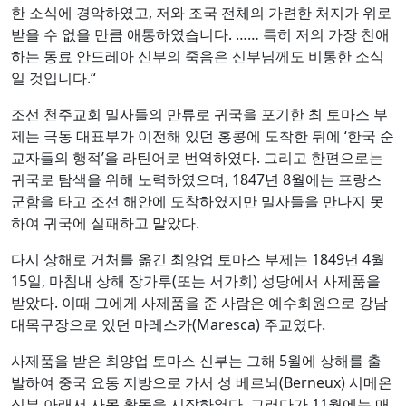
한 소식에 경악하였고, 저와 조국 전체의 가련한 처지가 위로
받을 수 없을 만큼 애통하였습니다. …… 특히 저의 가장 친애
하는 동료 안드레아 신부의 죽음은 신부님께도 비통한 소식
일 것입니다.“
조선 천주교회 밀사들의 만류로 귀국을 포기한 최 토마스 부
제는 극동 대표부가 이전해 있던 홍콩에 도착한 뒤에 ‘한국 순
교자들의 행적’을 라틴어로 번역하였다. 그리고 한편으로는
귀국로 탐색을 위해 노력하였으며, 1847년 8월에는 프랑스
군함을 타고 조선 해안에 도착하였지만 밀사들을 만나지 못
하여 귀국에 실패하고 말았다.
다시 상해로 거처를 옮긴 최양업 토마스 부제는 1849년 4월
15일, 마침내 상해 장가루(또는 서가회) 성당에서 사제품을
받았다. 이때 그에게 사제품을 준 사람은 예수회원으로 강남
대목구장으로 있던 마레스카(Maresca) 주교였다.
사제품을 받은 최양업 토마스 신부는 그해 5월에 상해를 출
발하여 중국 요동 지방으로 가서 성 베르뇌(Berneux) 시메온
신부 아래서 사목 활동을 시작하였다. 그러다가 11월에는 매