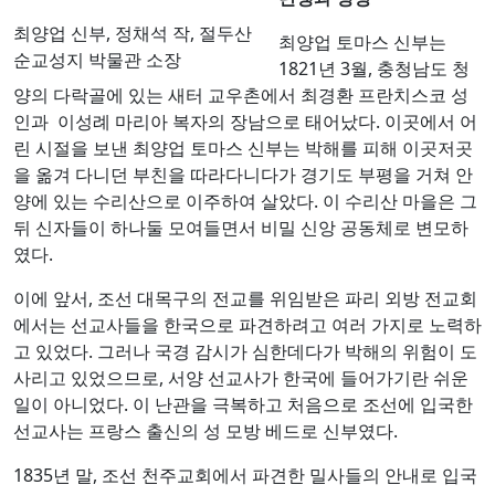
최양업 신부, 정채석 작, 절두산
최양업 토마스 신부는
순교성지 박물관 소장
1821년 3월, 충청남도 청
양의 다락골에 있는 새터 교우촌에서 최경환 프란치스코 성
인과 이성례 마리아 복자의 장남으로 태어났다. 이곳에서 어
린 시절을 보낸 최양업 토마스 신부는 박해를 피해 이곳저곳
을 옮겨 다니던 부친을 따라다니다가 경기도 부평을 거쳐 안
양에 있는 수리산으로 이주하여 살았다. 이 수리산 마을은 그
뒤 신자들이 하나둘 모여들면서 비밀 신앙 공동체로 변모하
였다.
이에 앞서, 조선 대목구의 전교를 위임받은 파리 외방 전교회
에서는 선교사들을 한국으로 파견하려고 여러 가지로 노력하
고 있었다. 그러나 국경 감시가 심한데다가 박해의 위험이 도
사리고 있었으므로, 서양 선교사가 한국에 들어가기란 쉬운
일이 아니었다. 이 난관을 극복하고 처음으로 조선에 입국한
선교사는 프랑스 출신의 성 모방 베드로 신부였다.
1835년 말, 조선 천주교회에서 파견한 밀사들의 안내로 입국