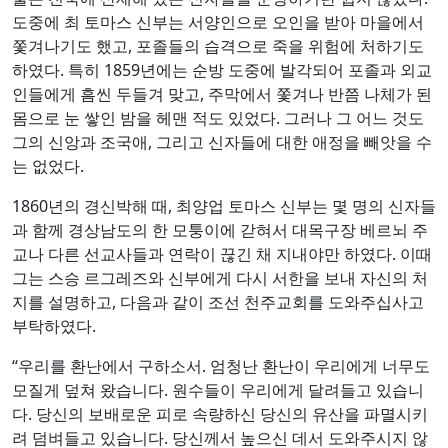
도중에 최 토마스 신부는 서양인으로 오인을 받아 마을에서
쫓겨나기도 했고, 포졸들의 습격으로 죽을 위험에 처하기도
하였다. 특히 1859년에는 순방 도중에 발각되어 포졸과 외교
인들에게 흠씬 두들겨 맞고, 주막에서 쫓겨나 반쯤 나체가 된
몸으로 눈 쌓인 밤을 헤맨 적도 있었다. 그러나 그 어느 것도
그의 신앙과 조국애, 그리고 신자들에 대한 애정을 빼앗을 수
는 없었다.
1860년의 경신박해 때, 최양업 토마스 신부는 몇 명의 신자들
과 함께 경상남도의 한 모퉁이에 갇혀서 대목구장 베르뇌 주
교나 다른 선교사들과 연락이 끊긴 채 지내야만 하였다. 이때
그는 스승 르그레즈와 신부에게 다시 서한을 보내 자신의 처
지를 설명하고, 다음과 같이 조선 천주교회를 도와주십사고
부탁하였다.
“우리를 환난에서 구하소서. 엄청난 환난이 우리에게 너무도
모질게 덮쳐 왔습니다. 원수들이 우리에게 달려들고 있습니
다. 당신의 보배로운 피로 속량하신 당신의 유산을 파멸시키
려 덤벼들고 있습니다. 당신께서 높으신 데서 도와주시지 않