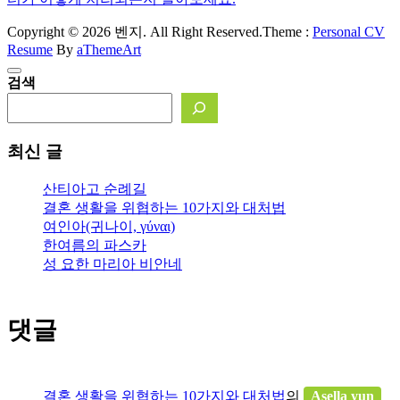
Copyright © 2026 벤지. All Right Reserved.
Theme :
Personal CV
Resume
By
aThemeArt
검색
최신 글
산티아고 순례길
결혼 생활을 위협하는 10가지와 대처법
여인아(귀나이, γύναι)
한여름의 파스카
성 요한 마리아 비안네
댓글
결혼 생활을 위협하는 10가지와 대처법
의
Asella yun