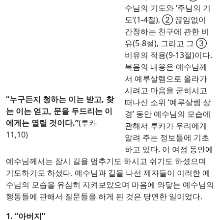
수님의 기도와 ‘주님의 기
도’(1-4절), ② 끊임없이
간청하는 친구에 관한 비
유(5-8절), 그리고 그 ③
비유의 적용(9-13절)이다.
“누구든지 청하는 이는 받고, 찾
복음의 내용은 예수님께
는 이는 얻고, 문을 두드리는 이
서 예루살렘으로 올라가
에게는 열릴 것이다.”
(루카
시려고 마음을 굳히시고
11,10)
떠나신 소위 ‘예루살렘 상
경’ 동안 예수님의 모습에
관해서 루카가 우리에게 알려 주는 정보들에 기초하고 있다.
이 여정 동안에 예수님께서는 잠시 길을 멈추기도 하시고 쉬
기도 하셨으며 기도하기도 하셨다. 예수님과 길을 나선 제자
들이 이러한 예수님의 모습을 유심히 지켜보았으며 마음에
와닿는 예수님의 행동들에 관해서 질문들을 하게 된 것은 당
연한 일이었다.
1. “
아버지
”