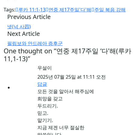
Tags:
루카 11:1-13
연중 제17주일'다'해
주일 복음 강해
Previous Article
넷(넉 사四)
Next Article
필립보와 안드레아 증후군
One thought on “
연중 제17주일 ‘다’해(루카
11,1-13)
”
우설이
2025년 07월 25일 at 11:11 오전
답글
모든 것을 알아서 해주심에
희망을 갖고
두드리기.
믿고.
맡기기.
지금 제겐 너무 절실한
말씀입니다.
감사합니다.