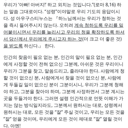
는 말씀 그대로이다. “성령”이야말로 우리 기도의 응답이시
다. 성 아우구스티누스는 『하느님께서는 우리가 청하는 것
을 즉시 들어주시지 않는다. 오히려
계속 청하도록 우리를 밀
어붙이시면서 우리를 늘리시고 우리의 청을 확장하도록 하셔
서 당신께서 우리에게 주시고자 하는 것
(더 크고 더 좋은 것)
을 받도록
하신다.』 한다.
인간의 찾음이 필요 없는 분, 인간의 말이 필요 없는 분, 인간
에게 사정할 것이 전혀 없으신 그분께, 아쉬운 것은 우리이니
우리가 그분을 찾고, 말씀드리고, 졸라대야 한다. 사람에게 청
할 것이 없으신 분, 사람에게서 찾을 것이 없으신 분, 사람에
게 두들길 일이 없으신 분이 그분이시니, 우리가 그분께 청해
야 하고, 그분을 찾아야 하며, 그분께 사정하면서 그분 계시는
곳을 두들겨야 한다. 그러면 설령 인간적으로 언뜻 이해가 가
지는 않는 방식일지라도, 그분께서 원하시는 대로, 성령께서
원하시는 대로, 모든 것을 “잘” 주실 것이고, 우리는 모든 것을
“잘” 얻을 것이며, 우리에게 모든 것이 제대로 “잘” 열릴 것이
다. 아멘!