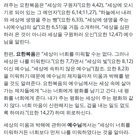
려주는 요한복음은 “세상의 구원자”(요한 4,42), “세상에 오시
기로 되어 있는 그 예언자”(요한 6,14;11,27), “하늘에서 내려
와 세상에 생명을 주는 빵”(요한 6,33), “세상에 생명을 주는
나(예수님)의 살”(요한 6,51)을 거듭 소개하며, “세상을 심판
하러 온 것이 아니라 세상을 구원하러 오신”(요한 12,47) 예수
님을 알린다.
한편,
요한복음
은 “세상이 너희를 미워할 수는 없다. 그러나
세상은 나를 미워한다.”(요한 7,7)면서 “세상의 빛”(요한 8,12)
이신 예수님, “세상에 속하지 않은 예수님”(참조. 요한 8,23)
을 미워하기 때문에 예수님의 제자들마저 미움과 박해를 받
을 것도 알려준다. 요한복음의 예수님께서는 세상 속에 살아
가는 제자들에게 “나는 너희에게 평화를 남기고 간다. 내 평
화를 너희에게 준다. 내가 주는 평화는 세상이 주는 평화와 같
지 않다. 너희 마음이 산란해지는 일도, 겁을 내는 일도 없도
록 하여라.”(요한 14,27) 하며 위로하신다.
세상의 미움과 박해에 관하여
예수님
께서는 “세상이 너희를
미워하거든 너희보다 먼저 나를 미워하였다는 것을 알아라.