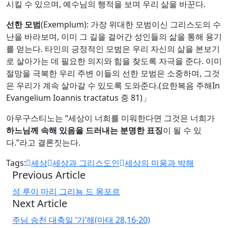
시킬 수 있으며, 예수님의 행적을 보며 우리 삶을 바꾼다.
선한 모범
(Exemplum): 가장 위대한 모범이신 그리스도의 수
난을 바라보며, 이미 그 길을 걸어간 성인들의 삶을 통해 용기
를 얻는다. 타인의 긍정적인 모범은 우리 자신의 삶을 본보기
로 살아가는 데 필요한 의지와 힘을 찾도록 자극을 준다. 이미
절망을 극복한 우리 주변 이들의 선한 모범은 소중하며, 그것
은 우리가 계속 살아갈 수 있도록 도와준다.(요한복음 주해In
Evangelium Ioannis tractatus 중 81)」
아우구스티노는 “세상이 너희를 미워한다면 그것은 너희가
하느님께 속해 있음을 드러내는 분명한 표징
이 될 수 있
다.”라고 결론짓는다.
Tags:
세상
세상과 그리스도인
세상의 미움과 박해
Previous Article
성 루이 마리 그리뇽 드 몽포르
Next Article
주님 승천 대축일 ‘가’해(마태 28,16-20)