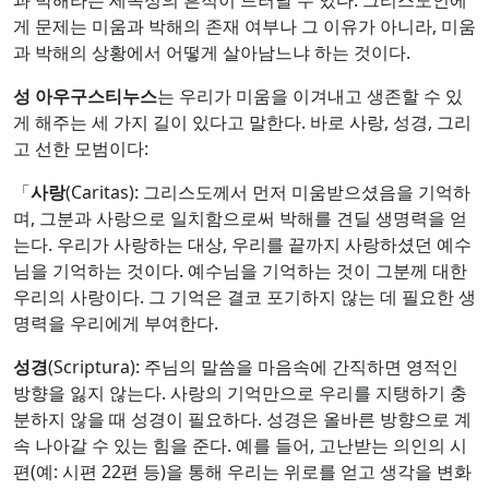
게 문제는 미움과 박해의 존재 여부나 그 이유가 아니라, 미움
과 박해의 상황에서 어떻게 살아남느냐 하는 것이다.
성 아우구스티누스
는 우리가 미움을 이겨내고 생존할 수 있
게 해주는 세 가지 길이 있다고 말한다. 바로 사랑, 성경, 그리
고 선한 모범이다:
「
사랑
(Caritas): 그리스도께서 먼저 미움받으셨음을 기억하
며, 그분과 사랑으로 일치함으로써 박해를 견딜 생명력을 얻
는다. 우리가 사랑하는 대상, 우리를 끝까지 사랑하셨던 예수
님을 기억하는 것이다. 예수님을 기억하는 것이 그분께 대한
우리의 사랑이다. 그 기억은 결코 포기하지 않는 데 필요한 생
명력을 우리에게 부여한다.
성경
(Scriptura): 주님의 말씀을 마음속에 간직하면 영적인
방향을 잃지 않는다. 사랑의 기억만으로 우리를 지탱하기 충
분하지 않을 때 성경이 필요하다. 성경은 올바른 방향으로 계
속 나아갈 수 있는 힘을 준다. 예를 들어, 고난받는 의인의 시
편(예: 시편 22편 등)을 통해 우리는 위로를 얻고 생각을 변화