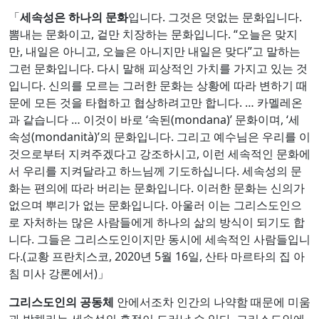
「
세속성은 하나의 문화
입니다. 그것은 덧없는 문화입니다.
뽐내는 문화이고, 겉만 치장하는 문화입니다. “오늘은 맞지
만, 내일은 아니고, 오늘은 아니지만 내일은 맞다”고 말하는
그런 문화입니다. 다시 말해 피상적인 가치를 가지고 있는 것
입니다. 신의를 모르는 그러한 문화는 상황에 따라 변하기 때
문에 모든 것을 타협하고 협상하려고만 합니다. … 카멜레온
과 같습니다 … 이것이 바로 ‘속된(mondana)’ 문화이며, ‘세
속성(mondanità)’의 문화입니다. 그리고 예수님은 우리를 이
것으로부터 지켜주겠다고 강조하시고, 이런 세속적인 문화에
서 우리를 지켜달라고 하느님께 기도하십니다. 세속성의 문
화는 편의에 따라 버리는 문화입니다. 이러한 문화는 신의가
없으며 뿌리가 없는 문화입니다. 아울러 이는 그리스도인으
로 자처하는 많은 사람들에게 하나의 삶의 방식이 되기도 합
니다. 그들은 그리스도인이지만 동시에 세속적인 사람들입니
다.(교황 프란치스코, 2020년 5월 16일, 산타 마르타의 집 아
침 미사 강론에서)」
그리스도인의 공동체
안에서조차 인간의 나약함 때문에 미움
과 박해라는 세속성의 흔적이 드러날 수 있다. 그리스도인에