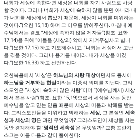
너희가 세상에 속한다면 세상은 너희를 자기 사람으로 사랑
할 것이다. 그러나 너희가 세상에 속하지 않을 뿐만 아니라 내
가 너희를 세상에서 뽑았기 때문에, 세상이 너희를 미워하는
것이다.”(요한 15,18) 하며 그 이유를 밝혀주신다. 마침내 예
수님께서는 결코 “세상에 속하지 않을 제자들”(참조. 요한
17,14)을 위해 “이들을 (세상의) 악에서 지켜주십사고 빕니
다.”(요한 17,15) 하고 기도해주시고, “너희는 세상에서 고난
을 겪을 것이다. 그러나 용기를 내어라. 내가 세상을 이겼
다.”(요한 16,33) 하고 선언하신다.
요한복음에서 ‘세상’은
하느님의 사랑 대상
이면서도 동시에
하느님을 거부하는 현실
이라는 이중적 의미를 지닌다. 그리
스도인은 “세상에 속하지 않은 사람”이며 “(예수님께서) 세상
에서 뽑은 사람”(참조. 요한 15,19)으로서 세상을 사는 동안
예수님을 알고 믿는 믿음 때문에 세상의 미움과 박해를 받는
다. 그리스도인들을 미워하고 박해하는
세상
, 그 본질인
세속
성
과
세상의 영
은 과연 무엇일까? 그리스도인이 세상을 사는
동안 경계해야 할 ‘
영적인 세속성
’은 무엇일까? 교황 프란치
스코는 이를 다음과 같이 풀이한다: