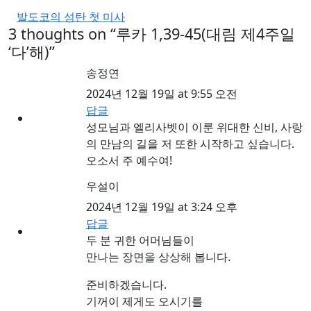
발도코의 성탄 첫 미사
3 thoughts on “
루카 1,39-45(대림 제4주일
‘다’해)
”
송정연
2024년 12월 19일 at 9:55 오전
답글
성모님과 엘리사벳이 이룬 위대한 신비, 사랑
의 만남의 길을 저 또한 시작하고 싶습니다.
오소서 주 예수여!
우설이
2024년 12월 19일 at 3:24 오후
답글
두 분 귀한 어머님들이
만나는 장면을 상상해 봅니다.
준비하겠습니다.
기꺼이 제게도 오시기를