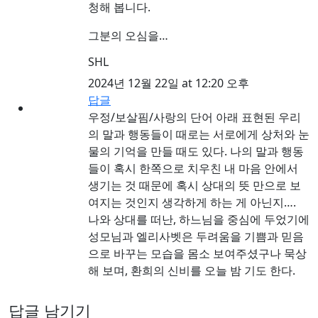
청해 봅니다.
그분의 오심을…
SHL
2024년 12월 22일 at 12:20 오후
답글
우정/보살핌/사랑의 단어 아래 표현된 우리
의 말과 행동들이 때로는 서로에게 상처와 눈
물의 기억을 만들 때도 있다. 나의 말과 행동
들이 혹시 한쪽으로 치우친 내 마음 안에서
생기는 것 때문에 혹시 상대의 뜻 만으로 보
여지는 것인지 생각하게 하는 게 아닌지….
나와 상대를 떠난, 하느님을 중심에 두었기에
성모님과 엘리사벳은 두려움을 기쁨과 믿음
으로 바꾸는 모습을 몸소 보여주셨구나 묵상
해 보며, 환희의 신비를 오늘 밤 기도 한다.
답글 남기기