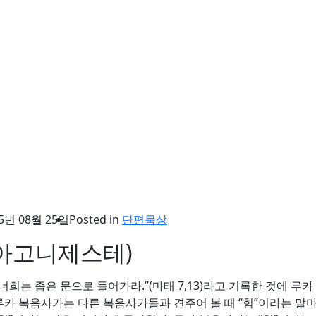
5년 08월 25일
Posted in
단편묵상
ε, 아고니제스테)
너희는 좁은 문으로 들어가라.”(마태 7,13)라고 기록한 것에 루
한다. 루카 복음사가는 다른 복음사가들과 견주어 볼 때 “힘”이라는