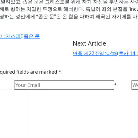
열려있고, 좁은 문은 그리스도를 위해 자기 자신을 부인하는 사람들을
로 향하는 치열한 투쟁으로 해석한다. 특별히 죄의 본질을 ‘incurv
 설명하는 성인에게 “좁은 문”은 온 힘을 다하여 왜곡된 자기애를
고니제스테
좁은 문
Next Article
연중 제22주일 ‘다’해(루카 14,1.
quired fields are marked *.
*