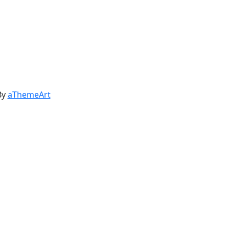
By
aThemeArt