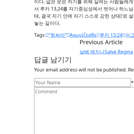
이다. 넓은 문은 자기를 위해 살려는 사람들에게 
서 루카 13,24를 자기중심성에서 벗어나 하느님께
태, 결국 자기 안에 자기 스스로 갇힌 상태)’로
놓는 길이다.
Tags:
“힘써라”
Ἀγωνίζεσθε
루카 13:24
아
Previous Article
살베 레지나Salve Regina
답글 남기기
Your email address will not be published. Re
*