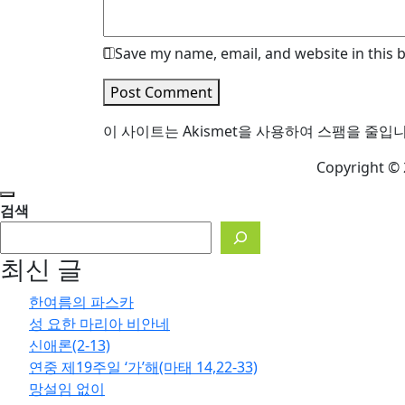
Save my name, email, and website in this 
Post Comment
이 사이트는 Akismet을 사용하여 스팸을 줄입
Copyright © 
검색
최신 글
한여름의 파스카
성 요한 마리아 비안네
신애론(2-13)
연중 제19주일 ‘가’해(마태 14,22-33)
망설임 없이