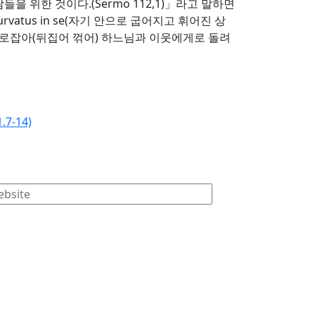
 위한 것이다.(Sermo 112,1)」라고 말하면
atus in se(자기 안으로 굽어지고 휘어진 상
 바로잡아(뒤집어 꺾어) 하느님과 이웃에게로 돌려
7-14)