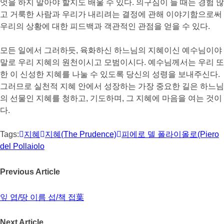
엇을 하지 말아야 할지도 배울 수 있다. 의구심이 들 때는 경험 많
고 거룩한 사람과 우리가 내리려는 결정에 관해 이야기함으로써
우리의 상황에 대한 피드백과 객관적인 관점을 얻을 수 있다.
모든 일에서 그러하듯, 육화하신 하느님의 지혜이신 예수님이야
말로 우리 지혜의 원천이시고 모범이시다. 예수님께서는 우리 또
한 이 신성한 지혜를 나눌 수 있도록 당신의 성령을 보내주신다.
그러므로 실천적 지혜 안에서 성장하는 가장 중요한 길은 하느님
의 선물인 지혜를 청하고, 기도하며, 그 지혜에 마음을 여는 것이
다.
Tags:
지혜
지혜(The Prudence)
피에로 델 폴라이올로(Piero
del Pollaiolo
Previous Article
잎 엽/땅 이름 섭/책 접葉
Next Article