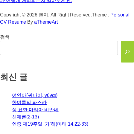
가 어떻게 처리되는지 알아보세요.
Copyright © 2026 벤지. All Right Reserved.
Theme :
Personal
CV Resume
By
aThemeArt
검색
최신 글
여인아(귀나이, γύναι)
한여름의 파스카
성 요한 마리아 비안네
신애론(2-13)
연중 제19주일 ‘가’해(마태 14,22-33)