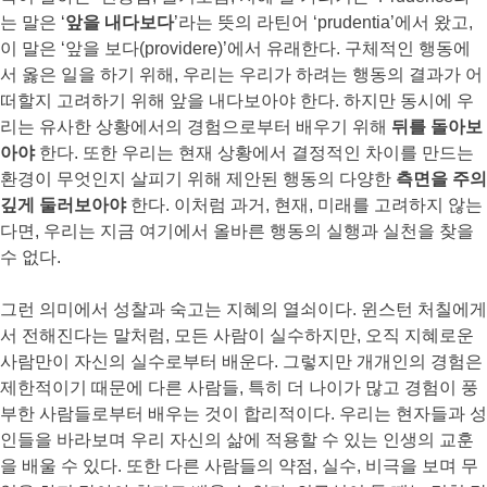
는 말은 ‘
앞을 내다보다
’라는 뜻의 라틴어 ‘prudentia’에서 왔고,
이 말은 ‘앞을 보다(providere)’에서 유래한다. 구체적인 행동에
서 옳은 일을 하기 위해, 우리는 우리가 하려는 행동의 결과가 어
떠할지 고려하기 위해 앞을 내다보아야 한다. 하지만 동시에 우
리는 유사한 상황에서의 경험으로부터 배우기 위해
뒤를 돌아보
아야
한다. 또한 우리는 현재 상황에서 결정적인 차이를 만드는
환경이 무엇인지 살피기 위해 제안된 행동의 다양한
측면을 주의
깊게 둘러보아야
한다. 이처럼 과거, 현재, 미래를 고려하지 않는
다면, 우리는 지금 여기에서 올바른 행동의 실행과 실천을 찾을
수 없다.
그런 의미에서 성찰과 숙고는 지혜의 열쇠이다. 윈스턴 처칠에게
서 전해진다는 말처럼, 모든 사람이 실수하지만, 오직 지혜로운
사람만이 자신의 실수로부터 배운다. 그렇지만 개개인의 경험은
제한적이기 때문에 다른 사람들, 특히 더 나이가 많고 경험이 풍
부한 사람들로부터 배우는 것이 합리적이다. 우리는 현자들과 성
인들을 바라보며 우리 자신의 삶에 적용할 수 있는 인생의 교훈
을 배울 수 있다. 또한 다른 사람들의 약점, 실수, 비극을 보며 무