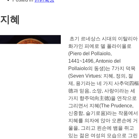
지혜
초기 르네상스 시대의 이탈리아
화가인 피에로 델 폴라이올로
(Piero del Pollaiolo,
1441~1496, Antonio del
Pollaiolo의 동생)는 7가지 덕목
(Seven Virtues: 지혜, 정의, 절
제, 용기라는 네 가지 사추덕四樞
德과 믿음, 소망, 사랑이라는 세
가지 향주덕向主德)을 연작으로
그리면서 지혜(The Prudence,
신중함, 슬기로움)라는 작품에서
지혜를 의자에 앉아 오른손에 거
울을, 그리고 왼손에 뱀을 쥐고
있는 젊은 여성의 모습으로 그린