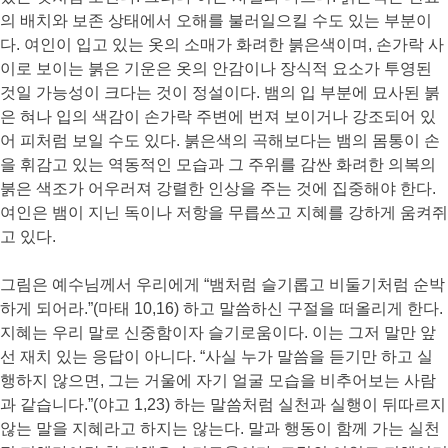
의 배치와 보존 상태에서 오해를 불러일으킬 수도 있는 부분이
다. 여인이 입고 있는 옷의 소매가 화려한 붉은색이며, 손가락 사
이로 보이는 붉은 기운은 옷의 안감이나 장식적 요소가 투영된
것일 가능성이 크다는 것이 정설이다. 뱀의 입 부분에 묘사된 붉
은 혀나 입의 색감이 손가락 주변에 번져 보이거나 강조되어 있
어 피처럼 보일 수도 있다. 붉은색의 곡해보다는 뱀의 몸통이 손
을 휘감고 있는 역동적인 모습과 그 주위를 감싼 화려한 의복의
붉은 색조가 어우러져 강렬한 인상을 주는 것에 집중해야 한다.
여인은 뱀이 지닌 독이나 저항을 무릅쓰고 지혜를 강하게 움켜쥐
고 있다.
그림은 예수님께서 우리에게 “뱀처럼 슬기롭고 비둘기처럼 순박
하게 되어라.”(마태 10,16) 하고 말씀하신 구절을 떠올리게 한다.
지혜는 우리 말로 신중함이자 슬기로움이다. 이는 그저 말만 앞
선 재치 있는 응답이 아니다. “사실 누가 말씀을 듣기만 하고 실
행하지 않으면, 그는 거울에 자기 얼굴 모습을 비추어보는 사람
과 같습니다.”(야고 1,23) 하는 말씀처럼 실천과 실행이 뒤따르지
않는 말을 지혜라고 하지는 않는다. 말과 행동이 함께 가는 실천