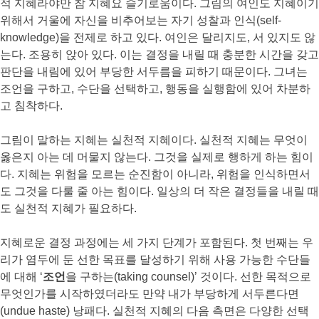
적 지혜라야만 참 지혜요 슬기로움이다. 그림의 여인도 지혜이기
위해서 거울에 자신을 비추어보는 자기 성찰과 인식(self-
knowledge)을 전제로 하고 있다. 여인은 달리지도, 서 있지도 않
는다. 조용히 앉아 있다. 이는 결정을 내릴 때 충분한 시간을 갖고
판단을 내림에 있어 부당한 서두름을 피하기 때문이다. 그녀는
조언을 구하고, 수단을 선택하고, 행동을 실행함에 있어 차분하
고 침착하다.
그림이 말하는 지혜는 실천적 지혜이다. 실천적 지혜는 무엇이
옳은지 아는 데 머물지 않는다. 그것을 실제로 행하게 하는 힘이
다. 지혜는 위험을 모르는 순진함이 아니라, 위험을 인식하면서
도 그것을 다룰 줄 아는 힘이다. 일상의 더 작은 결정들을 내릴 때
도 실천적 지혜가 필요하다.
지혜로운 결정 과정에는 세 가지 단계가 포함된다. 첫 번째는 우
리가 염두에 둔 선한 목표를 달성하기 위해 사용 가능한 수단들
에 대해 ‘
조언
을 구하는(taking counsel)’ 것이다. 선한 목적으로
무엇인가를 시작하였더라도 만약 내가 부당하게 서두른다면
(undue haste) 낭패다. 실천적 지혜의 다음 측면은 다양한 선택