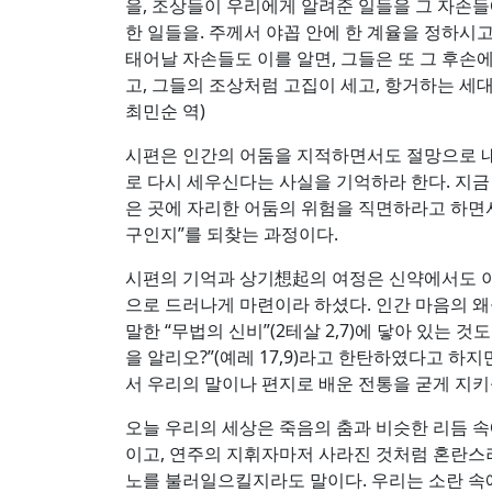
을, 조상들이 우리에게 알려준 일들을 그 자손
한 일들을. 주께서 야꼽 안에 한 계율을 정하
태어날 자손들도 이를 알면, 그들은 또 그 후손
고, 그들의 조상처럼 고집이 세고, 항거하는 세대
최민순 역)
시편은 인간의 어둠을 지적하면서도 절망으로 내
로 다시 세우신다는 사실을 기억하라 한다. 지
은 곳에 자리한 어둠의 위험을 직면하라고 하면서
구인지”를 되찾는 과정이다.
시편의 기억과 상기想起의 여정은 신약에서도 이어
으로 드러나게 마련이라 하셨다. 인간 마음의 왜
말한 “무법의 신비”(2테살 2,7)에 닿아 있는
을 알리오?”(예레 17,9)라고 한탄하였다고 하
서 우리의 말이나 편지로 배운 전통을 굳게 지키십
오늘 우리의 세상은 죽음의 춤과 비슷한 리듬 
이고, 연주의 지휘자마저 사라진 것처럼 혼란스러
노를 불러일으킬지라도 말이다. 우리는 소란 속에