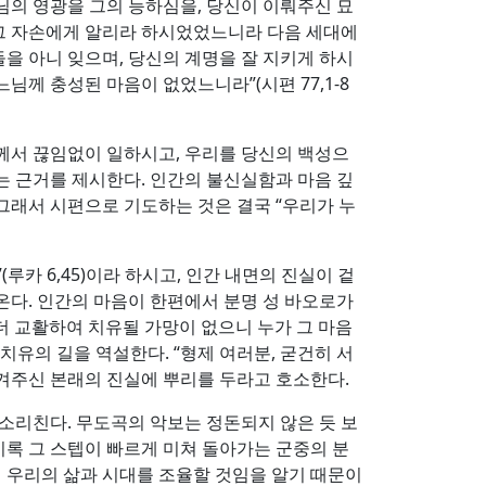
님의 영광을 그의 능하심을, 당신이 이뤄주신 묘
 그 자손에게 알리라 하시었었느니라 다음 세대에
을 아니 잊으며, 당신의 계명을 잘 지키게 하시
님께 충성된 마음이 없었느니라”(시편 77,1-8
께서 끊임없이 일하시고, 우리를 당신의 백성으
는 근거를 제시한다. 인간의 불신실함과 마음 깊
 그래서 시편으로 기도하는 것은 결국 “우리가 누
카 6,45)이라 하시고, 인간 내면의 진실이 겉
온다. 인간의 마음이 한편에서 분명 성 바오로가
 더 교활하여 치유될 가망이 없으니 누가 그 마음
치유의 길을 역설한다. “형제 여러분, 굳건히 서
 새겨주신 본래의 진실에 뿌리를 두라고 호소한다.
소리친다. 무도곡의 악보는 정돈되지 않은 듯 보
비록 그 스텝이 빠르게 미쳐 돌아가는 군중의 분
이 우리의 삶과 시대를 조율할 것임을 알기 때문이