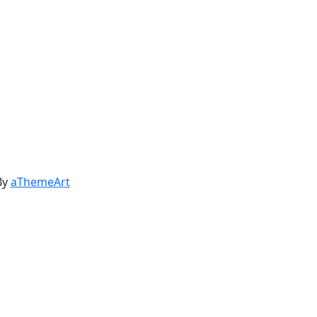
By
aThemeArt