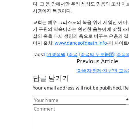
다. 그 음 안에서만 우리 세상도 믿음의 조상 
사명이자 특권이다.
교회는 예수 그리스도의 복음 위에 세워진 어머
가 구원의 약속이라는 완전한 음높이에 맞춰 조율
삶의 춤을 다시 생명의 춤으로 바꾸는 은총의 길
미지 출처:
www.danceofdeath.info
-이 사이트
Tags:
위령성월
죽음
죽음의 무도舞蹈
죽음의
Previous Article
‘아버지·형제·친구’인 교육
답글 남기기
Your email address will not be published. Re
*