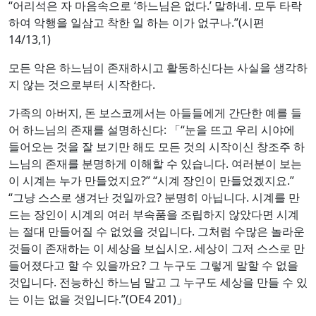
“어리석은 자 마음속으로 ‘하느님은 없다.’ 말하네. 모두 타락
하여 악행을 일삼고 착한 일 하는 이가 없구나.”(시편
14/13,1)
모든 악은 하느님이 존재하시고 활동하신다는 사실을 생각하
지 않는 것으로부터 시작한다.
가족의 아버지, 돈 보스코께서는 아들들에게 간단한 예를 들
어 하느님의 존재를 설명하신다: 「“눈을 뜨고 우리 시야에
들어오는 것을 잘 보기만 해도 모든 것의 시작이신 창조주 하
느님의 존재를 분명하게 이해할 수 있습니다. 여러분이 보는
이 시계는 누가 만들었지요?” “시계 장인이 만들었겠지요.”
“그냥 스스로 생겨난 것일까요? 분명히 아닙니다. 시계를 만
드는 장인이 시계의 여러 부속품을 조립하지 않았다면 시계
는 절대 만들어질 수 없었을 것입니다. 그처럼 수많은 놀라운
것들이 존재하는 이 세상을 보십시오. 세상이 그저 스스로 만
들어졌다고 할 수 있을까요? 그 누구도 그렇게 말할 수 없을
것입니다. 전능하신 하느님 말고 그 누구도 세상을 만들 수 있
는 이는 없을 것입니다.”(OE4 201)」