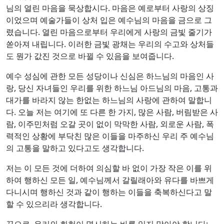
님의 열린 마음을 묵상합시다. 마음은 예로부터 사랑의 상징
이었으며 예술가들이 상처 입은 예수님의 마음을 금으로 그
렸습니다. 열린 마음으로부터 우리에게 사랑의 금빛 줄기가
쏟아져 내립니다. 이러한 금빛 광채는 우리의 수고와 상처들
도 뭔가 값진 것으로 바뀔 수 있음을 보여줍니다.
예수 성심에 관한 모든 성당이나 신심은 하느님의 마음인 사
랑, 당신 자녀들인 우리를 위한 하느님 아드님의 마음, 고통과
대가를 바라지 않는 한없는 하느님의 사랑에 관하여 말합니
다. 오늘 저는 여기에 또 다른 한 가지, 많은 사람, 버림받은 사
람, 이주민처럼 오갈 곳이 없이 막막한 사람, 외로운 사람, 폭
력적인 상황에 부닥친 많은 이들을 마주하신 우리 주 예수님
의 고통을 말하고 있다고도 생각합니다.
저는 이 모든 것에 더하여 의심할 바 없이 가장 작은 이를 위
하여 행하신 모든 일, 예수님께서 갈릴래아와 유다를 바쁘게
다니시며 행하신 것과 같이 행하는 이들을 축복하신다고 말
할 수 있으리라 생각합니다.
끝으로, 우리의 회헌이 명시하는 바를 잊지 말아야 합니다: