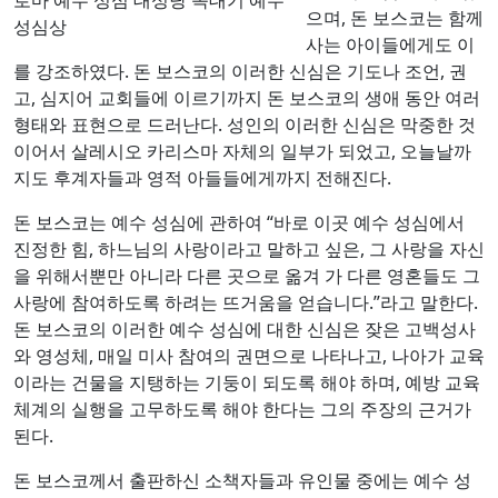
으며, 돈 보스코는 함께
성심상
사는 아이들에게도 이
를 강조하였다. 돈 보스코의 이러한 신심은 기도나 조언, 권
고, 심지어 교회들에 이르기까지 돈 보스코의 생애 동안 여러
형태와 표현으로 드러난다. 성인의 이러한 신심은 막중한 것
이어서 살레시오 카리스마 자체의 일부가 되었고, 오늘날까
지도 후계자들과 영적 아들들에게까지 전해진다.
돈 보스코는 예수 성심에 관하여 “바로 이곳 예수 성심에서
진정한 힘, 하느님의 사랑이라고 말하고 싶은, 그 사랑을 자신
을 위해서뿐만 아니라 다른 곳으로 옮겨 가 다른 영혼들도 그
사랑에 참여하도록 하려는 뜨거움을 얻습니다.”라고 말한다.
돈 보스코의 이러한 예수 성심에 대한 신심은 잦은 고백성사
와 영성체, 매일 미사 참여의 권면으로 나타나고, 나아가 교육
이라는 건물을 지탱하는 기둥이 되도록 해야 하며, 예방 교육
체계의 실행을 고무하도록 해야 한다는 그의 주장의 근거가
된다.
돈 보스코께서 출판하신 소책자들과 유인물 중에는 예수 성