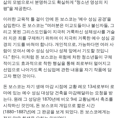
삶의 모범으로서 분명하고도 확실하게 “청소년 영성의 지
평”을 제공한다.
이러한 교육적 틀 걸이 안에 돈 보스코는 ‘예수 성심 공경’을
삽입한다. 돈 보스코는 “여러분은 이교도들이나 불신자들, 그
리고 못된 그리스도인들이 지극히 거룩하신 성체성사를 거슬
러 지은 죄를 구제하기 위하여 이 지극히 거룩한 예수 성심 공
경의 기도를 바쳐야 합니다. 개인적으로, 가능하다면 여러 사
람이 모여서 예수 성심 상이나 성체 앞에서 기도할 것입니
다.” 한다. 이처럼 돈 보스코는 위험에 처한 청소년들이 구체
적이고도 효과적으로 착한 행실을 통해 죄로부터 멀어지고
선업으로 나아가도록 신심업에 관한 내용을 자기 작품에 담
고자 했던 것이다.
돈 보스코는 자기 생애 마감 시점에 교황 레오 13세로부터 로
마에 있는 예수 성심 대성당 건축을 마감해달라는 요청을 받
는다. 원래 그 성당은 1870년에 비오 9세 교황님께서 축조를
시작하신 것인데, 돈 보스코의 개입으로 짧은 시간
(1880~1887년)에 그 완공을 보게 되었다. 돈 보스코에게는
적지 않은 희생을 요하는 일이었다.