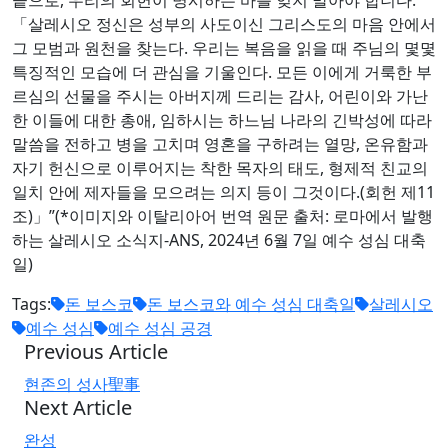
「살레시오 정신은 성부의 사도이신 그리스도의 마음 안에서
그 모범과 원천을 찾는다. 우리는 복음을 읽을 때 주님의 몇몇
특징적인 모습에 더 관심을 기울인다. 모든 이에게 거룩한 부
르심의 선물을 주시는 아버지께 드리는 감사, 어린이와 가난
한 이들에 대한 총애, 임하시는 하느님 나라의 긴박성에 따라
말씀을 전하고 병을 고치며 영혼을 구하려는 열망, 온유함과
자기 헌신으로 이루어지는 착한 목자의 태도, 형제적 친교의
일치 안에 제자들을 모으려는 의지 등이 그것이다.(회헌 제11
조)」”(*이미지와 이탈리아어 번역 원문 출처: 로마에서 발행
하는 살레시오 소식지-ANS, 2024년 6월 7일 예수 성심 대축
일)
Tags:
돈 보스코
돈 보스코와 예수 성심 대축일
살레시오
예수 성심
예수 성심 공경
Previous Article
현존의 성사聖事
Next Article
완성