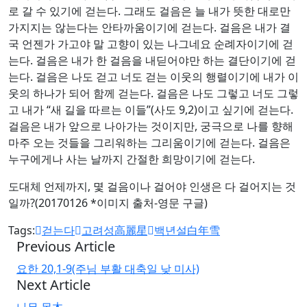
로 갈 수 있기에 걷는다. 그래도 걸음은 늘 내가 뜻한 대로만
가지지는 않는다는 안타까움이기에 걷는다. 걸음은 내가 결
국 언젠가 가고야 말 고향이 있는 나그네요 순례자이기에 걷
는다. 걸음은 내가 한 걸음을 내딛어야만 하는 결단이기에 걷
는다. 걸음은 나도 걷고 너도 걷는 이웃의 행렬이기에 내가 이
웃의 하나가 되어 함께 걷는다. 걸음은 나도 그렇고 너도 그렇
고 내가 “새 길을 따르는 이들”(사도 9,2)이고 싶기에 걷는다.
걸음은 내가 앞으로 나아가는 것이지만, 궁극으로 나를 향해
마주 오는 것들을 그리워하는 그리움이기에 걷는다. 걸음은
누구에게나 사는 날까지 간절한 희망이기에 걷는다.
도대체 언제까지, 몇 걸음이나 걸어야 인생은 다 걸어지는 것
일까?(20170126 *이미지 출처-영문 구글)
Tags:
걷는다
고려성高麗星
백년설白年雪
Previous Article
요한 20,1-9(주님 부활 대축일 낮 미사)
Next Article
나무 목木