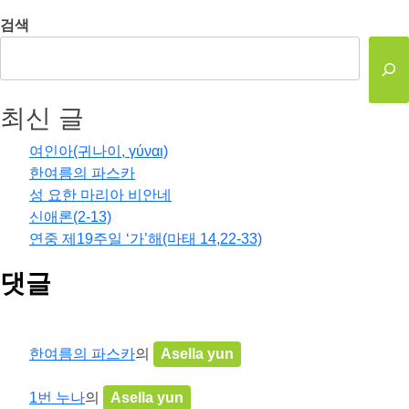
검색
최신 글
여인아(귀나이, γύναι)
한여름의 파스카
성 요한 마리아 비안네
신애론(2-13)
연중 제19주일 ‘가’해(마태 14,22-33)
댓글
한여름의 파스카
의
Asella yun
1번 누나
의
Asella yun