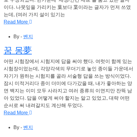
이다. 나뭇잎을 가리키는 葉보다 枼이라는 글자가 먼저 쓰였
는데, (여러 가지 설이 있기는
Read More
By -
벤지
꿈 몽夢
어떤 시험장에서 시험지에 답을 써야 했다. 여럿이 함께 있는
시험장이었는데, 각양각색의 무더기로 놓인 종이들 가운데서
자기가 원하는 시험지를 골라 서술형 답을 쓰는 방식이었다.
잠시 미적거리다 종이 더미에 다가갔을 때, 내가 좋아하는 양
면 백지는 이미 모두 사라지고 여러 종류의 이면지만 잔뜩 남
아 있었다. 답을 어떻게 써야 할지는 알고 있었고, 대략 어떤
순서로 써 내려갈지도 계산해 두었다.
Read More
By -
벤지