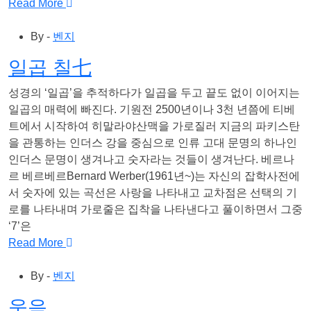
Read More
By -
벤지
일곱 칠七
성경의 ‘일곱’을 추적하다가 일곱을 두고 끝도 없이 이어지는
일곱의 매력에 빠진다. 기원전 2500년이나 3천 년쯤에 티베
트에서 시작하여 히말라야산맥을 가로질러 지금의 파키스탄
을 관통하는 인더스 강을 중심으로 인류 고대 문명의 하나인
인더스 문명이 생겨나고 숫자라는 것들이 생겨난다. 베르나
르 베르베르Bernard Werber(1961년~)는 자신의 잡학사전에
서 숫자에 있는 곡선은 사랑을 나타내고 교차점은 선택의 기
로를 나타내며 가로줄은 집착을 나타낸다고 풀이하면서 그중
‘7’은
Read More
By -
벤지
웃음