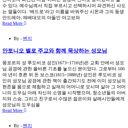
수 있다. 예수님께서 직접 부르시고 선택하시어 파견하신 사도
는 열둘이다. ‘베드로’라고 이름을 바꿔주신 시몬과 그의 동생
안드레아, 제베대오의 아들인 야고보와
Read More
By -
벤지
안토니오 벨로 주교와 함께 묵상하는 성모님
몽포르의 성 루도비코 성인(1673~1716년)은 교회 안에서 성모
님 공경에 관한 올바른 기초를 놓으신 분이었다. 그로부터 100
여 년이 흐른 뒤 돈 보스코(1815~1888년) 성인은 루도비코 성
인의 성모님 공경에 관한 책이 출간되기도 전에 이미 성모님의
현존을 몸으로 체험하고 실제의 어머니로 모시며 살아 그 어머
니의 도우심 아래 자신의 소명을 시작했으며, 청소년들의 아버
지와 스승, 그리고 친구로서 수많은 젊은이와 살레시안들에게
성모님의 도우심을
Read More
By -
벤지