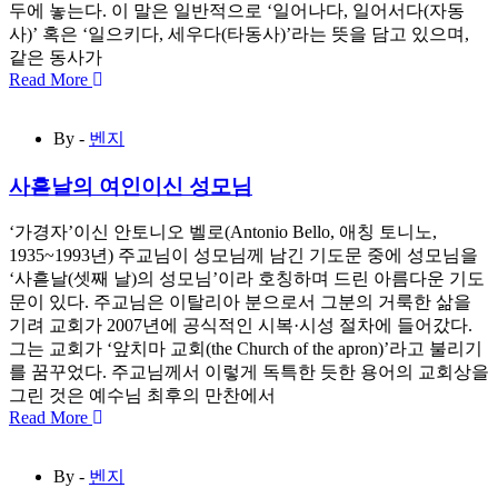
두에 놓는다. 이 말은 일반적으로 ‘일어나다, 일어서다(자동
사)’ 혹은 ‘일으키다, 세우다(타동사)’라는 뜻을 담고 있으며,
같은 동사가
Read More
By -
벤지
사흗날의 여인이신 성모님
‘가경자’이신 안토니오 벨로(Antonio Bello, 애칭 토니노,
1935~1993년) 주교님이 성모님께 남긴 기도문 중에 성모님을
‘사흗날(셋째 날)의 성모님’이라 호칭하며 드린 아름다운 기도
문이 있다. 주교님은 이탈리아 분으로서 그분의 거룩한 삶을
기려 교회가 2007년에 공식적인 시복·시성 절차에 들어갔다.
그는 교회가 ‘앞치마 교회(the Church of the apron)’라고 불리기
를 꿈꾸었다. 주교님께서 이렇게 독특한 듯한 용어의 교회상을
그린 것은 예수님 최후의 만찬에서
Read More
By -
벤지