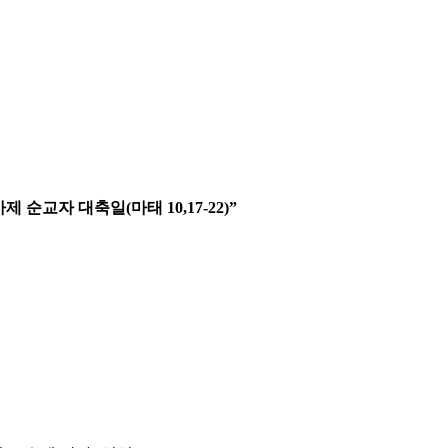
떤 것이 있는가?
순교자 대축일(마태 10,17-22)
”