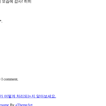
 모습에 감사! 히히
*.
e I comment.
가 어떻게 처리되는지 알아보세요.
Resume
By
aThemeArt