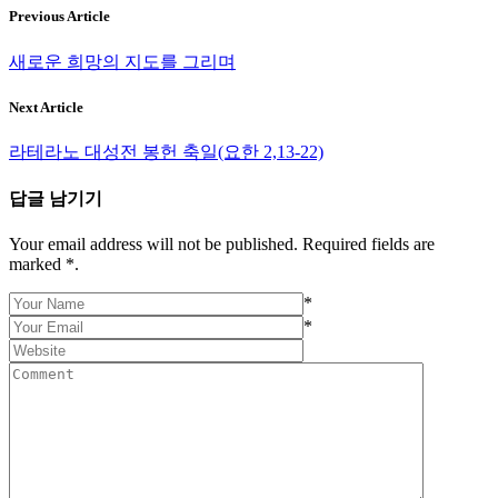
의 침묵 속에서, 나는 나의 돌을 내려놓는다. 그리고 다시 일어
Previous Article
선다. 빛 속으로 걸어간다.
새로운 희망의 지도를 그리며
Tags:
갈등과 폭력 사이에서
요한 8:1-11
Next Article
라테라노 대성전 봉헌 축일(요한 2,13-22)
답글 남기기
Your email address will not be published. Required fields are
marked *.
*
*