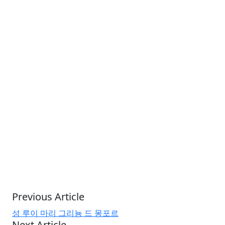
성경
(Scriptura): 주님의 말씀을 마음속에 간직하면 영적인
방향을 잃지 않는다. 사랑의 기억만으로 우리를 지탱하기 충
분하지 않을 때 성경이 필요하다. 성경은 올바른 방향으로 계
속 나아갈 수 있는 힘을 준다. 예를 들어, 고난받는 의인의 시
편(예: 시편 22편 등)을 통해 우리는 위로를 얻고 생각을 변화
시킬 수 있으며, 예수님의 행적을 보며 우리 삶을 바꾼다.
선한 모범
(Exemplum): 가장 위대한 모범이신 그리스도의 수
난을 바라보며, 이미 그 길을 걸어간 성인들의 삶을 통해 용기
를 얻는다. 타인의 긍정적인 모범은 우리 자신의 삶을 본보기
로 살아가는 데 필요한 의지와 힘을 찾도록 자극을 준다. 이미
절망을 극복한 우리 주변 이들의 선한 모범은 소중하며, 그것
은 우리가 계속 살아갈 수 있도록 도와준다.(요한복음 주해In
Evangelium Ioannis tractatus 중 81)」
아우구스티노는 “세상이 너희를 미워한다면 그것은 너희가
Previous Article
하느님께 속해 있음을 드러내는 분명한 표징
이 될 수 있
성 루이 마리 그리뇽 드 몽포르
다.”라고 결론짓는다.
Next Article