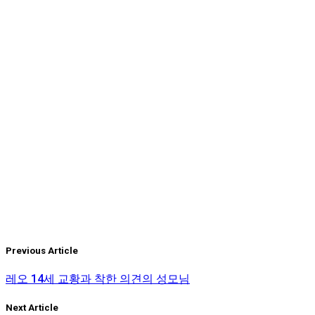
그런데, 그곳에 성령은 기록은 없다. 그렇지만 묵시록의 마지막
하느님과 어린양의 어좌에서 나와, 도성의 거리 한가운데를 흐
다. 그리고 그 나뭇잎은 민족들을 치료하는 데에 쓰입니다.”(묵
강, 생명나무가 있어 열매를 내놓는 강, 곧 성령을 기록하면서 
신앙의 요체인 삼위일체의 신비
이처럼 성경, 특별히 요한복음과 묵시록은 시종일관 삼위일체의
완전히 이해할 수 없는 신앙의 신비일지라도 삼위일체의 신비는
말한다:
「모든 것에 앞서 이 훌륭한 유산을 간직하십시오. 이를 위하여 
든 즐거움을 하찮게 여기게 합니다. 나는 성부와 성자와 성령에 
는 여러분을 물속에 넣었다 들어 올릴 것입니다. 내가 맡기는 
을 드립니다. 이 하느님께서는 삼위가 한 분으로 존재하시며, 
는 우월함도, 낮추는 열등함도 없는 하느님이십니다. …… 세 무
시고 …… 삼위를 함께 생각할 때에도 하느님이십니다. …… 삼위
Previous Article
는 삼위를 생각할 수조차 없습니다. …….(나지안조의 성 그레고
레오 14세 교황과 착한 의견의 성모님
Tags:
삼위일체의 신비
Next Article