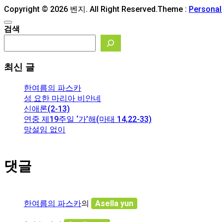
Copyright © 2026 벤지. All Right Reserved.
Theme :
Persona
검색
최신 글
한여름의 파스카
성 요한 마리아 비안네
신애론(2-13)
연중 제19주일 ‘가’해(마태 14,22-33)
망설임 없이
댓글
한여름의 파스카
의
Asella yun