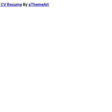
l CV Resume
By
aThemeArt