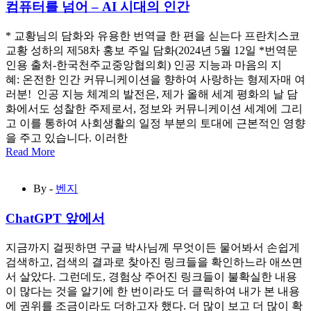
컴퓨터를 넘어 – AI 시대의 인간
* 교황님의 담화와 유용한 번역글 한 편을 싣는다 프란치스코
교황 성하의 제58차 홍보 주일 담화(2024년 5월 12일 *번역문
인용 출처-한국천주교중앙협의회) 인공 지능과 마음의 지
혜: 온전한 인간 커뮤니케이션을 향하여 사랑하는 형제자매 여
러분! 인공 지능 체계의 발전은, 제가 올해 세계 평화의 날 담
화에서도 성찰한 주제로서, 정보와 커뮤니케이션 세계에 그리
고 이를 통하여 사회생활의 일정 부분의 토대에 근본적인 영향
을 주고 있습니다. 이러한
Read More
By -
벤지
ChatGPT 앞에서
지금까지 걸핏하면 구글 박사님께 무엇이든 물어봐서 손쉽게
검색하고, 검색의 결과로 찾아진 링크들을 확인하느라 애쓰면
서 살았다. 그런데도, 경험상 주어진 링크들이 불확실한 내용
이 많다는 것을 알기에 한 번이라도 더 클릭하여 내가 본 내용
에 권위를 조금이라도 더하고자 했다. 더 많이 보고 더 많이 확