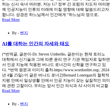
하는 신사 숙녀 여러분, 저는 G7 정부 간 포럼의 지도자 여러분
께 인공지능이 인류의 미래에 미칠 영향에 대해 말씀드리고자
합니다. 성경은 하느님께서 인간에게 “하느님의 영으로,
Read More
By -
벤지
AI를 대하는 인간의 자세와 태도
(*번역글, 글쓴이-Dr. Steven Umbrello, 글쓴이는 현재 토리노
대학에서 신기술과 그에 따른 윤리 연구 기관 책임자로 일하면
서 인공 지능에 적용된 버나드 로너간의 신학을 연구하고 있
다. *번역 원문과 이미지 출처-https://www.wordonfire.org/, 2024
년 4월 25일) 이 글은 버나드 로너간Bernard Lonergan의 철학적
지평 안에서 일상생활 안에서 인공 지능이 갖는 실질적인 의미
에 관한 고찰이다. 우리는 앞서 인간 의식과 AI 사이의 비교할
Read More
By -
벤지