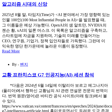
알고리즘 시대의 신앙
2025년 8월 말, 타임지(Time)가 <AI 분야에서 가장 영향력 있는
인물 100인(100 Most Influential People in AI)>을 발표했을 때,
그 이름들은 예상 가능했다. OpenAI의 샘 알트만, NVIDIA의
젠슨 황, xAI의 일론 머스크. 이 목록은 알고리즘을 구축하고,
스타트업에 자금을 지원하며, 기술의 미래를 만들어가는
CEO, 연구원, 기업가, 정책 입안자들로 가득했다. 그런데 이
익숙한 명단 한가운데에 놀라운 이름이 등장했다.
Read More
By -
벤지
교황 프란치스코 G7 인공지능(AI) 세션 참석
*다음은 2024년 6월 14일에 이탈리아 보르고 에그나지아
(풀리아)에서 행하신 교황님의 AI 관련 연설문 전문의 번역이
다. 번역 원문(영어)은 바티칸 공식 사이트(아래 링크)에서 볼
수 있다.
https://www.vatican.va/content/francesco/en/speeches/2024/june/do
g7-intelligenza-artificiale.html 흥미로우면서도 두려운 도구 존경