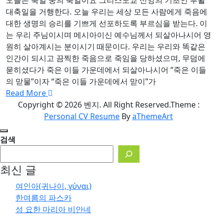
대축일을 거행한다. 오늘 우리는 세상 모든 사람에게 죽음에
대한 생명의 승리를 기쁘게 선포하도록 부르심을 받는다. 이
는 우리 주님이시며 메시아이신 예수님께서 되살아나시어 영
원히 살아계시는 분이시기 때문이다. 우리는 우리와 똑같은
인간이 되시고 끔찍한 죽음으로 죽임을 당하셨으며, 무덤에
묻히셨다가 죽은 이들 가운데에서 되살아나시어 “죽은 이들
의 맏물”이자 “죽은 이들 가운데에서 맏이”가
Read More
Copyright © 2026 벤지. All Right Reserved.
Theme :
Personal CV Resume
By
aThemeArt
검색
최신 글
여인아(귀나이, γύναι)
한여름의 파스카
성 요한 마리아 비안네