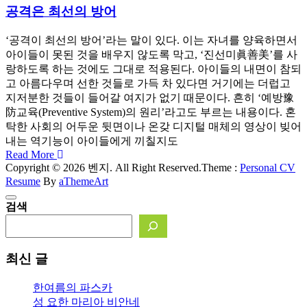
공격은 최선의 방어
‘공격이 최선의 방어’라는 말이 있다. 이는 자녀를 양육하면서
아이들이 못된 것을 배우지 않도록 막고, ‘진선미眞善美’를 사
랑하도록 하는 것에도 그대로 적용된다. 아이들의 내면이 참되
고 아름다우며 선한 것들로 가득 차 있다면 거기에는 더럽고
지저분한 것들이 들어갈 여지가 없기 때문이다. 흔히 ‘예방豫
防교육(Preventive System)의 원리’라고도 부르는 내용이다. 혼
탁한 사회의 어두운 뒷면이나 온갖 디지털 매체의 영상이 빚어
내는 역기능이 아이들에게 끼칠지도
Read More
Copyright © 2026 벤지. All Right Reserved.
Theme :
Personal CV
Resume
By
aThemeArt
검색
최신 글
한여름의 파스카
성 요한 마리아 비안네