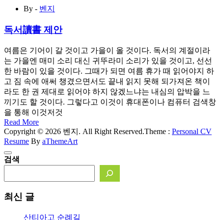
By -
벤지
독서讀書 제안
여름은 기어이 갈 것이고 가을이 올 것이다. 독서의 계절이라
는 가을엔 매미 소리 대신 귀뚜라미 소리가 있을 것이고, 선선
한 바람이 있을 것이다. 그때가 되면 여름 휴가 때 읽어야지 하
고 짐 속에 애써 챙겼으면서도 끝내 읽지 못해 되가져온 책이
라도 한 권 제대로 읽어야 하지 않겠느냐는 내심의 압박을 느
끼기도 할 것이다. 그렇다고 이것이 휴대폰이나 컴퓨터 검색창
을 통해 이것저것
Read More
Copyright © 2026 벤지. All Right Reserved.
Theme :
Personal CV
Resume
By
aThemeArt
검색
최신 글
산티아고 순례길