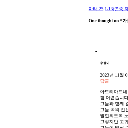
마태 25,1-13(연중 
One thought on “
가
우설이
2023년 11월 0
답글
아드리아드네의
참 어렵습니다
그들과 함께 
그들 속의 진
발현되도록 노
그렇지만 고귀
그들이 빛날 