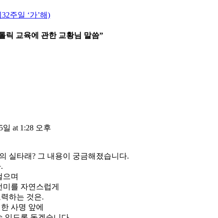
제32주일 ‘가’해)
톨릭 교육에 관한 교황님 말씀
”
5일 at 1:28 오후
 실타래? 그 내용이 궁금해졌습니다.
.
걸으며
선미를 자연스럽게
력하는 것은.
한 사명 앞에
수 있도록 돕겠습니다.