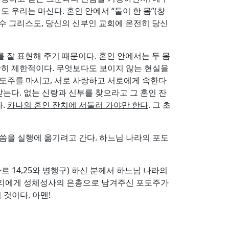
우리는 마신다. 혼인 안에서 “둘이 한 몸”(창
이신 예수 그리스도, 당신의 신부인 교회에 온전히 당신
잘 표현해 주기 때문이다. 혼인 안에서는 두 몸
단히 제한적이다. 무엇보다도 보이지 않는 현실을
포도주를 마시고, 서로 사랑하고 서로에게 속한다
는다. 없는 신랑과 신부를 찾으라고 그 혼인 잔
다.
카나의 혼인 잔치에 서둘러 가야만 한다
. 그 초
말씀을 실행에 옮기려고 간다. 하느님 나라의 포도
 14,25와 병행구) 하신 분께서 하느님 나라의
 우리에게 성체성사의 은총으로 남겨주신 포도주가
실 것이다. 아멘!