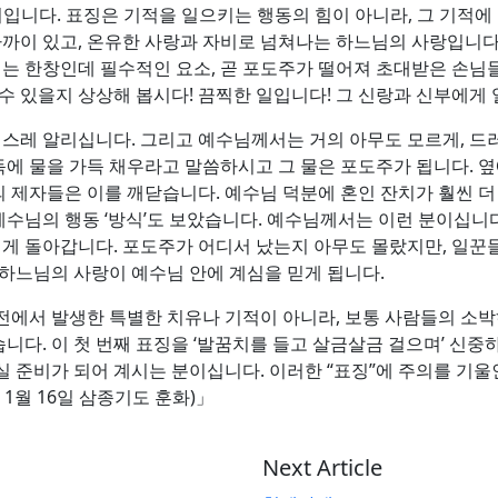
입니다. 표징은 기적을 일으키는 행동의 힘이 아니라, 그 기적에
가까이 있고, 온유한 사랑과 자비로 넘쳐나는 하느님의 사랑입니다.
치는 한창인데 필수적인 요소, 곧 포도주가 떨어져 초대받은 손
수 있을지 상상해 봅시다! 끔찍한 일입니다! 그 신랑과 신부에게
레 알리십니다. 그리고 예수님께서는 거의 아무도 모르게, 드러나
에 물을 가득 채우라고 말씀하시고 그 물은 포도주가 됩니다. 
 제자들은 이를 깨닫습니다. 예수님 덕분에 혼인 잔치가 훨씬 더
수님의 행동 ‘방식’도 보았습니다. 예수님께서는 이런 분이십니다
에게 돌아갑니다. 포도주가 어디서 났는지 아무도 몰랐지만, 일꾼
하느님의 사랑이 예수님 안에 계심을 믿게 됩니다.
전에서 발생한 특별한 치유나 기적이 아니라, 보통 사람들의 소박
니다. 이 첫 번째 표징을 ‘발꿈치를 들고 살금살금 걸으며’ 신
 준비가 되어 계시는 분이십니다. 이러한 “표징”에 주의를 기
 1월 16일 삼종기도 훈화)」
Next Article