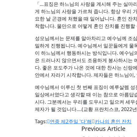
「…표징은 하느님의 사랑을 계시해 주는 실마리
게 하느님의 사랑을 가르쳐 줍니다. 항상 우리 
요한 날 곤경에 처했을 때 일어납니다. 혼인 잔
착합니다. 물만으로 어떻게 혼인 잔치를 진행할 
성모님께서는 문제를 알아차리고 예수님께 조심스
밀하게 진행됩니다. 예수님께서 일꾼들에게 물독
이 하느님께서 행동하시는 방식입니다. 예수님의
은 드러나지 않으면서도 조용하게 봉사하시는 예
다. 좋은 포도주가 나온 것에 대한 찬사는 신랑
안에서 자라기 시작합니다. 제자들은 하느님이, 
예수님께서 이루신 첫 번째 표징이 예루살렘 성
일상에서였다고 생각할 때 이는 참으로 아름답습
시다. 그분께서는 우리를 도우시고 일으켜 세우실
제자가 될 것입니다.…(교황 프란치스코, 2022년
Tags:
연중 제2주일 '다'해
카나의 혼인 잔치
Previous Article