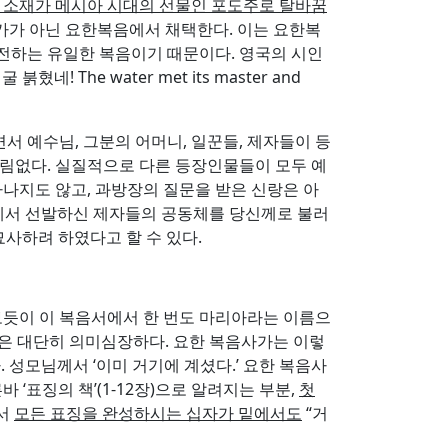
 소재가 메시아 시대의 선물인 포도주로 탈바꿈
루카가 아닌 요한복음에서 채택한다. 이는 요한복
전하는 유일한 복음이기 때문이다. 영국의 시인
네! The water met its master and
 예수님, 그분의 어머니, 일꾼들, 제자들이 등
림없다. 실질적으로 다른 등장인물들이 모두 예
나지도 않고, 과방장의 질문을 받은 신랑은 아
장에서 선발하신 제자들의 공동체를 당신께로 불러
묘사하려 하였다고 할 수 있다.
서 보듯이 이 복음서에서 한 번도 마리아라는 이름으
 묘사하는 것은 대단히 의미심장하다. 요한 복음사가는 이렇
한다. 성모님께서 ‘이미 거기에 계셨다.’ 요한 복음사
‘표징의 책’(1-12장)으로 알려지는 부분,
첫
께서
모든 표징을 완성하시는 십자가 밑에서도
“거