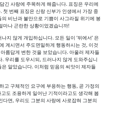
 담긴 사랑에 주목하게 해줍니다. 표징은 우리에
 첫 번째 표징은 신랑 신부가 인생에서 가장 중
님들의 비난과 불만으로 기쁨이 사그라질 위기에 봉
 얼마나 곤란한 상황이었겠습니까!
지 않게 개입하십니다. 모든 일이 ‘뒤에서’ 은
옆에 계시면서 주도면밀하게 행동하시는 것, 이것
 아름답게 변한 것을 보았습니다. 아울러 제자들
. 우리를 도우시되, 드러나지 않게 도와주십니
들은 알았습니다. 이처럼 믿음의 씨앗이 제자들
하고 구체적인 요구에 부응하는 행동, 곧 가정의
중하고도 조용하게 일어난 기적이라고도 생각해 봅
울인다면, 우리도 그분의 사랑에 사로잡혀 그분의