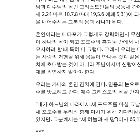
님과 예수님의 몸인 그리스도인들의 공동체 간에
세 2,24 마르 10,7.8 마태 19,5.6 에페
을 내어주시는 그분의 몸과 하나가 된다.
혼인이라는 메타포가 그렇게도 강력하면서 무한한
이 하나의 몸이 되고 포도주의 흥겨움 안에서 
묘사하려 할 때 특히 더 그렇다. 그래서 우리는
는 사랑의 거행을 위해 몸들이 만나는 것과 같은
치에 초대받는 것이 아니라 주님이시며 신랑이신
대를 외면하지 말아야 한다.
우리는 카나의 혼인 잔치에 간다. 믿음의 눈으로
주를 맛보려고 간다. 예수 그리스도의 몸을 만져
“내가 하느님의 나라에서 새 포도주를 마실 그날까
새 포도주를 우리와 함께 마시기 위해 기다리심
있지만, 그분께서는 “새 하늘과 새 땅”(이사 65,17
***