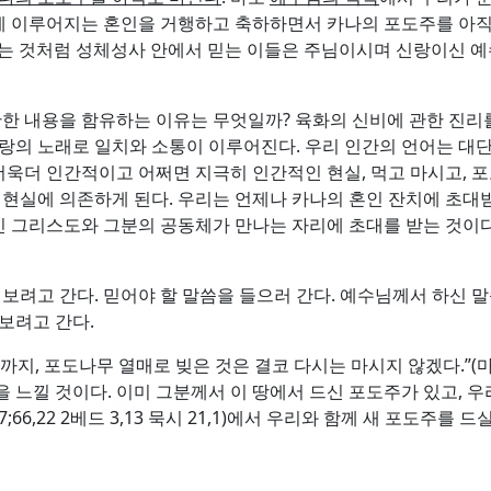
 이루어지는 혼인을 거행하고 축하하면서 카나의 포도주를 아직도 
 5,31)이 되는 것처럼 성체성사 안에서 믿는 이들은 주님이시며 신랑
 내용을 함유하는 이유는 무엇일까? 육화의 신비에 관한 진리를 
사랑의 노래로 일치와 소통이 이루어진다. 우리 인간의 언어는 대
 더욱더 인간적이고 어쩌면 지극히 인간적인 현실, 먹고 마시고, 
 현실에 의존하게 된다. 우리는 언제나 카나의 혼인 잔치에 초대받
 그리스도와 그분의 공동체가 만나는 자리에 초대를 받는 것이
 보려고 간다. 믿어야 할 말씀을 들으러 간다. 예수님께서 하신 
보려고 간다.
지, 포도나무 열매로 빚은 것은 결코 다시는 마시지 않겠다.”(마르
을 느낄 것이다. 이미 그분께서 이 땅에서 드신 포도주가 있고,
;66,22 2베드 3,13 묵시 21,1)에서 우리와 함께 새 포도주를 드