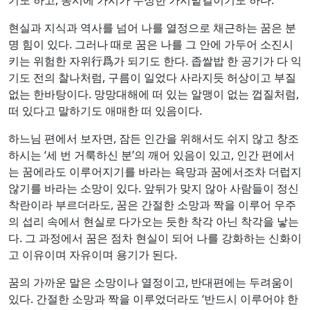
현실과 지식과 역사를 넘어 나를 열정으로 채근하는 꿈은 분
명 힘이 있다. 그러나 때로 꿈은 나를 그 안에 가두어 소진시
키는 위험한 자위行爲가 되기도 한다. 좁쌀밥 한 공기가 다 익
기도 전의 찰나처럼, 구름이 일었다 사라지듯 허상이고 부질
없는 한바탕이다. 망망대해에 떠 있는 알맹이 없는 껍질처럼,
떠 있다고 말하기도 애매한 떠 있음이다.
하느님 편에서 보자면, 잠든 인간을 위해서도 쉬지 않고 창조
하시는 ‘세 번 거룩하신 분’의 깨어 있음이 있고, 인간 편에서
는 꿈에라도 이루어지기를 바라는 욕망과 꿈에서조차 더럽지
않기를 바라는 소망이 있다. 앞뒤가 맞지 않아 사람들이 정신
착란이라 부르더라도, 꿈은 간절한 소망과 짝을 이루어 우주
의 섭리 속에서 현실로 다가오는 듯한 착각 아닌 착각을 낳는
다. 그 과정에서 꿈은 점차 현실이 되어 나를 강화하는 신화이
고 이유이며 자유이며 용기가 된다.
꿈의 가까운 말은 소망이나 열정이고, 반대편에는 두려움이
있다. 간절한 소망과 짝을 이루었더라도 ‘반드시 이루어야 한