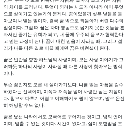
의 차이를 드러낸다. 무엇이 되려는 시도가 아니라 이미 무엇
으로 살아가고 있는가의 문제다. 꿈이었을까 싶은 날들을 돌
아보며 내뱉는 말이자, 결국 꿈 밖으로 되돌아가 버린 다수의
일상이다. 그럴 때 꿈은 차마 행동으로 옮기지 못한 것들을 혼
자서만 즐기는 유희가 되고, 내 꿈에 우주의 음모가 협력한다
고 믿는 과정이 된다. 꿈에 대한 믿음이 사라질 때, 그리고 섭
리가 나를 다른 길로 이끌 때에만 꿈은 비현실이 된다.
꿈은 인간을 향한 하느님의 사랑이며, 모든 사랑 이야기가 그
러하듯 하나의 사랑이 사라질 때 다른 사랑이 찾아오는 방식
이다.
무슨 꿈인지도 모른 채 살아가기보다, 나를 잃는 아픔을 감수
하겠다는 선택이며, 이쪽과 저쪽을 넘어 사랑만 남는 지점이
다. 참으로 다루기 어렵고 이해하기도 쉽지 않으며, 말로 온전
히 해명할 수도 없다.
꿈은 낯선 나라에서도 모국어로 꾸어지는 것이고, 밤의 언어
이며, 멈출 수 없는 것이다. 시간이 없다고, 삶이 모험임을 포