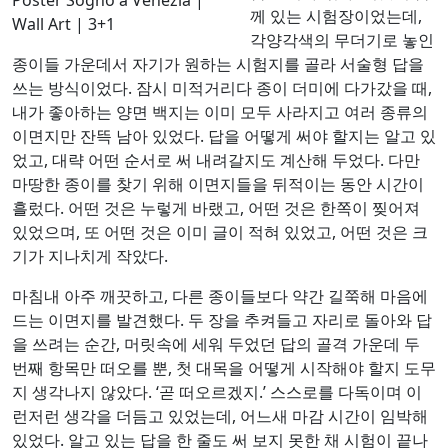
께 있는 시험장이었는데,
Wall Art | 3+1
각양각색의 무더기로 놓인
종이들 가운데서 자기가 원하는 시험지를 골라 서술형 답을
쓰는 방식이었다. 잠시 미적거리다 종이 더미에 다가갔을 때,
내가 좋아하는 양면 백지는 이미 모두 사라지고 여러 종류의
이면지만 잔뜩 남아 있었다. 답을 어떻게 써야 할지는 알고 있
었고, 대략 어떤 순서로 써 내려갈지도 계산해 두었다. 다만
마땅한 종이를 찾기 위해 이면지들을 뒤적이는 동안 시간이
흘렀다. 어떤 것은 누렇게 바랬고, 어떤 것은 한쪽이 찢어져
있었으며, 또 어떤 것은 이미 글이 적혀 있었고, 어떤 것은 크
기가 지나치게 작았다.
마침내 아주 깨끗하고, 다른 종이들보다 약간 길쭉해 마음에
드는 이면지를 발견했다. 두 장을 추켜들고 자리로 돌아와 답
을 쓰려는 순간, 머릿속에 세워 두었던 답의 골격 가운데 두
번째 항목만 떠오를 뿐, 첫 대목을 어떻게 시작해야 할지 도무
지 생각나지 않았다. ‘곧 떠오르겠지.’ 스스로를 다독이며 이
런저런 생각을 더듬고 있었는데, 어느새 마감 시간이 임박해
있었다. 알고 있는 답을 한 줄도 써 보지 못한 채 시험이 끝나