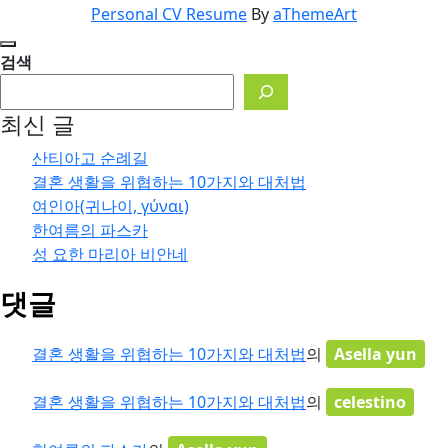
Personal CV Resume
By
aThemeArt
검색
최신 글
산티아고 순례길
결혼 생활을 위협하는 10가지와 대처법
여인아(귀나이, γύναι)
한여름의 파스카
성 요한 마리아 비안네
댓글
결혼 생활을 위협하는 10가지와 대처법
의
Asella yun
결혼 생활을 위협하는 10가지와 대처법
의
celestino