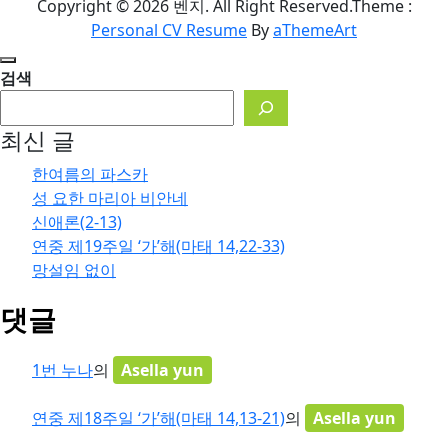
Copyright © 2026 벤지. All Right Reserved.
Theme :
Personal CV Resume
By
aThemeArt
검색
최신 글
한여름의 파스카
성 요한 마리아 비안네
신애론(2-13)
연중 제19주일 ‘가’해(마태 14,22-33)
망설임 없이
댓글
1번 누나
의
Asella yun
연중 제18주일 ‘가’해(마태 14,13-21)
의
Asella yun