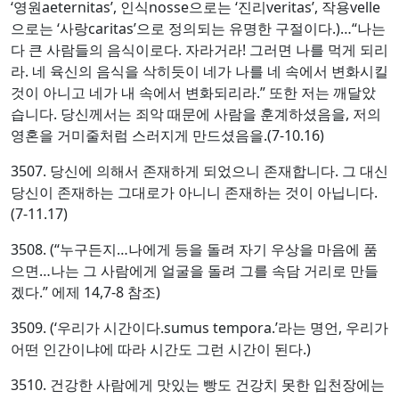
‘영원aeternitas’, 인식nosse으로는 ‘진리veritas’, 작용velle
으로는 ‘사랑caritas’으로 정의되는 유명한 구절이다.)…“나는
다 큰 사람들의 음식이로다. 자라거라! 그러면 나를 먹게 되리
라. 네 육신의 음식을 삭히듯이 네가 나를 네 속에서 변화시킬
것이 아니고 네가 내 속에서 변화되리라.” 또한 저는 깨달았
습니다. 당신께서는 죄악 때문에 사람을 훈계하셨음을, 저의
영혼을 거미줄처럼 스러지게 만드셨음을.(7-10.16)
3507. 당신에 의해서 존재하게 되었으니 존재합니다. 그 대신
당신이 존재하는 그대로가 아니니 존재하는 것이 아닙니다.
(7-11.17)
3508. (“누구든지…나에게 등을 돌려 자기 우상을 마음에 품
으면…나는 그 사람에게 얼굴을 돌려 그를 속담 거리로 만들
겠다.” 에제 14,7-8 참조)
3509. (‘우리가 시간이다.sumus tempora.’라는 명언, 우리가
어떤 인간이냐에 따라 시간도 그런 시간이 된다.)
3510. 건강한 사람에게 맛있는 빵도 건강치 못한 입천장에는