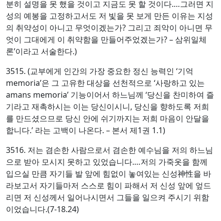
분히 설명을 못 했을 것이고 지금도 못 할 것이다.…그러면 지
성의 예봉을 고정하고서도 저 빛을 못 보게 만든 이유는 지성
의 취약성이 아니고 무엇이겠는가? 그리고 죄악이 아니면 무
엇이 그대에게 이 취약함을 만들어주었겠는가? – 삼위일체
론’이라고 서술한다.)
3515. (교부에게 인간의 가장 중요한 정신 능력인 ‘기억
memoria’은 그 고유한 대상을 선천적으로 ‘사랑하고 있는
amans memoria’ 기능이어서 하느님께 ‘당신을 찬미하여 즐
기라고 재촉하시는 이는 당신이시니, 당신을 향하도록 저희
를 만드셨으므로 당신 안에 쉬기까지는 저희 마음이 안달을
합니다.’ 라는 고백이 나온다. – 본서 제1권 1.1)
3516. 저는 겸손한 사람으로서 겸손한 예수님을 저의 하느님
으로 받아 모시지 못하고 있었습니다.…저의 가죽옷을 함께
입으실 만큼 자기들 발 앞에 힘없이 놓여있는 신성神性을 바
라보고서 자기들마저 스스로 힘이 파해서 저 신성 앞에 엎드
리면 저 신성께서 일어나시면서 그들을 일으켜 주시기 위함
이었습니다.(7-18.24)