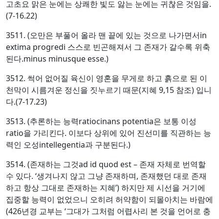
고초요 맑은 눈에는 상쾌한 빛도 앓는 눈에는 귀찮은 것임을.
(7-16.22)
3511. (오만은 부풀어 올라 맨 끝에 있는 것으로 나가면서in
extima progredi 스스로 빈곤해져서 그 존재가 갈수록 위축
된다.minus minusque esse.)
3512. 썩어 없어질 육신이 영혼을 무게로 하고 흙으로 된 이
천막이 시름겨운 정신을 짓누르기 때문(지혜 9,15 참조) 입니
다.(7-17.23)
3513. (추론하는 능력ratiocinans potentia은 보통 이성
ratio을 가리킨다. 이보다 상위에 있어 진선미를 직관하는 능
력인 오성intellegentia과 구분된다.)
3514. (존재하는 그것ad id quod est – 존재 자체로 번역할
수 있다. ‘생겨나지 않고 그냥 존재하며, 존재했던 대로 존재
하고 항상 그대로 존재하는 지혜’) 하지만 제 시선을 거기에
집중할 능력이 없었으니 오히려 허약함이 되몰아치는 바람에
(426년경 교부는 ‘그대가 그처럼 어렵사리 본 것을 언어로 충