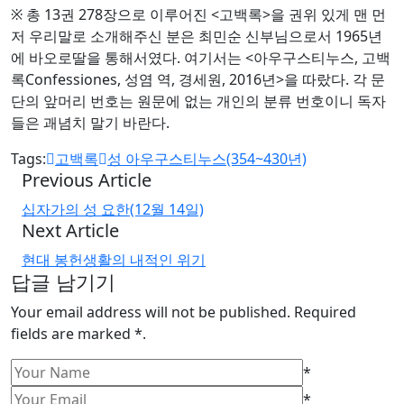
※ 총 13권 278장으로 이루어진 <고백록>을 권위 있게 맨 먼
저 우리말로 소개해주신 분은 최민순 신부님으로서 1965년
에 바오로딸을 통해서였다. 여기서는 <아우구스티누스, 고백
록Confessiones, 성염 역, 경세원, 2016년>을 따랐다. 각 문
단의 앞머리 번호는 원문에 없는 개인의 분류 번호이니 독자
들은 괘념치 말기 바란다.
Tags:
고백록
성 아우구스티누스(354~430년)
Previous Article
십자가의 성 요한(12월 14일)
Next Article
현대 봉헌생활의 내적인 위기
답글 남기기
Your email address will not be published. Required
fields are marked *.
*
*