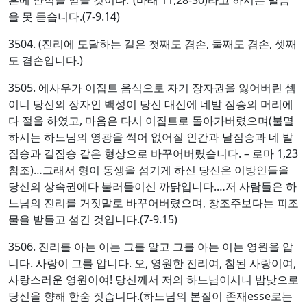
을 못 듣습니다.(7-9.14)
3504. (진리에 도달하는 길은 첫째도 겸손, 둘째도 겸손, 셋째
도 겸손입니다.)
3505. 에사우가 이집트 음식으로 자기 장자권을 잃어버린 셈
이니 당신의 장자인 백성이 당신 대신에 네발 짐승의 머리에
다 절을 하였고, 마음은 다시 이집트로 돌아가버렸으며(불멸
하시는 하느님의 영광을 썩어 없어질 인간과 날짐승과 네 발
짐승과 길짐승 같은 형상으로 바꾸어버렸습니다. – 로마 1,23
참조)…그래서 형이 동생을 섬기게 하신 당신은 이방인들을
당신의 상속권에다 불러들이신 까닭입니다.…저 사람들은 하
느님의 진리를 거짓말로 바꾸어버렸으며, 창조주보다는 피조
물을 받들고 섬긴 것입니다.(7-9.15)
3506. 진리를 아는 이는 그를 알고 그를 아는 이는 영원을 압
니다. 사랑이 그를 압니다. 오, 영원한 진리여, 참된 사랑이여,
사랑스러운 영원이여! 당신께서 저의 하느님이시니 밤낮으로
당신을 향해 한숨 짓습니다.(하느님의 본질이 존재esse로는