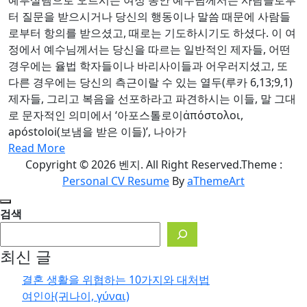
터 질문을 받으시거나 당신의 행동이나 말씀 때문에 사람들
로부터 항의를 받으셨고, 때로는 기도하시기도 하셨다. 이 여
정에서 예수님께서는 당신을 따르는 일반적인 제자들, 어떤
경우에는 율법 학자들이나 바리사이들과 어우러지셨고, 또
다른 경우에는 당신의 측근이랄 수 있는 열두(루카 6,13;9,1)
제자들, 그리고 복음을 선포하라고 파견하시는 이들, 말 그대
로 문자적인 의미에서 ‘아포스톨로이ἀπόστολοι,
apóstoloi(보냄을 받은 이들)’, 나아가
Read More
Copyright © 2026 벤지. All Right Reserved.
Theme :
Personal CV Resume
By
aThemeArt
검색
최신 글
결혼 생활을 위협하는 10가지와 대처법
여인아(귀나이, γύναι)