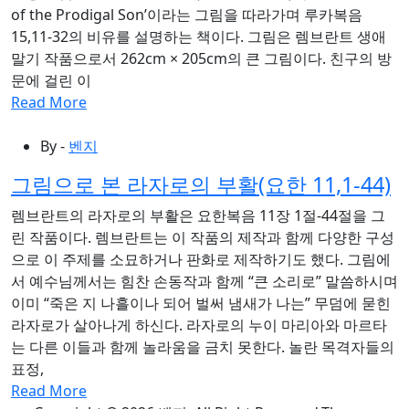
of the Prodigal Son’이라는 그림을 따라가며 루카복음
15,11-32의 비유를 설명하는 책이다. 그림은 렘브란트 생애
말기 작품으로서 262cm × 205cm의 큰 그림이다. 친구의 방
문에 걸린 이
Read More
By -
벤지
그림으로 본 라자로의 부활(요한 11,1-44)
렘브란트의 라자로의 부활은 요한복음 11장 1절-44절을 그
린 작품이다. 렘브란트는 이 작품의 제작과 함께 다양한 구성
으로 이 주제를 소묘하거나 판화로 제작하기도 했다. 그림에
서 예수님께서는 힘찬 손동작과 함께 “큰 소리로” 말씀하시며
이미 “죽은 지 나흘이나 되어 벌써 냄새가 나는” 무덤에 묻힌
라자로가 살아나게 하신다. 라자로의 누이 마리아와 마르타
는 다른 이들과 함께 놀라움을 금치 못한다. 놀란 목격자들의
표정,
Read More