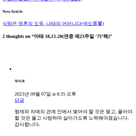
Tags:
연중 제23주일 ‘가’해
주일 복음 강해
Next Article
식탐은 영혼의 도둑, 나태의 어머니다(색도塞饕)
2 thoughts on “
마태 18,15-20(연중 제23주일 ‘가’해)
”
무지개
2023년 09월 07일 at 8:35 오후
답글
형제와 자매의 관계 안에서 맺어야 할 것은 맺고, 풀어야
할 것은 풀고 사랑하며 살아가도록 노력해야겠습니다.
감사합니다.