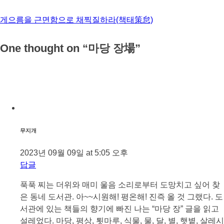
게으름을 근면함으로 채찍질하라(책태策怠)
One thought on “
마당 장場
”
무지개
2023년 09월 09일 at 5:05 오후
답글
푹푹 찌는 더위와 매미 울음 소리로부터 도망치고 싶어 찾
은 동네 도서관. 아~~시원해! 평온해! 진즉 올 것 그랬다. 도
서관에 있는 책들의 향기에 빠진 나는 “마당 장” 글을 읽고
설레었다. 마당, 평상, 툇마루, 식물, 물, 달, 별, 햇볕, 살레시