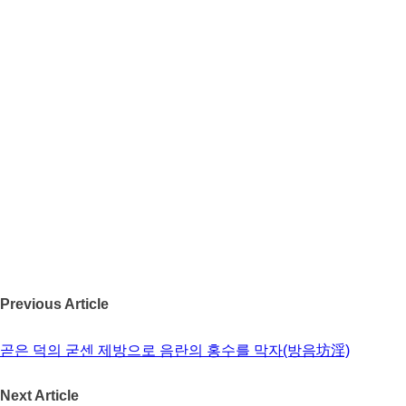
수고를 동반하지 않으면 안 된다. 또한, 우물은 깊이를 선뜻 짐작
하지 못할 만큼 신비스러움을 지니는 조용함의 상징이다. 그런가
하면, 우물은 어느 공동체에나 활력의 매듭이 되고 만남의 자리
가 되며 삶이 어우러지는 터전이고, 누군가는 물을 부탁하고 또
누군가는 내어주는 곳이다. 예기치 않았던 사람들 간의 교류가
있는 자리이며 낯선 이가 친구가 되는 자리이고 여인들에게는 특
별한 의미가 있는 자리이기도 하다. 마치 남자들이 마을의 광장
이나 성문 앞을 어슬렁거리는 것처럼 여인들은 우물가를 맴돈다.
우물은 사람들에게 사회생활의 가능성, 경험과 소식의 나눔, 참
여와 연대의 결의, 일상사 작은 얘깃거리들의 교환, 즉 기쁨·슬픔
·문제·걱정·욕망·꿈·호기심 같은 것들이 교차하는 현장이다. 우
물은 사적인 것들이 공적인 것들과 연결되는 자리이고, 개인과
공동체의 삶이 만나는 자리이며, 노동과 여가가 함께 하는 자리
이다. 예수님께서도 어느 날 우물가에서 사마리아 여인을 만나셨
Previous Article
다.(참조. 요한 4,1-42)(20221029 *이미지-구글)
Tags:
도서관
마당 장場
우물
플랫폼
곧은 덕의 굳센 제방으로 음란의 홍수를 막자(방음坊淫)
Next Article